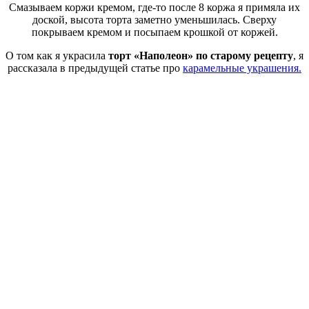
Смазываем коржи кремом, где-то после 8 коржа я примяла их
доской, высота торта заметно уменьшилась. Сверху
покрываем кремом и посыпаем крошкой от коржей.
О том как я украсила
торт «Наполеон» по старому рецепту
, я
рассказала в предыдущей статье про
карамельные украшения.