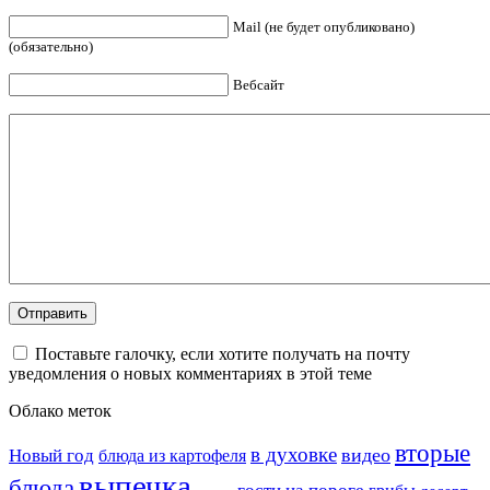
Mail (не будет опубликовано)
(обязательно)
Вебсайт
Поставьте галочку, если хотите получать на почту
уведомления о новых комментариях в этой теме
Облако меток
вторые
в духовке
видео
Новый год
блюда из картофеля
выпечка
блюда