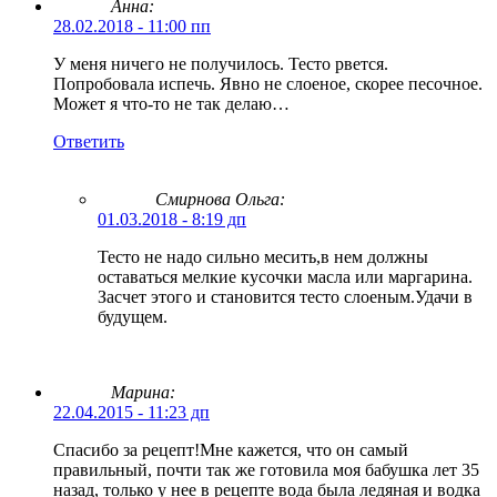
Анна:
28.02.2018 - 11:00 пп
У меня ничего не получилось. Тесто рвется.
Попробовала испечь. Явно не слоеное, скорее песочное.
Может я что-то не так делаю…
Ответить
Смирнова Ольга
:
01.03.2018 - 8:19 дп
Тесто не надо сильно месить,в нем должны
оставаться мелкие кусочки масла или маргарина.
Засчет этого и становится тесто слоеным.Удачи в
будущем.
Марина:
22.04.2015 - 11:23 дп
Спасибо за рецепт!Мне кажется, что он самый
правильный, почти так же готовила моя бабушка лет 35
назад, только у нее в рецепте вода была ледяная и водка