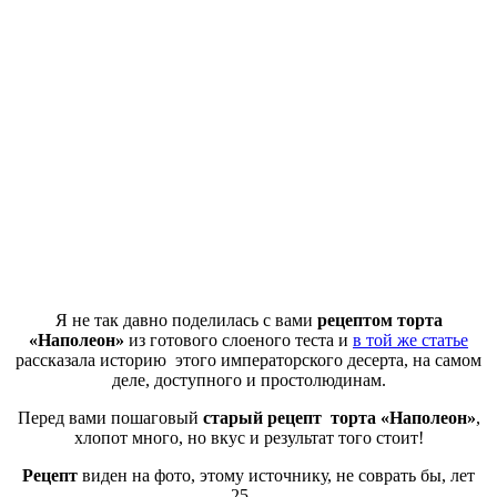
Я не так давно поделилась с вами
рецептом торта
«Наполеон»
из готового слоеного теста и
в той же статье
рассказала историю этого императорского десерта, на самом
деле, доступного и простолюдинам.
Перед вами пошаговый
старый рецепт
торта «Наполеон»
,
хлопот много, но вкус и результат того стоит!
Рецепт
виден на фото, этому источнику, не соврать бы, лет
25…