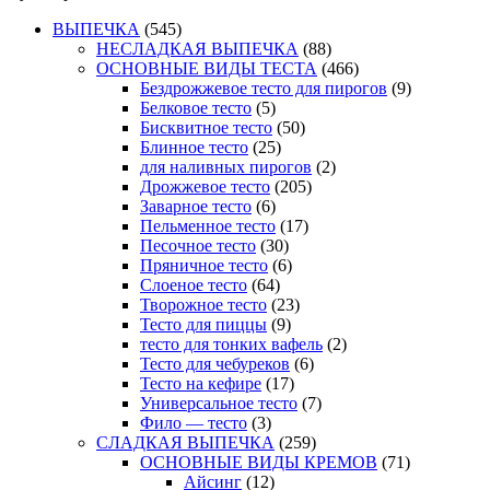
ВЫПЕЧКА
(545)
НЕСЛАДКАЯ ВЫПЕЧКА
(88)
ОСНОВНЫЕ ВИДЫ ТЕСТА
(466)
Бездрожжевое тесто для пирогов
(9)
Белковое тесто
(5)
Бисквитное тесто
(50)
Блинное тесто
(25)
для наливных пирогов
(2)
Дрожжевое тесто
(205)
Заварное тесто
(6)
Пельменное тесто
(17)
Песочное тесто
(30)
Пряничное тесто
(6)
Слоеное тесто
(64)
Творожное тесто
(23)
Тесто для пиццы
(9)
тесто для тонких вафель
(2)
Тесто для чебуреков
(6)
Тесто на кефире
(17)
Универсальное тесто
(7)
Фило — тесто
(3)
СЛАДКАЯ ВЫПЕЧКА
(259)
ОСНОВНЫЕ ВИДЫ КРЕМОВ
(71)
Айсинг
(12)