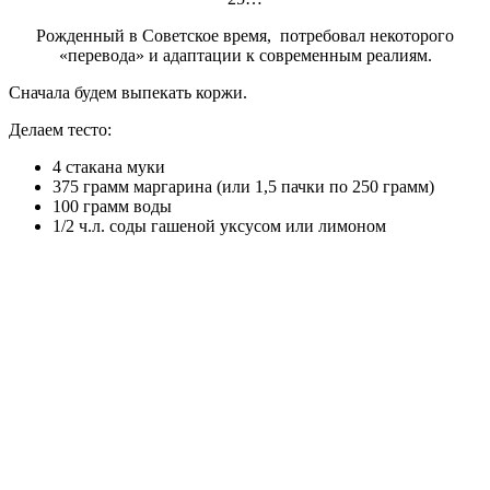
Рожденный в Советское время, потребовал некоторого
«перевода» и адаптации к современным реалиям.
Сначала будем выпекать коржи.
Делаем тесто:
4 стакана муки
375 грамм маргарина (или 1,5 пачки по 250 грамм)
100 грамм воды
1/2 ч.л. соды гашеной уксусом или лимоном