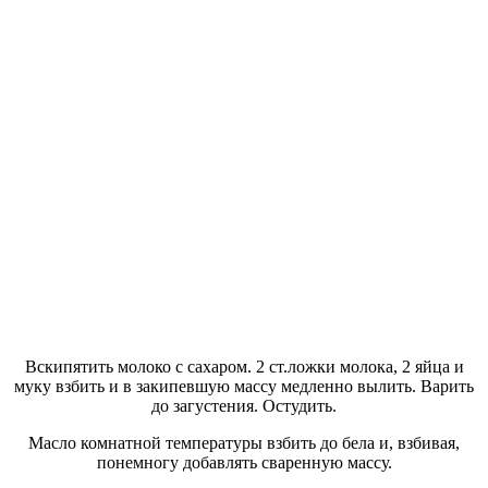
Вскипятить молоко с сахаром. 2 ст.ложки молока, 2 яйца и
муку взбить и в закипевшую массу медленно вылить. Варить
до загустения. Остудить.
Масло комнатной температуры взбить до бела и, взбивая,
понемногу добавлять сваренную массу.