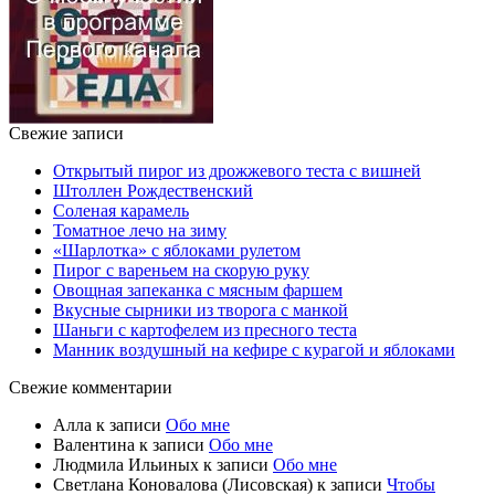
Свежие записи
Открытый пирог из дрожжевого теста с вишней
Штоллен Рождественский
Соленая карамель
Томатное лечо на зиму
«Шарлотка» с яблоками рулетом
Пирог с вареньем на скорую руку
Овощная запеканка с мясным фаршем
Вкусные сырники из творога с манкой
Шаньги с картофелем из пресного теста
Манник воздушный на кефире с курагой и яблоками
Свежие комментарии
Алла
к записи
Обо мне
Валентина
к записи
Обо мне
Людмила Ильиных
к записи
Обо мне
Светлана Коновалова (Лисовская)
к записи
Чтобы