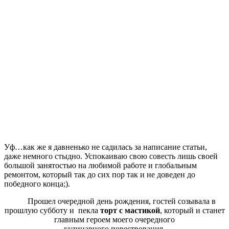
Уф…как же я давненько не садилась за написание статьи,
даже немного стыдно. Успокаиваю свою совесть лишь своей
большой занятостью на любимой работе и глобальным
ремонтом, который так до сих пор так и не доведен до
победного конца;).
Прошел очередной день рождения, гостей созывала в
прошлую субботу и пекла
торт с мастикой
, который и станет
главным героем моего очередного
кулинарного повествования.