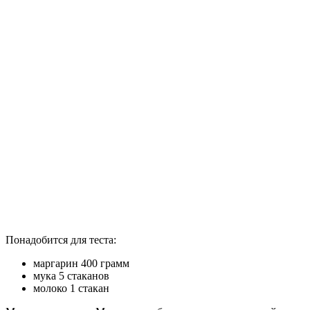
Понадобится для теста:
маргарин 400 грамм
мука 5 стаканов
молоко 1 стакан