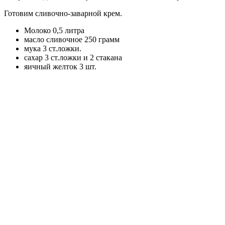
Готовим сливочно-заварной крем.
Молоко 0,5 литра
масло сливочное 250 грамм
мука 3 ст.ложки.
сахар 3 ст.ложки и 2 стакана
яичный желток 3 шт.