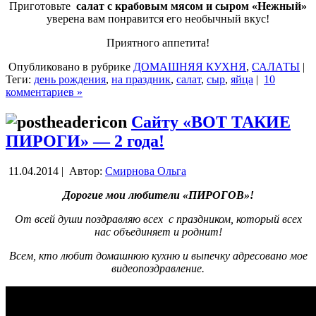
Приготовьте
салат с крабовым мясом и сыром «Нежный»
уверена вам понравится его необычный вкус!
Приятного аппетита!
Опубликовано в рубрике
ДОМАШНЯЯ КУХНЯ
,
САЛАТЫ
|
Теги:
день рождения
,
на праздник
,
салат
,
сыр
,
яйца
|
10
комментариев »
Сайту «ВОТ ТАКИЕ
ПИРОГИ» — 2 года!
11.04.2014 |
Автор:
Смирнова Ольга
Дорогие мои любители «ПИРОГОВ»!
От всей души поздравляю всех с праздником, который всех
нас объединяет и роднит!
Всем, кто любит домашнюю кухню и выпечку адресовано мое
видеопоздравление.