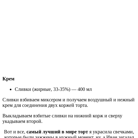
Крем
Сливки (жирные, 33-35%) — 400 мл
Сливки взбиваем миксером и получаем воздушный и нежный
крем для соединения двух коржей торта.
Выкладываем взбитые сливки на нижний корж и сверху
укадываем второй.
Вот и все,
самый лучший в мире торт
я украсила свечками,
которые были зажжены в нужный момент, ну, а Иван загадал