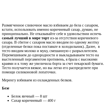
Размягченное сливочное масло взбиваем до бела с сахаром,
кстати, использовать именно коричневый сахар, думаю, не
принципиально. Не отказывайте себе в удовольствии испечь
самый лучший в мире торт
из-за отсутствия коричневого
сахара. В сбитое с сахаром масло вводим по одному желтку
(отделенные белки пока поставьте в холодильник). Далее, в
тесто вводим молоко и муку, смешанную с разрыхлителем.
Перемешиваем до однородности и выкладываваем тесто на
выстеленный пергаментом противень, я брала с высокими
краями и к тому же увеличила борта за счет пекарской бумаги.
Тесто получается вязкое, но вы легко его распределите при
помощи силиконовой лопаточки.
Меренгу взбиваем из охлажденных белков.
Безе
Белок яичный — 8 шт
Сахар коричневый — 400 г