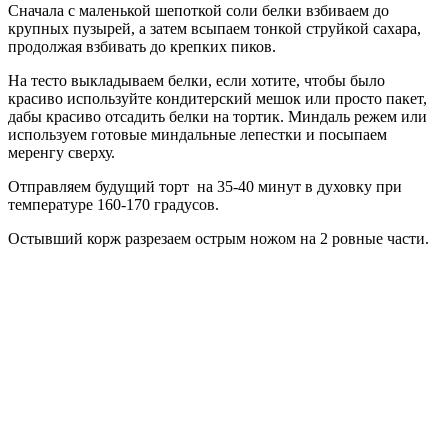
Сначала с маленькой шепоткой соли белки взбиваем до
крупных пузырей, а затем всыпаем тонкой струйкой сахара,
продолжая взбивать до крепких пиков.
На тесто выкладываем белки, если хотите, чтобы было
красиво используйте кондитерский мешок или просто пакет,
дабы красиво отсадить белки на тортик. Миндаль режем или
используем готовые миндальные лепестки и посыпаем
меренгу сверху.
Отправляем будущий торт на 35-40 минут в духовку при
температуре 160-170 градусов.
Остывший корж разрезаем острым ножом на 2 ровные части.