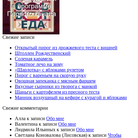
Свежие записи
Открытый пирог из дрожжевого теста с вишней
Штоллен Рождественский
Соленая карамель
Томатное лечо на зиму
«Шарлотка» с яблоками рулетом
Пирог с вареньем на скорую руку
Овощная запеканка с мясным фаршем
Вкусные сырники из творога с манкой
Шаньги с картофелем из пресного теста
Манник воздушный на кефире с курагой и яблоками
Свежие комментарии
Алла
к записи
Обо мне
Валентина
к записи
Обо мне
Людмила Ильиных
к записи
Обо мне
Светлана Коновалова (Лисовская)
к записи
Чтобы