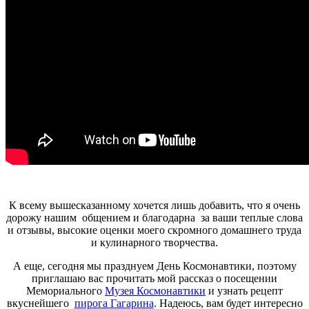
К всему вышесказанному хочется лишь добавить, что я очень
дорожу нашим общением и благодарна за ваши теплые слова
и отзывы, высокие оценки моего скромного домашнего труда
и кулинарного творчества.
А еще, сегодня мы празднуем День Космонавтики, поэтому
приглашаю вас прочитать мой рассказ о посещении
Мемориального
Музея Космонавтики
и узнать рецепт
вкуснейшего
пирога Гагарина
. Надеюсь, вам будет интересно