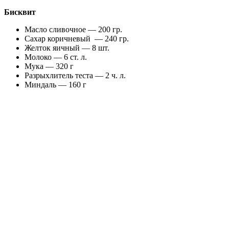
Бисквит
Масло сливочное — 200 гр.
Сахар коричневый — 240 гр.
Желток яичный — 8 шт.
Молоко — 6 ст. л.
Мука — 320 г
Разрыхлитель теста — 2 ч. л.
Миндаль — 160 г