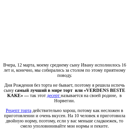
Вчера, 12 марта, моему среднему сыну Ивану исполнилось 16
лет и, конечно, мы собирались за столом по этому приятному
поводу.
Дня Рождения без торта не бывает, поэтому я решила испечь
сыну
самый лучший в мире торт или «VERDENS BESTE
KAKE» —
так этот
десерт
называется на своей родине, в
Норвегии.
Рецепт торта
действительно хорош, потому как несложен в
приготовлении и очень вкусен. На 10 человек я приготовила
двойную норму, поэтому, если у вас меньше сладкоежек, то
смело уполовинивайте мои нормы и пеките.