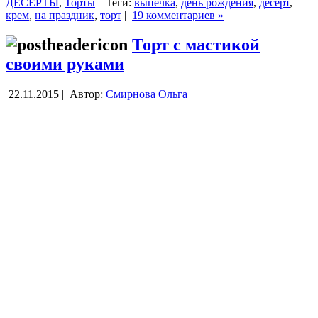
ДЕСЕРТЫ
,
Торты
|
Теги:
выпечка
,
день рождения
,
десерт
,
крем
,
на праздник
,
торт
|
19 комментариев »
Торт с мастикой
своими руками
22.11.2015 |
Автор:
Смирнова Ольга