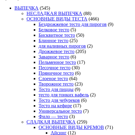
ВЫПЕЧКА
(545)
НЕСЛАДКАЯ ВЫПЕЧКА
(88)
ОСНОВНЫЕ ВИДЫ ТЕСТА
(466)
Бездрожжевое тесто для пирогов
(9)
Белковое тесто
(5)
Бисквитное тесто
(50)
Блинное тесто
(25)
для наливных пирогов
(2)
Дрожжевое тесто
(205)
Заварное тесто
(6)
Пельменное тесто
(17)
Песочное тесто
(30)
Пряничное тесто
(6)
Слоеное тесто
(64)
Творожное тесто
(23)
Тесто для пиццы
(9)
тесто для тонких вафель
(2)
Тесто для чебуреков
(6)
Тесто на кефире
(17)
Универсальное тесто
(7)
Фило — тесто
(3)
СЛАДКАЯ ВЫПЕЧКА
(259)
ОСНОВНЫЕ ВИДЫ КРЕМОВ
(71)
Айсинг
(12)