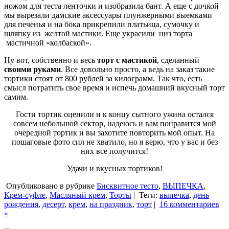
ножом для теста ленточки и изобразила бант. А еще с дочкой
мы вырезали дамские аксессуары плунжерными выемками
для печенья и на бока прикрепили платьица, сумочку и
шляпку из желтой мастики. Еще украсили низ торта
мастичной «колбаской».
Ну вот, собственно и весь
торт с мастикой
, сделанный
своими руками
. Все довольно просто, а ведь на заказ такие
тортики стоят от 800 рублей за килограмм. Так что, есть
смысл потратить свое время и испечь домашний вкусный торт
самим.
Гости тортик оценили и к концу сытного ужина остался
совсем небольшой сектор, надеюсь и вам понравится мой
очередной тортик и вы захотите повторить мой опыт. На
пошаговые фото сил не хватило, но я верю, что у вас и без
них все получится!
Удачи и вкусных тортиков!
Опубликовано в рубрике
Бисквитное тесто
,
ВЫПЕЧКА
,
Крем-суфле
,
Масляный крем
,
Торты
|
Теги:
выпечка
,
день
рождения
,
десерт
,
крем
,
на праздник
,
торт
|
16 комментариев
»