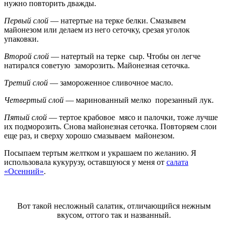
нужно повторить дважды.
Первый слой
— натертые на терке белки. Смазывем
майонезом или делаем из него сеточку, срезая уголок
упаковки.
Второй слой
— натертый на терке сыр. Чтобы он легче
натирался советую заморозить. Майонезная сеточка.
Третий слой
— замороженное сливочное масло.
Четвертый слой
— маринованный мелко порезанный лук.
Пятый слой
— тертое крабовое мясо и палочки, тоже лучше
их подморозить. Снова майонезная сеточка. Повторяем слои
еще раз, и сверху хорошо смазываем майонезом.
Посыпаем тертым желтком и украшаем по желанию. Я
использовала кукурузу, оставшуюся у меня от
салата
«Осенний»
.
Вот такой несложный салатик, отличающийся нежным
вкусом, оттого так и названный.