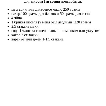
Для
пирога Гагарина
понадобятся:
маргарин или сливочное масло 250 грамм
сахар 100 грамм для белков и 50 грамм для теста
4 яйца
1 брикет киселя (у меня был ягодный) 220 грамм
2,5 стакана муки
сода 1 ч.ложка гашеная лимонным соком или уксусом
какао 2 ст.ложки
варенье или джем 1-1,5 стакана