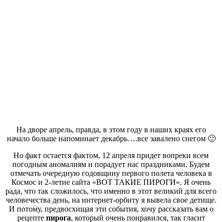
На дворе апрель, правда, в этом году в наших краях его
начало больше напоминает декабрь….все завалено снегом 🙂
Но факт остается фактом, 12 апреля придет вопреки всем
погодным аномалиям и порадует нас праздниками. Будем
отмечать очередную годовщину первого полета человека в
Космос и 2-летие сайта «ВОТ ТАКИЕ ПИРОГИ». Я очень
рада, что так сложилось, что именно в этот великий для всего
человечества день, на интернет-орбиту я вывела свое детище.
И потому, предвосхищая эти события, хочу рассказать вам о
рецепте
пирога
, который очень понравился, так гласит