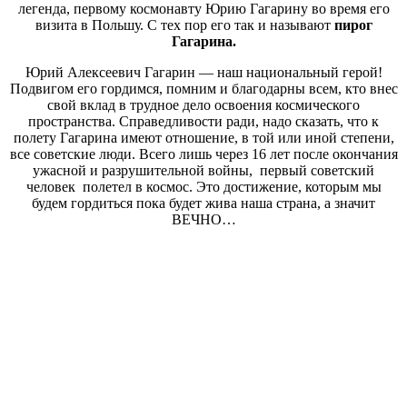
легенда, первому космонавту Юрию Гагарину во время его
визита в Польшу. С тех пор его так и называют
пирог
Гагарина.
Юрий Алексеевич Гагарин — наш национальный герой!
Подвигом его гордимся, помним и благодарны всем, кто внес
свой вклад в трудное дело освоения космического
пространства. Справедливости ради, надо сказать, что к
полету Гагарина имеют отношение, в той или иной степени,
все советские люди. Всего лишь через 16 лет после окончания
ужасной и разрушительной войны, первый советский
человек полетел в космос. Это достижение, которым мы
будем гордиться пока будет жива наша страна, а значит
ВЕЧНО…