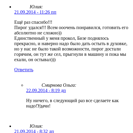
Юлия:
21.09.2014 - 11:26 пп
Ещё раз спасибо!!!
Пирог удался!!! Всем ооочень понравился, готовить его
абсолютно не сложно))
Единственный у меня прокол, Бизе поднялось
прекрасно, и наверно надо было дать остыть в духовке,
но у нас не было такой возможности, пирог достали
горячим, он тут же сел, прыгнули в машину и пока мы
ехали, он остывал)))
Ответить
Смирнова Ольга
:
22.09.2014 - 8:19 дп
Ну ничего, в следующий раз все сделаете как
надо!Удачи!
Юлия:
21.09.2014 - 8:32 дп