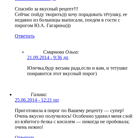
Спасибо за вкусный рецепт!!!
Сейчас пойду творить))) хочу порадовать тётушку, ее
недавно из больницы выписали, поедем в гости с
пирогом Ю.А. Гагарина)))
Ответить
Смирнова Ольга
:
21.09.2014 - 9:36 дп
Юлечка,буду весьма рада,если и вам, и тетушке
понравится этот вкусный пирог)
Галина:
25.06.2014 - 12:21 пп
Приготовила я пирог по Вашему рецепту — супер!
Очень вкусно получилось! Особенно удивил меня слой
из взбитого белка с кисилем — никогда не пробовала;
очень нежно!
Ответить