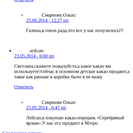
Смирнова Ольга
:
25.06.2014 - 12:27 пп
Галина,я очень рада,что все у нас получилось!!!
лейсан:
23.05.2014 - 6:00 пп
Светлана,скажите пожалуйста,а какое какао вы
используете?сейчас в основном детское какао продают,а
такое как раньше в коробке было я не вижу
Ответить
Смирнова Ольга
:
23.05.2014 - 6:47 пп
Лейсан,я покупаю какао-порошок «Серебряный
ярлык».У нас его продают в Мэтро