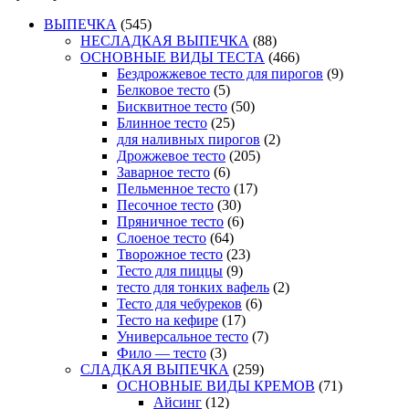
ВЫПЕЧКА
(545)
НЕСЛАДКАЯ ВЫПЕЧКА
(88)
ОСНОВНЫЕ ВИДЫ ТЕСТА
(466)
Бездрожжевое тесто для пирогов
(9)
Белковое тесто
(5)
Бисквитное тесто
(50)
Блинное тесто
(25)
для наливных пирогов
(2)
Дрожжевое тесто
(205)
Заварное тесто
(6)
Пельменное тесто
(17)
Песочное тесто
(30)
Пряничное тесто
(6)
Слоеное тесто
(64)
Творожное тесто
(23)
Тесто для пиццы
(9)
тесто для тонких вафель
(2)
Тесто для чебуреков
(6)
Тесто на кефире
(17)
Универсальное тесто
(7)
Фило — тесто
(3)
СЛАДКАЯ ВЫПЕЧКА
(259)
ОСНОВНЫЕ ВИДЫ КРЕМОВ
(71)
Айсинг
(12)