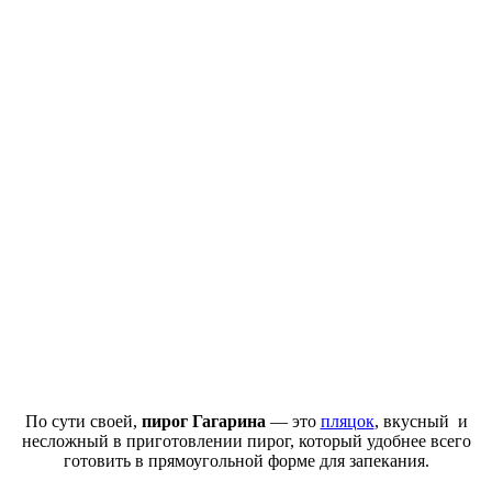
По сути своей,
пирог Гагарина
— это
пляцок
, вкусный и
несложный в приготовлении пирог, который удобнее всего
готовить в прямоугольной форме для запекания.