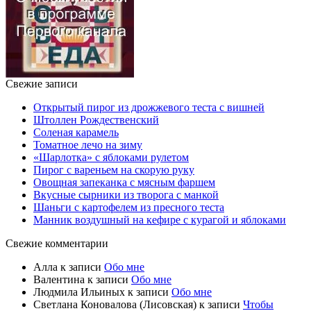
Свежие записи
Открытый пирог из дрожжевого теста с вишней
Штоллен Рождественский
Соленая карамель
Томатное лечо на зиму
«Шарлотка» с яблоками рулетом
Пирог с вареньем на скорую руку
Овощная запеканка с мясным фаршем
Вкусные сырники из творога с манкой
Шаньги с картофелем из пресного теста
Манник воздушный на кефире с курагой и яблоками
Свежие комментарии
Алла
к записи
Обо мне
Валентина
к записи
Обо мне
Людмила Ильиных
к записи
Обо мне
Светлана Коновалова (Лисовская)
к записи
Чтобы