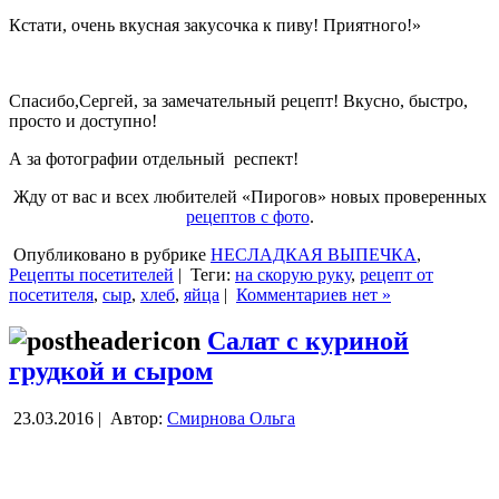
Кстати, очень вкусная закусочка к пиву! Приятного!»
Спасибо,Сергей, за замечательный рецепт! Вкусно, быстро,
просто и доступно!
А за фотографии отдельный респект!
Жду от вас и всех любителей «Пирогов» новых проверенных
рецептов с фото
.
Опубликовано в рубрике
НЕСЛАДКАЯ ВЫПЕЧКА
,
Рецепты посетителей
|
Теги:
на скорую руку
,
рецепт от
посетителя
,
сыр
,
хлеб
,
яйца
|
Комментариев нет »
Салат с куриной
грудкой и сыром
23.03.2016 |
Автор:
Смирнова Ольга