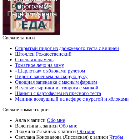
Свежие записи
Открытый пирог из дрожжевого теста с вишней
Штоллен Рождественский
Соленая карамель
Томатное лечо на зиму
«Шарлотка» с яблоками рулетом
Пирог с вареньем на скорую руку
Овощная запеканка с мясным фаршем
Вкусные сырники из творога с манкой
Шаньги с картофелем из пресного теста
Манник воздушный на кефире с курагой и яблоками
Свежие комментарии
Алла
к записи
Обо мне
Валентина
к записи
Обо мне
Людмила Ильиных
к записи
Обо мне
Светлана Коновалова (Лисовская)
к записи
Чтобы