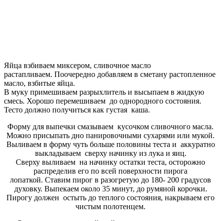
Яйца взбиваем миксером, сливочное масло
растапливаем. Поочередно добавляем в сметану растопленное
масло, взбитые яйца.
В муку примешиваем разрыхлитель и высыпаем в жидкую
смесь. Хорошо перемешиваем до однородного состояния.
Тесто должно получиться как густая каша.
Форму для выпечки смазываем кусочком сливочного масла.
Можно присыпать дно панировочными сухарями или мукой.
Выливаем в форму чуть больше половины теста и аккуратно
выкладываем сверху начинку из лука и яиц.
Сверху выливаем на начинку остатки теста, осторожно
распределив его по всей поверхности пирога
лопаткой. Ставим пирог в разогретую до 180- 200 градусов
духовку. Выпекаем около 35 минут, до румяной корочки.
Пирогу должен остыть до теплого состояния, накрываем его
чистым полотенцем.