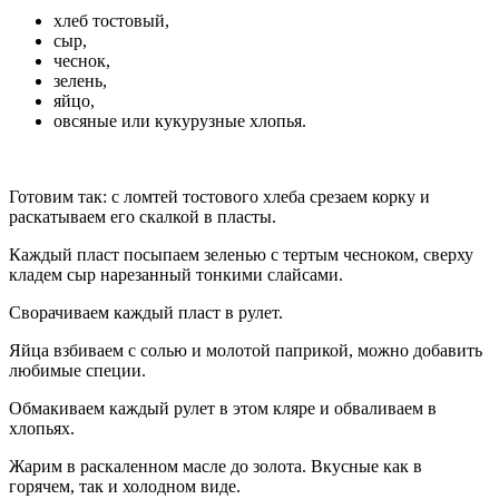
хлеб тостовый,
сыр,
чеснок,
зелень,
яйцо,
овсяные или кукурузные хлопья.
Готовим так: с ломтей тостового хлеба срезаем корку и
раскатываем его скалкой в пласты.
Каждый пласт посыпаем зеленью с тертым чесноком, сверху
кладем сыр нарезанный тонкими слайсами.
Сворачиваем каждый пласт в рулет.
Яйца взбиваем с солью и молотой паприкой, можно добавить
любимые специи.
Обмакиваем каждый рулет в этом кляре и обваливаем в
хлопьях.
Жарим в раскаленном масле до золота. Вкусные как в
горячем, так и холодном виде.