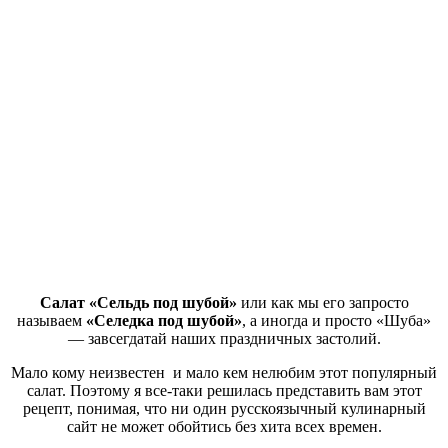
Салат «Сельдь под шубой»
или как мы его запросто
называем
«Селедка под шубой»
, а иногда и просто «Шуба»
— завсегдатай наших праздничных застолий.
Мало кому неизвестен и мало кем нелюбим этот популярный
салат. Поэтому я все-таки решилась представить вам этот
рецепт, понимая, что ни один русскоязычный кулинарный
сайт не может обойтись без хита всех времен.