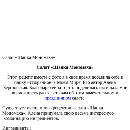
Салат «Шапка Мономаха»
Салат «Шапка Мономаха»
Этот рецепт вместе с фото я в свое время добавила себе в
папку «Избранное»в Моем Мире. Его автор Алена
Березовская. Благодарю ее за то,что поделилась им и дала мне
возможность рассказать вам об этом замечательном и
праздничном
салате.
Существует очень много рецептов салата «Шапка
Мономаха». Алена придумала свою весьма интересную
комбинацию ингредиентов.
Ингредиенты: