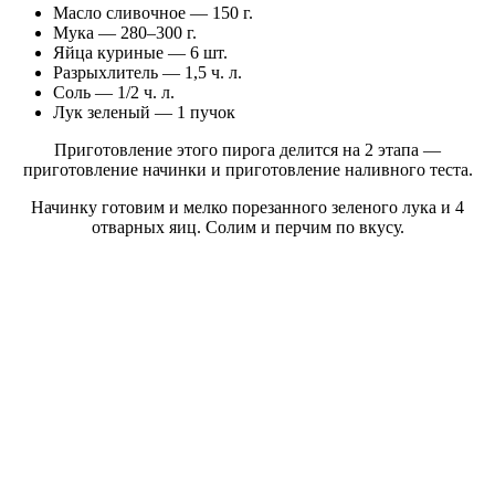
Масло сливочное — 150 г.
Мука — 280–300 г.
Яйца куриные — 6 шт.
Разрыхлитель — 1,5 ч. л.
Соль — 1/2 ч. л.
Лук зеленый — 1 пучок
Приготовление этого пирога делится на 2 этапа —
приготовление начинки и приготовление наливного теста.
Начинку готовим и мелко порезанного зеленого лука и 4
отварных яиц. Солим и перчим по вкусу.