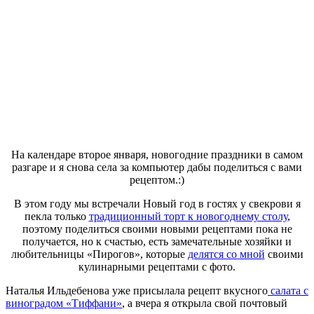
На календаре второе января, новогодние праздники в самом
разгаре и я снова села за компьютер дабы поделиться с вами
рецептом.:)
В этом году мы встречали Новый год в гостях у свекрови я
пекла только
традиционный торт к новогоднему столу
,
поэтому поделиться своими новыми рецептами пока не
получается, но к счастью, есть замечательные хозяйки и
любительницы «Пирогов», которые
делятся со мной
своими
кулинарными рецептами с фото.
Наталья Ильдебенова уже присылала рецепт вкусного
салата с
виноградом «Тиффани»
, а вчера я открыла свой почтовый