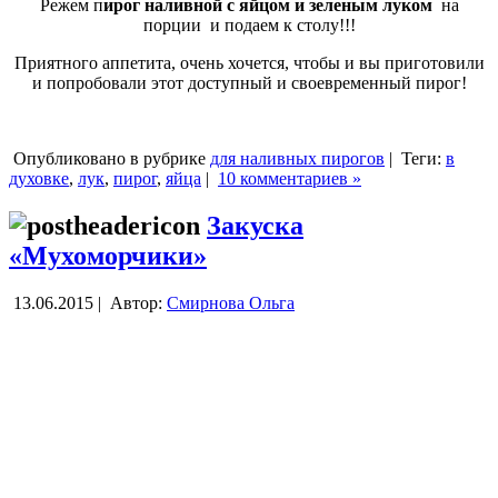
Режем п
ирог наливной с яйцом и зеленым луком
на
порции и подаем к столу!!!
Приятного аппетита, очень хочется, чтобы и вы приготовили
и попробовали этот доступный и своевременный пирог!
Опубликовано в рубрике
для наливных пирогов
|
Теги:
в
духовке
,
лук
,
пирог
,
яйца
|
10 комментариев »
Закуска
«Мухоморчики»
13.06.2015 |
Автор:
Смирнова Ольга