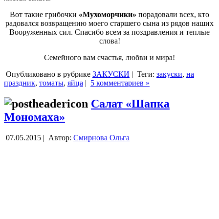
Вот такие грибочки
«Мухоморчики»
порадовали всех, кто
радовался возвращению моего старшего сына из рядов наших
Вооруженных сил. Спасибо всем за поздравления и теплые
слова!
Семейного вам счастья, любви и мира!
Опубликовано в рубрике
ЗАКУСКИ
|
Теги:
закуски
,
на
праздник
,
томаты
,
яйца
|
5 комментариев »
Салат «Шапка
Мономаха»
07.05.2015 |
Автор:
Смирнова Ольга