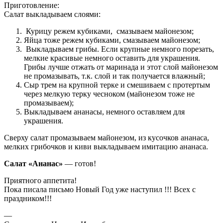
Приготовление:
Салат выкладываем слоями:
Курицу режем кубиками, смазываем майонезом;
Яйца тоже режем кубиками, смазываем майонезом;
Выкладываем грибы. Если крупные немного порезать,
мелкие красивые немного оставить для украшения.
Грибы лучше отжать от маринада и этот слой майонезом
не промазывать, т.к. слой и так получается влажный;
Сыр трем на крупной терке и смешиваем с протертым
через мелкую терку чесноком (майонезом тоже не
промазываем);
Выкладываем ананасы, немного оставляем для
украшения.
Сверху салат промазываем майонезом, из кусочков ананаса,
мелких грибочков и киви выкладываем имитацию ананаса.
Салат «Ананас»
— готов!
Приятного аппетита!
Пока писала письмо Новый Год уже наступил !!! Всех с
праздником!!!
—