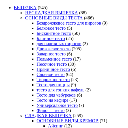
ВЫПЕЧКА
(545)
НЕСЛАДКАЯ ВЫПЕЧКА
(88)
ОСНОВНЫЕ ВИДЫ ТЕСТА
(466)
Бездрожжевое тесто для пирогов
(9)
Белковое тесто
(5)
Бисквитное тесто
(50)
Блинное тесто
(25)
для наливных пирогов
(2)
Дрожжевое тесто
(205)
Заварное тесто
(6)
Пельменное тесто
(17)
Песочное тесто
(30)
Пряничное тесто
(6)
Слоеное тесто
(64)
Творожное тесто
(23)
Тесто для пиццы
(9)
тесто для тонких вафель
(2)
Тесто для чебуреков
(6)
Тесто на кефире
(17)
Универсальное тесто
(7)
Фило — тесто
(3)
СЛАДКАЯ ВЫПЕЧКА
(259)
ОСНОВНЫЕ ВИДЫ КРЕМОВ
(71)
Айсинг
(12)