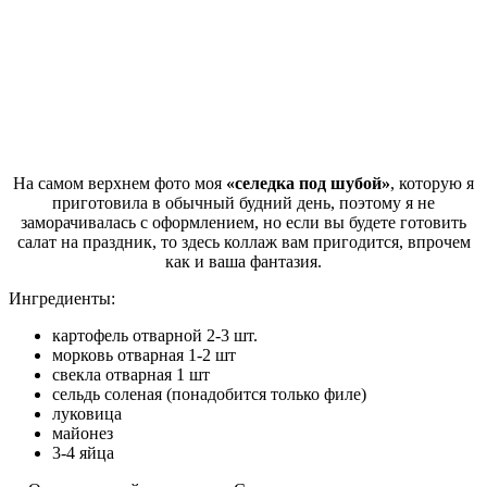
На самом верхнем фото моя
«селедка под шубой»
, которую я
приготовила в обычный будний день, поэтому я не
заморачивалась с оформлением, но если вы будете готовить
салат на праздник, то здесь коллаж вам пригодится, впрочем
как и ваша фантазия.
Ингредиенты:
картофель отварной 2-3 шт.
морковь отварная 1-2 шт
свекла отварная 1 шт
сельдь соленая (понадобится только филе)
луковица
майонез
3-4 яйца