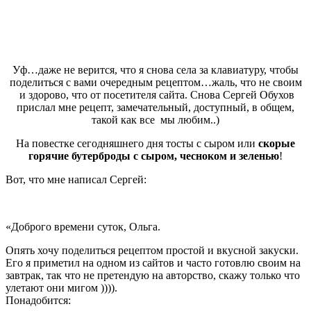
Уф…даже не верится, что я снова села за клавиатуру, чтобы
поделиться с вами очередным рецептом…жаль, что не своим
и здорово, что от посетителя сайта. Снова Сергей Обухов
прислал мне рецепт, замечательный, доступный, в общем,
такой как все мы любим..)
На повестке сегодняшнего дня тосты с сыром или
скорые
горячие бутерброды с сыром, чесноком и зеленью
!
Вот, что мне написал Сергей:
«Доброго времени суток, Ольга.
Опять хочу поделиться рецептом простой и вкусной закуски.
Его я приметил на одном из сайтов и часто готовлю своим на
завтрак, так что не претендую на авторство, скажу только что
улетают они мигом )))).
Понадобится: