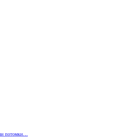
ли потомки…