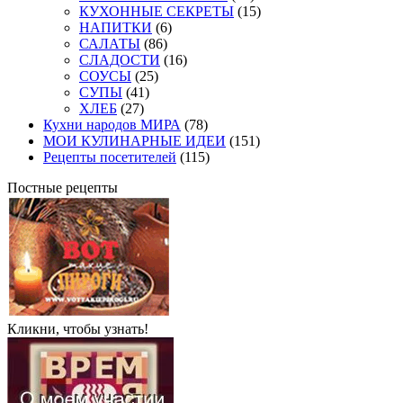
КУХОННЫЕ СЕКРЕТЫ
(15)
НАПИТКИ
(6)
САЛАТЫ
(86)
СЛАДОСТИ
(16)
СОУСЫ
(25)
СУПЫ
(41)
ХЛЕБ
(27)
Кухни народов МИРА
(78)
МОИ КУЛИНАРНЫЕ ИДЕИ
(151)
Рецепты посетителей
(115)
Постные рецепты
Кликни, чтобы узнать!