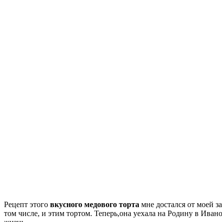
Рецепт этого
вкусного медового торта
мне достался от моей з
том числе, и этим тортом. Теперь,она уехала на Родину в Ива