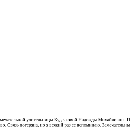
амечательной учительницы Кудачковой Надежды Михайловны. Пос
ново. Связь потеряна, но я всякий раз ее вспоминаю. Замечатель