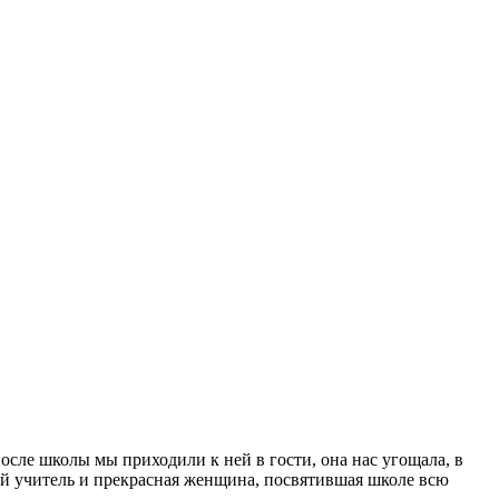
ле школы мы приходили к ней в гости, она нас угощала, в
ный учитель и прекрасная женщина, посвятившая школе всю