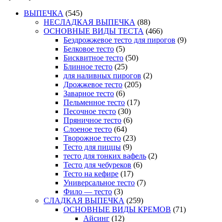
ВЫПЕЧКА
(545)
НЕСЛАДКАЯ ВЫПЕЧКА
(88)
ОСНОВНЫЕ ВИДЫ ТЕСТА
(466)
Бездрожжевое тесто для пирогов
(9)
Белковое тесто
(5)
Бисквитное тесто
(50)
Блинное тесто
(25)
для наливных пирогов
(2)
Дрожжевое тесто
(205)
Заварное тесто
(6)
Пельменное тесто
(17)
Песочное тесто
(30)
Пряничное тесто
(6)
Слоеное тесто
(64)
Творожное тесто
(23)
Тесто для пиццы
(9)
тесто для тонких вафель
(2)
Тесто для чебуреков
(6)
Тесто на кефире
(17)
Универсальное тесто
(7)
Фило — тесто
(3)
СЛАДКАЯ ВЫПЕЧКА
(259)
ОСНОВНЫЕ ВИДЫ КРЕМОВ
(71)
Айсинг
(12)