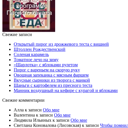
Свежие записи
Открытый пирог из дрожжевого теста с вишней
Штоллен Рождественский
Соленая карамель
Томатное лечо на зиму
«Шарлотка» с яблоками рулетом
Пирог с вареньем на скорую руку
Овощная запеканка с мясным фаршем
Вкусные сырники из творога с манкой
Шаньги с картофелем из пресного теста
Манник воздушный на кефире с курагой и яблоками
Свежие комментарии
Алла
к записи
Обо мне
Валентина
к записи
Обо мне
Людмила Ильиных
к записи
Обо мне
Светлана Коновалова (Лисовская)
к записи
Чтобы помни