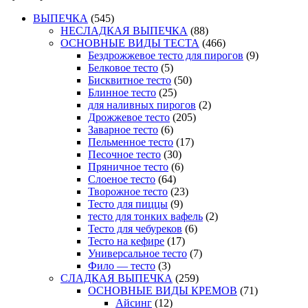
ВЫПЕЧКА
(545)
НЕСЛАДКАЯ ВЫПЕЧКА
(88)
ОСНОВНЫЕ ВИДЫ ТЕСТА
(466)
Бездрожжевое тесто для пирогов
(9)
Белковое тесто
(5)
Бисквитное тесто
(50)
Блинное тесто
(25)
для наливных пирогов
(2)
Дрожжевое тесто
(205)
Заварное тесто
(6)
Пельменное тесто
(17)
Песочное тесто
(30)
Пряничное тесто
(6)
Слоеное тесто
(64)
Творожное тесто
(23)
Тесто для пиццы
(9)
тесто для тонких вафель
(2)
Тесто для чебуреков
(6)
Тесто на кефире
(17)
Универсальное тесто
(7)
Фило — тесто
(3)
СЛАДКАЯ ВЫПЕЧКА
(259)
ОСНОВНЫЕ ВИДЫ КРЕМОВ
(71)
Айсинг
(12)