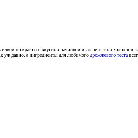
сичкой по краю и с вкусной начинкой и согреть этой холодной 
так уж давно, а ингредиенты для любимого
дрожжевого теста
всег