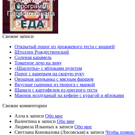
Свежие записи
Открытый пирог из дрожжевого теста с вишней
Штоллен Рождественский
Соленая карамель
Томатное лечо на зиму
«Шарлотка» с яблоками рулетом
Пирог с вареньем на скорую руку
Овощная запеканка с мясным фаршем
Вкусные сырники из творога с манкой
Шаньги с картофелем из пресного теста
Манник воздушный на кефире с курагой и яблоками
Свежие комментарии
Алла
к записи
Обо мне
Валентина
к записи
Обо мне
Людмила Ильиных
к записи
Обо мне
Светлана Коновалова (Лисовская)
к записи
Чтобы помни