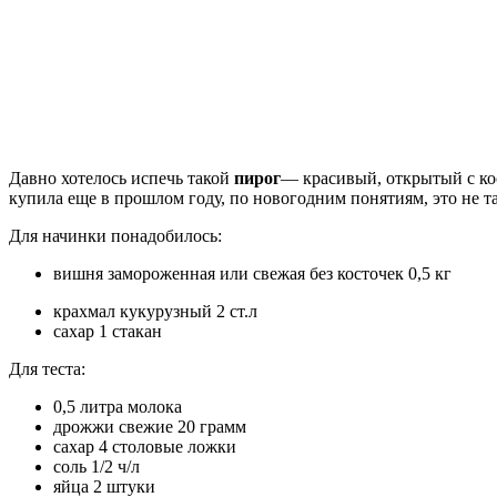
Давно хотелось испечь такой
пирог
— красивый, открытый с ко
купила еще в прошлом году, по новогодним понятиям, это не 
Для начинки понадобилось:
вишня замороженная или свежая без косточек 0,5 кг
крахмал кукурузный 2 ст.л
сахар 1 стакан
Для теста:
0,5 литра молока
дрожжи свежие 20 грамм
сахар 4 столовые ложки
соль 1/2 ч/л
яйца 2 штуки