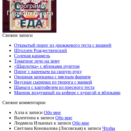
Свежие записи
Открытый пирог из дрожжевого теста с вишней
Штоллен Рождественский
Соленая карамель
Томатное лечо на зиму
«Шарлотка» с яблоками рулетом
Пирог с вареньем на скорую руку
Овощная запеканка с мясным фаршем
Вкусные сырники из творога с манкой
Шаньги с картофелем из пресного теста
Манник воздушный на кефире с курагой и яблоками
Свежие комментарии
Алла
к записи
Обо мне
Валентина
к записи
Обо мне
Людмила Ильиных
к записи
Обо мне
Светлана Коновалова (Лисовская)
к записи
Чтобы