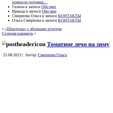
помнили потомки…
Галина
к записи
Обо мне
Ираида
к записи
Обо мне
Смирнова Ольга
к записи
КОНТАКТЫ
Ольга Смирнова
к записи
КОНТАКТЫ
«
«Шарлотка» с яблоками рулетом
Соленая карамель
»
Томатное лечо на зиму
21.08.2023 |
Автор:
Смирнова Ольга