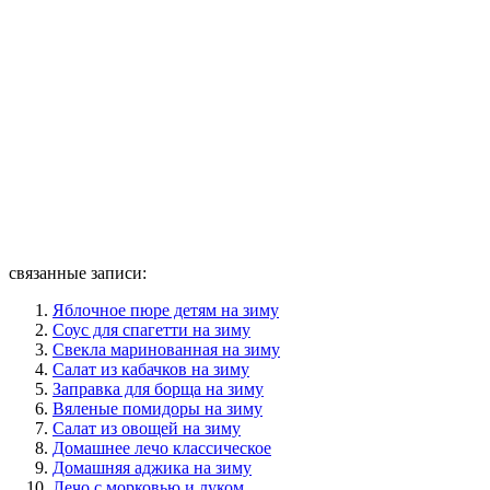
связанные записи:
Яблочное пюре детям на зиму
Соус для спагетти на зиму
Свекла маринованная на зиму
Салат из кабачков на зиму
Заправка для борща на зиму
Вяленые помидоры на зиму
Салат из овощей на зиму
Домашнее лечо классическое
Домашняя аджика на зиму
Лечо с морковью и луком