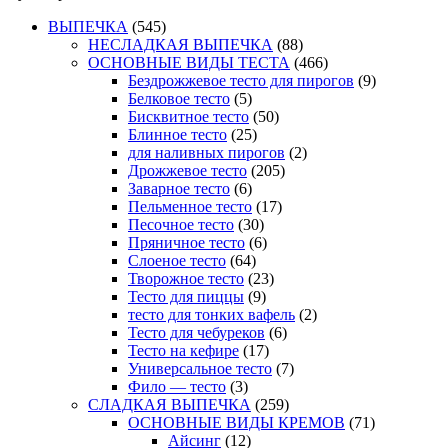
ВЫПЕЧКА
(545)
НЕСЛАДКАЯ ВЫПЕЧКА
(88)
ОСНОВНЫЕ ВИДЫ ТЕСТА
(466)
Бездрожжевое тесто для пирогов
(9)
Белковое тесто
(5)
Бисквитное тесто
(50)
Блинное тесто
(25)
для наливных пирогов
(2)
Дрожжевое тесто
(205)
Заварное тесто
(6)
Пельменное тесто
(17)
Песочное тесто
(30)
Пряничное тесто
(6)
Слоеное тесто
(64)
Творожное тесто
(23)
Тесто для пиццы
(9)
тесто для тонких вафель
(2)
Тесто для чебуреков
(6)
Тесто на кефире
(17)
Универсальное тесто
(7)
Фило — тесто
(3)
СЛАДКАЯ ВЫПЕЧКА
(259)
ОСНОВНЫЕ ВИДЫ КРЕМОВ
(71)
Айсинг
(12)