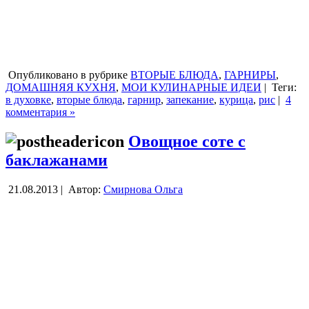
Опубликовано в рубрике
ВТОРЫЕ БЛЮДА
,
ГАРНИРЫ
,
ДОМАШНЯЯ КУХНЯ
,
МОИ КУЛИНАРНЫЕ ИДЕИ
|
Теги:
в духовке
,
вторые блюда
,
гарнир
,
запекание
,
курица
,
рис
|
4
комментария »
Овощное соте с
баклажанами
21.08.2013 |
Автор:
Смирнова Ольга