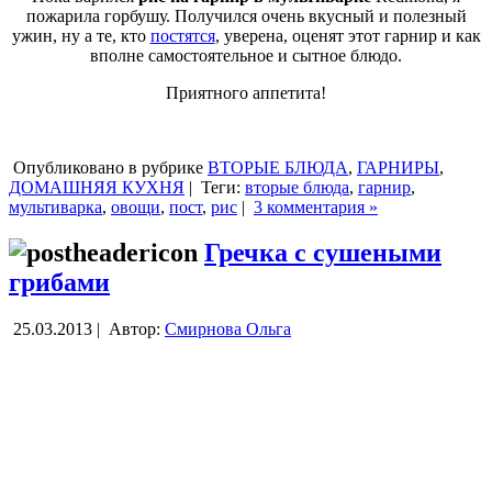
пожарила горбушу. Получился очень вкусный и полезный
ужин, ну а те, кто
постятся
, уверена, оценят этот гарнир и как
вполне самостоятельное и сытное блюдо.
Приятного аппетита!
Опубликовано в рубрике
ВТОРЫЕ БЛЮДА
,
ГАРНИРЫ
,
ДОМАШНЯЯ КУХНЯ
|
Теги:
вторые блюда
,
гарнир
,
мультиварка
,
овощи
,
пост
,
рис
|
3 комментария »
Гречка с сушеными
грибами
25.03.2013 |
Автор:
Смирнова Ольга