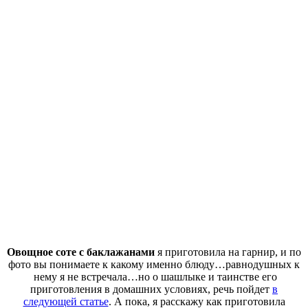
Овощное соте с баклажанами
я приготовила на гарнир, и по
фото вы понимаете к какому именно блюду…равнодушных к
нему я не встречала…но о шашлыке и таинстве его
приготовления в домашних условиях, речь пойдет
в
следующей статье
. А пока, я расскажу как приготовила