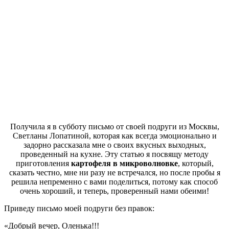
Получила я в субботу письмо от своей подруги из Москвы,
Светланы Лопатиной, которая как всегда эмоционально и
задорно рассказала мне о своих вкусных выходных,
проведенный на кухне. Эту статью я посвящу методу
приготовления
картофеля в микроволновке
, который,
сказать честно, мне ни разу не встречался, но после пробы я
решила непременно с вами поделиться, потому как способ
очень хороший, и теперь, проверенный нами обеими!
Приведу письмо моей подруги без правок:
«Добрый вечер, Оленька!!!