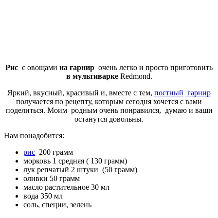
Рис
с овощами
на гарнир
очень легко и просто приготовить
в мультиварке
Redmond.
Яркий, вкусный, красивый и, вместе с тем,
постный
гарнир
получается по рецепту, которым сегодня хочется с вами
поделиться. Моим родным очень понравился, думаю и ваши
останутся довольны.
Нам понадобится:
рис
200 грамм
морковь 1 средняя ( 130 грамм)
лук репчатый 2 штуки (50 грамм)
оливки 50 грамм
масло растительное 30 мл
вода 350 мл
соль, специи, зелень