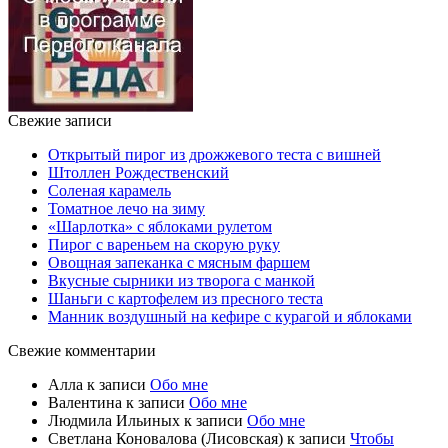
Свежие записи
Открытый пирог из дрожжевого теста с вишней
Штоллен Рождественский
Соленая карамель
Томатное лечо на зиму
«Шарлотка» с яблоками рулетом
Пирог с вареньем на скорую руку
Овощная запеканка с мясным фаршем
Вкусные сырники из творога с манкой
Шаньги с картофелем из пресного теста
Манник воздушный на кефире с курагой и яблоками
Свежие комментарии
Алла
к записи
Обо мне
Валентина
к записи
Обо мне
Людмила Ильиных
к записи
Обо мне
Светлана Коновалова (Лисовская)
к записи
Чтобы