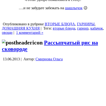
….и не забудьте забежать на
шашлычок
😉
Опубликовано в рубрике
ВТОРЫЕ БЛЮДА
,
ГАРНИРЫ
,
ДОМАШНЯЯ КУХНЯ
|
Теги:
вторые блюда
,
гарнир
,
кабачок
,
овощи
|
1 комментарий »
Рассыпчатый рис на
сковороде
13.06.2013 |
Автор:
Смирнова Ольга