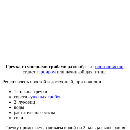
Гречка с сушеными грибами
разнообразит
постное меню
,
станет
гарниром
или начинкой для птицы.
Рецепт очень простой и доступный, при наличии :
1 стакана гречки
горсти
сушеных грибов
2 луковиц
воды
растительного масла
соли
Гречку промываем, заливаем водой на 2 пальца выше ровня