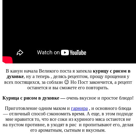
В канун начала Великого поста я запекла
курицу с рисом в
духовке
, ну а теперь , делясь рецептом, прощу прощения у
всех постящихся, за соблазн 😉 Но Пост закончится, а рецепт
останется и вы сможете его повторить.
Курица с рисом в духовке —
очень вкусное и простое блюдо!
Приготовление одним махом и
гарнира
, и основного блюда
— отличный способ сэкономить время. А еще, в этом подходе
мне нравится то, что все соки из куриного мяса остаются не
на пустом противне, в уходят в рис и пропитывают его, делая
его ароматным, сытным и вкусным.