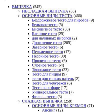
ВЫПЕЧКА
(545)
НЕСЛАДКАЯ ВЫПЕЧКА
(88)
ОСНОВНЫЕ ВИДЫ ТЕСТА
(466)
Бездрожжевое тесто для пирогов
(9)
Белковое тесто
(5)
Бисквитное тесто
(50)
Блинное тесто
(25)
для наливных пирогов
(2)
Дрожжевое тесто
(205)
Заварное тесто
(6)
Пельменное тесто
(17)
Песочное тесто
(30)
Пряничное тесто
(6)
Слоеное тесто
(64)
Творожное тесто
(23)
Тесто для пиццы
(9)
тесто для тонких вафель
(2)
Тесто для чебуреков
(6)
Тесто на кефире
(17)
Универсальное тесто
(7)
Фило — тесто
(3)
СЛАДКАЯ ВЫПЕЧКА
(259)
ОСНОВНЫЕ ВИДЫ КРЕМОВ
(71)
Айсинг
(12)