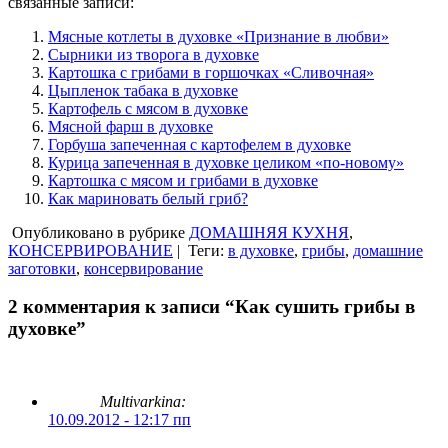
связанные записи:
Мясные котлеты в духовке «Признание в любви»
Сырники из творога в духовке
Картошка с грибами в горшочках «Сливочная»
Цыпленок табака в духовке
Картофель с мясом в духовке
Мясной фарш в духовке
Горбуша запеченная с картофелем в духовке
Курица запеченная в духовке целиком «по-новому»
Картошка с мясом и грибами в духовке
Как мариновать белый гриб?
Опубликовано в рубрике
ДОМАШНЯЯ КУХНЯ
,
КОНСЕРВИРОВАНИЕ
|
Теги:
в духовке
,
грибы
,
домашние
заготовки
,
консервирование
2 комментария к записи “Как сушить грибы в
духовке”
Multivarkina:
10.09.2012 - 12:17 пп