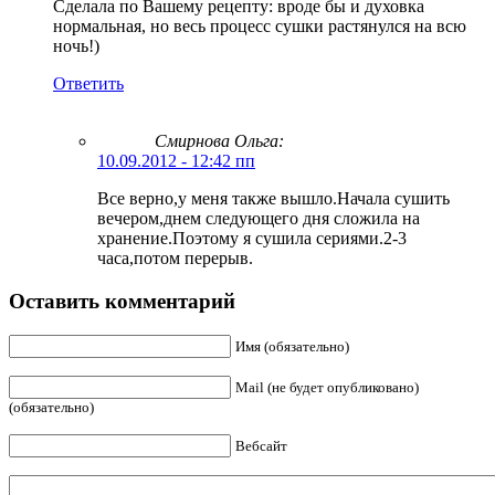
Сделала по Вашему рецепту: вроде бы и духовка
нормальная, но весь процесс сушки растянулся на всю
ночь!)
Ответить
Смирнова Ольга
:
10.09.2012 - 12:42 пп
Все верно,у меня также вышло.Начала сушить
вечером,днем следующего дня сложила на
хранение.Поэтому я сушила сериями.2-3
часа,потом перерыв.
Оставить комментарий
Имя (обязательно)
Mail (не будет опубликовано)
(обязательно)
Вебсайт