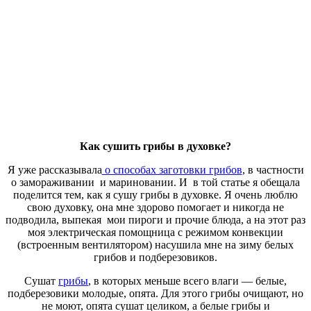
Как сушить грибы в духовке?
Я уже рассказывала
о способах заготовки грибов
, в частности
о замораживании и мариновании. И в той статье я обещала
поделится тем, как я сушу грибы в духовке. Я очень люблю
свою духовку, она мне здорово помогает и никогда не
подводила, выпекая мои пироги и прочие блюда, а на этот раз
моя электрическая помощница с режимом конвекции
(встроенным вентилятором) насушила мне на зиму белых
грибов и подберезовиков.
Сушат
грибы
, в которых меньше всего влаги — белые,
подберезовики молодые, опята. Для этого грибы очищают, но
не моют, опята сушат целиком, а белые грибы и