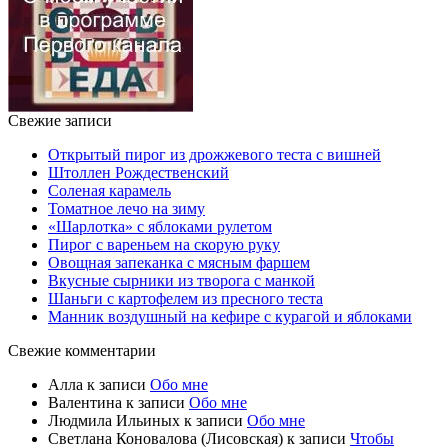
Свежие записи
Открытый пирог из дрожжевого теста с вишней
Штоллен Рождественский
Соленая карамель
Томатное лечо на зиму
«Шарлотка» с яблоками рулетом
Пирог с вареньем на скорую руку
Овощная запеканка с мясным фаршем
Вкусные сырники из творога с манкой
Шаньги с картофелем из пресного теста
Манник воздушный на кефире с курагой и яблоками
Свежие комментарии
Алла
к записи
Обо мне
Валентина
к записи
Обо мне
Людмила Ильиных
к записи
Обо мне
Светлана Коновалова (Лисовская)
к записи
Чтобы