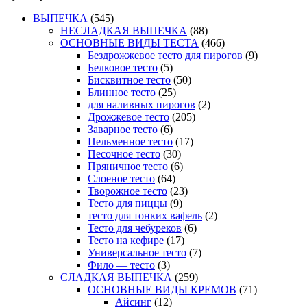
ВЫПЕЧКА
(545)
НЕСЛАДКАЯ ВЫПЕЧКА
(88)
ОСНОВНЫЕ ВИДЫ ТЕСТА
(466)
Бездрожжевое тесто для пирогов
(9)
Белковое тесто
(5)
Бисквитное тесто
(50)
Блинное тесто
(25)
для наливных пирогов
(2)
Дрожжевое тесто
(205)
Заварное тесто
(6)
Пельменное тесто
(17)
Песочное тесто
(30)
Пряничное тесто
(6)
Слоеное тесто
(64)
Творожное тесто
(23)
Тесто для пиццы
(9)
тесто для тонких вафель
(2)
Тесто для чебуреков
(6)
Тесто на кефире
(17)
Универсальное тесто
(7)
Фило — тесто
(3)
СЛАДКАЯ ВЫПЕЧКА
(259)
ОСНОВНЫЕ ВИДЫ КРЕМОВ
(71)
Айсинг
(12)