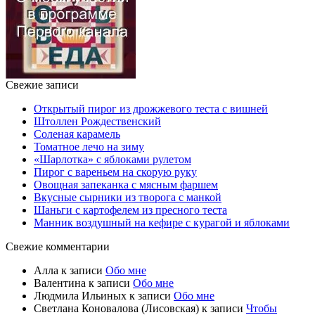
Свежие записи
Открытый пирог из дрожжевого теста с вишней
Штоллен Рождественский
Соленая карамель
Томатное лечо на зиму
«Шарлотка» с яблоками рулетом
Пирог с вареньем на скорую руку
Овощная запеканка с мясным фаршем
Вкусные сырники из творога с манкой
Шаньги с картофелем из пресного теста
Манник воздушный на кефире с курагой и яблоками
Свежие комментарии
Алла
к записи
Обо мне
Валентина
к записи
Обо мне
Людмила Ильиных
к записи
Обо мне
Светлана Коновалова (Лисовская)
к записи
Чтобы