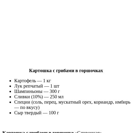
Картошка с грибами в горшочках
Картофель — 1 кг
Лук репчатый — 1 шт
Шампиньоны — 300 г
Сливки (10%) — 250 мл
Специи (соль, перец, мускатный орех, кориандр, имбирь
— по вкусу)
Сыр твердый — 100 г
Картошка с грибами в горшочке
«Сливочная»