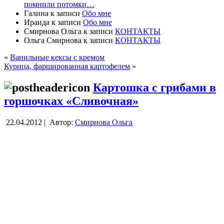
помнили потомки…
Галина
к записи
Обо мне
Ираида
к записи
Обо мне
Смирнова Ольга
к записи
КОНТАКТЫ
Ольга Смирнова
к записи
КОНТАКТЫ
«
Ванильные кексы с кремом
Курица, фаршированная картофелем
»
Картошка с грибами в
горшочках «Сливочная»
22.04.2012 |
Автор:
Смирнова Ольга