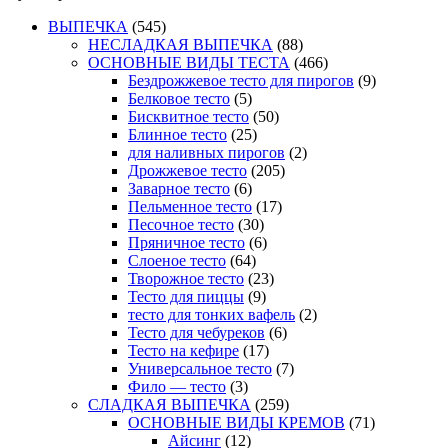
ВЫПЕЧКА
(545)
НЕСЛАДКАЯ ВЫПЕЧКА
(88)
ОСНОВНЫЕ ВИДЫ ТЕСТА
(466)
Бездрожжевое тесто для пирогов
(9)
Белковое тесто
(5)
Бисквитное тесто
(50)
Блинное тесто
(25)
для наливных пирогов
(2)
Дрожжевое тесто
(205)
Заварное тесто
(6)
Пельменное тесто
(17)
Песочное тесто
(30)
Пряничное тесто
(6)
Слоеное тесто
(64)
Творожное тесто
(23)
Тесто для пиццы
(9)
тесто для тонких вафель
(2)
Тесто для чебуреков
(6)
Тесто на кефире
(17)
Универсальное тесто
(7)
Фило — тесто
(3)
СЛАДКАЯ ВЫПЕЧКА
(259)
ОСНОВНЫЕ ВИДЫ КРЕМОВ
(71)
Айсинг
(12)