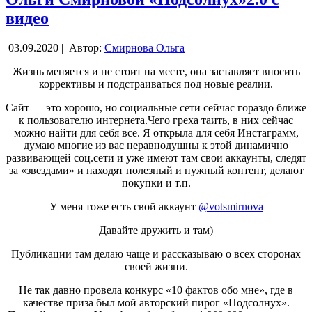
видео
03.09.2020 |
Автор:
Смирнова Ольга
Жизнь меняется и не стоит на месте, она заставляет вносить
коррективы и подстраиваться под новые реалии.
Сайт — это хорошо, но социальные сети сейчас гораздо ближе
к пользователю интернета.Чего греха таить, в них сейчас
можно найти для себя все. Я открыла для себя Инстаграмм,
думаю многие из вас неравнодушны к этой динамично
развивающей соц.сети и уже имеют там свои аккаунты, следят
за «звездами» и находят полезный и нужный контент, делают
покупки и т.п.
У меня тоже есть свой аккаунт
@votsmirnova
Давайте дружить и там)
Публикации там делаю чаще и рассказываю о всех сторонах
своей жизни.
Не так давно провела конкурс «10 фактов обо мне», где в
качестве приза был мой авторский пирог «Подсолнух».