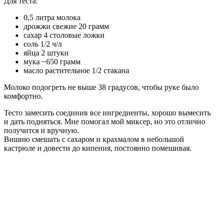
Для теста:
0,5 литра молока
дрожжи свежие 20 грамм
сахар 4 столовые ложки
соль 1/2 ч/л
яйца 2 штуки
мука ~650 грамм
масло растительное 1/2 стакана
Молоко подогреть не выше 38 градусов, чтобы руке было
комфортно.
Тесто замесить соединив все ингредиенты, хорошо вымесить
и дать подняться. Мне помогал мой миксер, но это отлично
получится и вручную.
Вишню смешать с сахаром и крахмалом в небольшой
кастрюле и довести до кипения, постоянно помешивая.