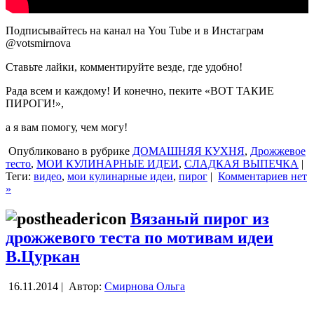
Подписывайтесь на канал на You Tube и в Инстаграм
@votsmirnova
Ставьте лайки, комментируйте везде, где удобно!
Рада всем и каждому! И конечно, пеките «ВОТ ТАКИЕ
ПИРОГИ!»,
а я вам помогу, чем могу!
Опубликовано в рубрике
ДОМАШНЯЯ КУХНЯ
,
Дрожжевое
тесто
,
МОИ КУЛИНАРНЫЕ ИДЕИ
,
СЛАДКАЯ ВЫПЕЧКА
|
Теги:
видео
,
мои кулинарные идеи
,
пирог
|
Комментариев нет
»
Вязаный пирог из
дрожжевого теста по мотивам идеи
В.Цуркан
16.11.2014 |
Автор:
Смирнова Ольга