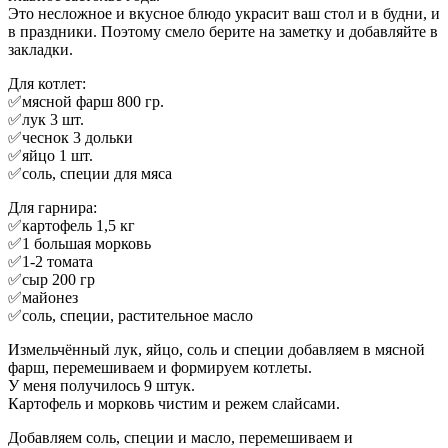
Это несложное и вкусное блюдо украсит ваш стол и в будни, и
в праздники. Поэтому смело берите на заметку и добавляйте в
закладки.
Для котлет:
✅мясной фарш 800 гр.
✅лук 3 шт.
✅чеснок 3 дольки
✅яйцо 1 шт.
✅соль, специи для мяса
Для гарнира:
✅картофель 1,5 кг
✅1 большая морковь
✅1-2 томата
✅сыр 200 гр
✅майонез
✅соль, специи, растительное масло
Измельчённый лук, яйцо, соль и специи добавляем в мясной
фарш, перемешиваем и формируем котлеты.
У меня получилось 9 штук.
Картофель и морковь чистим и режем слайсами.
Добавляем соль, специи и масло, перемешиваем и