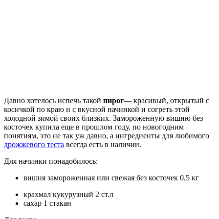
Давно хотелось испечь такой
пирог
— красивый, открытый с
косичкой по краю и с вкусной начинкой и согреть этой
холодной зимой своих близких. Замороженную вишню без
косточек купила еще в прошлом году, по новогодним
понятиям, это не так уж давно, а ингредиенты для любимого
дрожжевого теста
всегда есть в наличии.
Для начинки понадобилось:
вишня замороженная или свежая без косточек 0,5 кг
крахмал кукурузный 2 ст.л
сахар 1 стакан