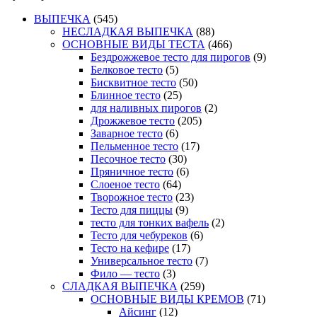
ВЫПЕЧКА
(545)
НЕСЛАДКАЯ ВЫПЕЧКА
(88)
ОСНОВНЫЕ ВИДЫ ТЕСТА
(466)
Бездрожжевое тесто для пирогов
(9)
Белковое тесто
(5)
Бисквитное тесто
(50)
Блинное тесто
(25)
для наливных пирогов
(2)
Дрожжевое тесто
(205)
Заварное тесто
(6)
Пельменное тесто
(17)
Песочное тесто
(30)
Пряничное тесто
(6)
Слоеное тесто
(64)
Творожное тесто
(23)
Тесто для пиццы
(9)
тесто для тонких вафель
(2)
Тесто для чебуреков
(6)
Тесто на кефире
(17)
Универсальное тесто
(7)
Фило — тесто
(3)
СЛАДКАЯ ВЫПЕЧКА
(259)
ОСНОВНЫЕ ВИДЫ КРЕМОВ
(71)
Айсинг
(12)