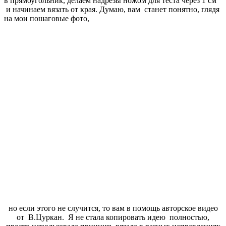
в прямоугольник, делаем надрезы ножом для теста через 1 см
и начинаем вязать от края. Думаю, вам станет понятно, глядя
на мои пошаговые фото,
но если этого не случится, то вам в помощь авторское видео
от В.Цуркан. Я не стала копировать идею полностью,