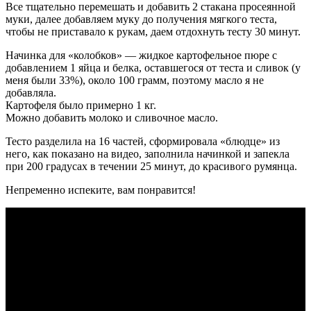
Все тщательно перемешать и добавить 2 стакана просеянной
муки, далее добавляем муку до получения мягкого теста,
чтобы не приставало к рукам, даем отдохнуть тесту 30 минут.
Начинка для «колобков» — жидкое картофельное пюре с
добавлением 1 яйца и белка, оставшегося от теста и сливок (у
меня были 33%), около 100 грамм, поэтому масло я не
добавляла.
Картофеля было примерно 1 кг.
Можно добавить молоко и сливочное масло.
Тесто разделила на 16 частей, сформировала «блюдце» из
него, как показано на видео, заполнила начинкой и запекла
при 200 градусах в течении 25 минут, до красивого румянца.
Непременно испеките, вам понравится!