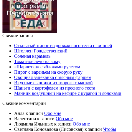
Свежие записи
Открытый пирог из дрожжевого теста с вишней
Штоллен Рождественский
Соленая карамель
Томатное лечо на зиму
«Шарлотка» с яблоками рулетом
Пирог с вареньем на скорую руку
Овощная запеканка с мясным фаршем
Вкусные сырники из творога с манкой
Шаньги с картофелем из пресного теста
Манник воздушный на кефире с курагой и яблоками
Свежие комментарии
Алла
к записи
Обо мне
Валентина
к записи
Обо мне
Людмила Ильиных
к записи
Обо мне
Светлана Коновалова (Лисовская)
к записи
Чтобы