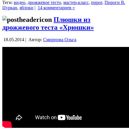
Теги:
видео
,
дрожжевое тесто
,
мастер-класс
,
пирог
,
Пироги В.
Цуркан
,
яблоки
|
14 комментариев »
Плюшки из
дрожжевого теста «Хрюшки»
18.05.2014 |
Автор:
Смирнова Ольга