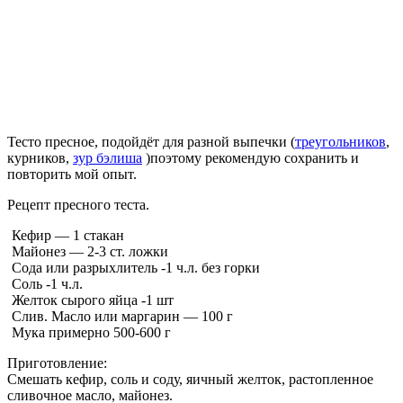
Тесто пресное, подойдёт для разной выпечки (
треугольников
,
курников,
зур бэлиша
)поэтому рекомендую сохранить и
повторить мой опыт.
Рецепт пресного теста.
Кефир — 1 стакан
Майонез — 2-3 ст. ложки
Сода или разрыхлитель -1 ч.л. без горки
Соль -1 ч.л.
Желток сырого яйца -1 шт
Слив. Масло или маргарин — 100 г
Мука примерно 500-600 г
Приготовление:
Смешать кефир, соль и соду, яичный желток, растопленное
сливочное масло, майонез.