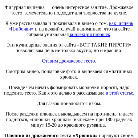
Фигурная выпечка — очень интересное занятие. Дрожжевое
тесто замечательно подходит для творчества на кухне.
Я уже рассказывала и показывала в видео о том,
как испечь
«Грибочки»
и на всякий случай напоминаю, что на сайте
собрана уникальная
коллекция плюшек
.
Эти кулинарные знания от сайта «ВОТ ТАКИЕ ПИРОГИ»
позволят вам печь не только вкусно, но и красиво!
Ставим дрожжевое тесто
.
Смотрим видео, пошаговые фото и выпекаем симпатичных
хрюшек.
Прежде чем начать формировать мордочки поросят, надо
поделить тесто. Как я это делаю я рассказывала
в этой статье
.
Для глазок понадобится изюм.
После разделки плюшек выкладываем на противень и даем
подняться, «плюшки-хрюшки» выпекаем при 180 градусах
минут 15-20 до красивого румянца.
Плюшки из дрожжевого теста «Хрюшки»
порадуют своим