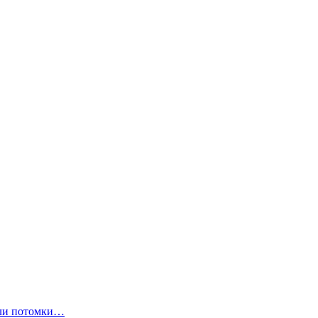
ли потомки…