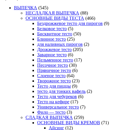
ВЫПЕЧКА
(545)
НЕСЛАДКАЯ ВЫПЕЧКА
(88)
ОСНОВНЫЕ ВИДЫ ТЕСТА
(466)
Бездрожжевое тесто для пирогов
(9)
Белковое тесто
(5)
Бисквитное тесто
(50)
Блинное тесто
(25)
для наливных пирогов
(2)
Дрожжевое тесто
(205)
Заварное тесто
(6)
Пельменное тесто
(17)
Песочное тесто
(30)
Пряничное тесто
(6)
Слоеное тесто
(64)
Творожное тесто
(23)
Тесто для пиццы
(9)
тесто для тонких вафель
(2)
Тесто для чебуреков
(6)
Тесто на кефире
(17)
Универсальное тесто
(7)
Фило — тесто
(3)
СЛАДКАЯ ВЫПЕЧКА
(259)
ОСНОВНЫЕ ВИДЫ КРЕМОВ
(71)
Айсинг
(12)