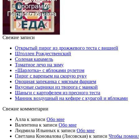
Свежие записи
Открытый пирог из дрожжевого теста с вишней
Штоллен Рождественский
Соленая карамель
Томатное лечо на зиму
«Шарлотка» с яблоками рулетом
Пирог с вареньем на скорую руку
Овощная запеканка с мясным фаршем
Вкусные сырники из творога с манкой
Шаньги с картофелем из пресного теста
Манник воздушный на кефире с курагой и яблоками
Свежие комментарии
Алла
к записи
Обо мне
Валентина
к записи
Обо мне
Людмила Ильиных
к записи
Обо мне
Светлана Коновалова (Лисовская)
к записи
Чтобы помни