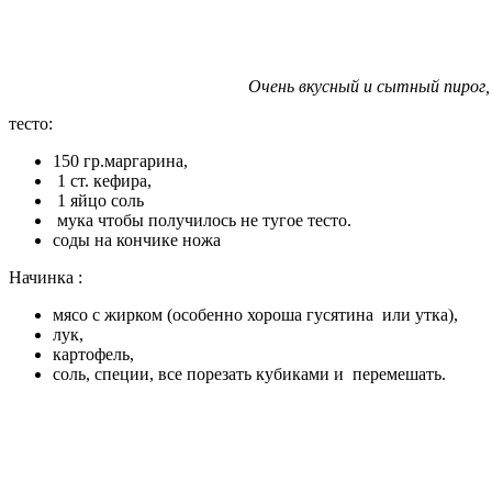
Очень вкусный и сытный пирог,
тесто:
150 гр.маргарина,
1 ст. кефира,
1 яйцо соль
мука чтобы получилось не тугое тесто.
соды на кончике ножа
Начинка :
мясо с жирком (особенно хороша гусятина или утка),
лук,
картофель,
соль, специи, все порезать кубиками и перемешать.