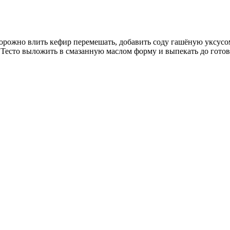
торожно влить кефир перемешать, добавить соду гашёную уксус
. Тесто выложить в смазанную маслом форму и выпекать до готов