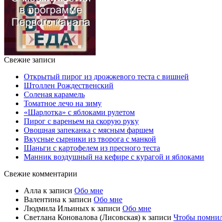
Свежие записи
Открытый пирог из дрожжевого теста с вишней
Штоллен Рождественский
Соленая карамель
Томатное лечо на зиму
«Шарлотка» с яблоками рулетом
Пирог с вареньем на скорую руку
Овощная запеканка с мясным фаршем
Вкусные сырники из творога с манкой
Шаньги с картофелем из пресного теста
Манник воздушный на кефире с курагой и яблоками
Свежие комментарии
Алла
к записи
Обо мне
Валентина
к записи
Обо мне
Людмила Ильиных
к записи
Обо мне
Светлана Коновалова (Лисовская)
к записи
Чтобы помни