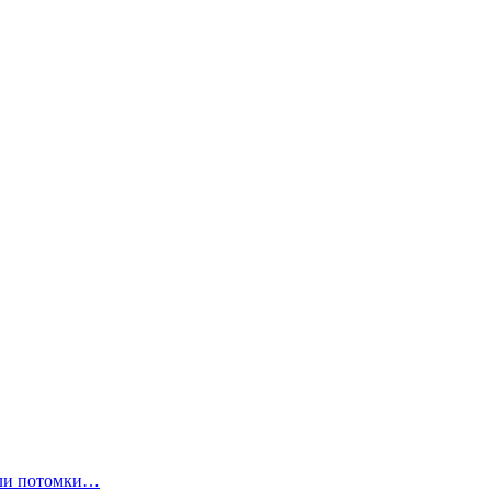
ли потомки…