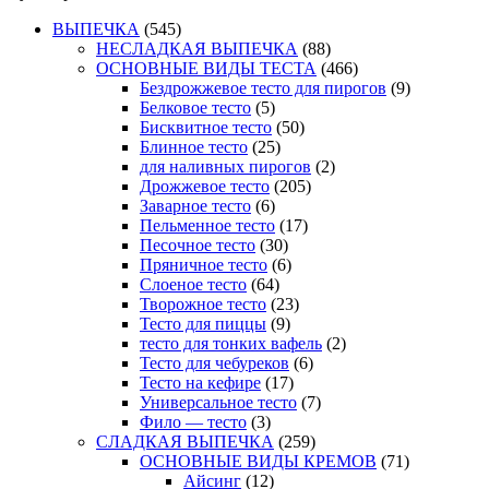
ВЫПЕЧКА
(545)
НЕСЛАДКАЯ ВЫПЕЧКА
(88)
ОСНОВНЫЕ ВИДЫ ТЕСТА
(466)
Бездрожжевое тесто для пирогов
(9)
Белковое тесто
(5)
Бисквитное тесто
(50)
Блинное тесто
(25)
для наливных пирогов
(2)
Дрожжевое тесто
(205)
Заварное тесто
(6)
Пельменное тесто
(17)
Песочное тесто
(30)
Пряничное тесто
(6)
Слоеное тесто
(64)
Творожное тесто
(23)
Тесто для пиццы
(9)
тесто для тонких вафель
(2)
Тесто для чебуреков
(6)
Тесто на кефире
(17)
Универсальное тесто
(7)
Фило — тесто
(3)
СЛАДКАЯ ВЫПЕЧКА
(259)
ОСНОВНЫЕ ВИДЫ КРЕМОВ
(71)
Айсинг
(12)