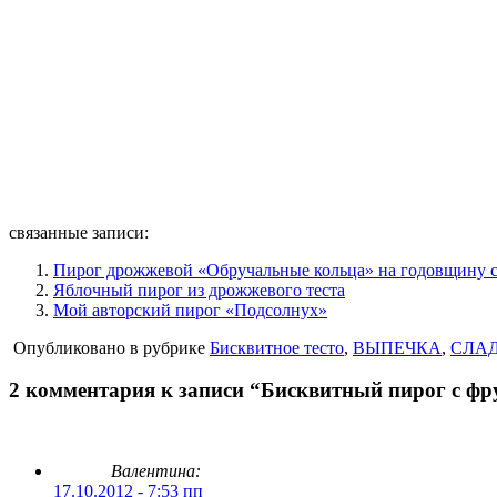
связанные записи:
Пирог дрожжевой «Обручальные кольца» на годовщину 
Яблочный пирог из дрожжевого теста
Мой авторский пирог «Подсолнух»
Опубликовано в рубрике
Бисквитное тесто
,
ВЫПЕЧКА
,
СЛА
2 комментария к записи “Бисквитный пирог с ф
Валентина:
17.10.2012 - 7:53 пп