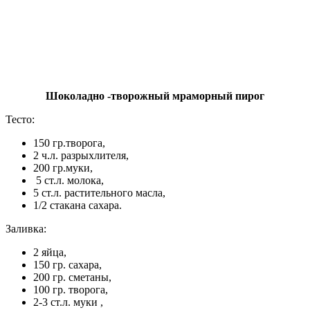
Шоколадно -творожный мраморный пирог
Тесто:
150 гр.творога,
2 ч.л. разрыхлителя,
200 гр.муки,
5 ст.л. молока,
5 ст.л. растительного масла,
1/2 стакана сахара.
Заливка:
2 яйца,
150 гр. сахара,
200 гр. сметаны,
100 гр. творога,
2-3 ст.л. муки ,