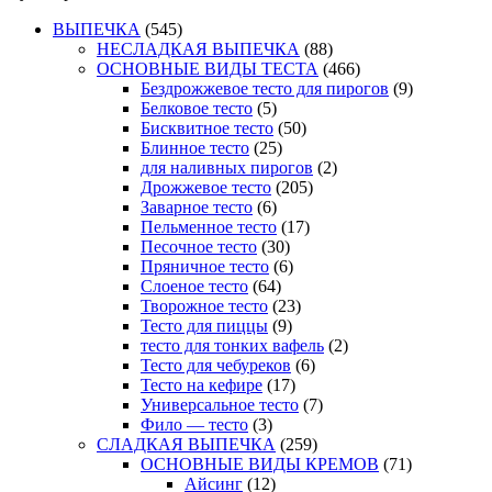
ВЫПЕЧКА
(545)
НЕСЛАДКАЯ ВЫПЕЧКА
(88)
ОСНОВНЫЕ ВИДЫ ТЕСТА
(466)
Бездрожжевое тесто для пирогов
(9)
Белковое тесто
(5)
Бисквитное тесто
(50)
Блинное тесто
(25)
для наливных пирогов
(2)
Дрожжевое тесто
(205)
Заварное тесто
(6)
Пельменное тесто
(17)
Песочное тесто
(30)
Пряничное тесто
(6)
Слоеное тесто
(64)
Творожное тесто
(23)
Тесто для пиццы
(9)
тесто для тонких вафель
(2)
Тесто для чебуреков
(6)
Тесто на кефире
(17)
Универсальное тесто
(7)
Фило — тесто
(3)
СЛАДКАЯ ВЫПЕЧКА
(259)
ОСНОВНЫЕ ВИДЫ КРЕМОВ
(71)
Айсинг
(12)