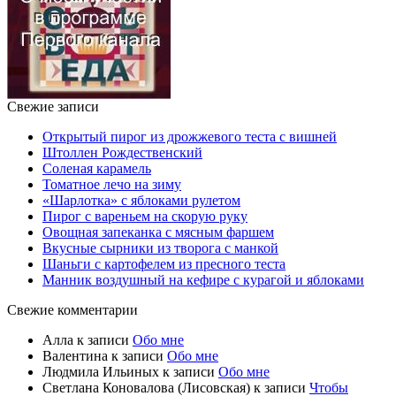
Свежие записи
Открытый пирог из дрожжевого теста с вишней
Штоллен Рождественский
Соленая карамель
Томатное лечо на зиму
«Шарлотка» с яблоками рулетом
Пирог с вареньем на скорую руку
Овощная запеканка с мясным фаршем
Вкусные сырники из творога с манкой
Шаньги с картофелем из пресного теста
Манник воздушный на кефире с курагой и яблоками
Свежие комментарии
Алла
к записи
Обо мне
Валентина
к записи
Обо мне
Людмила Ильиных
к записи
Обо мне
Светлана Коновалова (Лисовская)
к записи
Чтобы