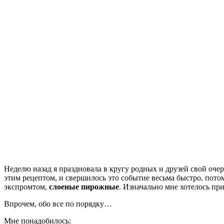
Неделю назад я праздновала в кругу родных и друзей свой очер
этим рецептом, и свершилось это событие весьма быстро, пот
экспромтом,
слоеные пирожные
. Изначально мне хотелось пр
Впрочем, обо все по порядку…
Мне понадобилось: