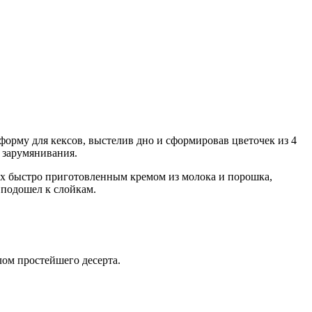
в форму для кексов, выстелив дно и сформировав цветочек из 4
о зарумянивания.
 их быстро приготовленным кремом из молока и порошка,
 подошел к слойкам.
лом простейшего десерта.