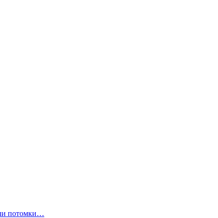
ли потомки…