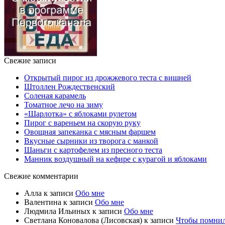
Свежие записи
Открытый пирог из дрожжевого теста с вишней
Штоллен Рождественский
Соленая карамель
Томатное лечо на зиму
«Шарлотка» с яблоками рулетом
Пирог с вареньем на скорую руку
Овощная запеканка с мясным фаршем
Вкусные сырники из творога с манкой
Шаньги с картофелем из пресного теста
Манник воздушный на кефире с курагой и яблоками
Свежие комментарии
Алла
к записи
Обо мне
Валентина
к записи
Обо мне
Людмила Ильиных
к записи
Обо мне
Светлана Коновалова (Лисовская)
к записи
Чтобы помни