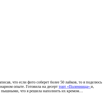
исав, что если фото соберет более 50 лайков, то я поделюсь
инарном опыте. Готовила на десерт
торт «Поленница»
и,
оль пышными, что я решила наполнить их кремом…