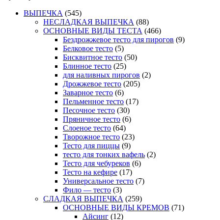
ВЫПЕЧКА
(545)
НЕСЛАДКАЯ ВЫПЕЧКА
(88)
ОСНОВНЫЕ ВИДЫ ТЕСТА
(466)
Бездрожжевое тесто для пирогов
(9)
Белковое тесто
(5)
Бисквитное тесто
(50)
Блинное тесто
(25)
для наливных пирогов
(2)
Дрожжевое тесто
(205)
Заварное тесто
(6)
Пельменное тесто
(17)
Песочное тесто
(30)
Пряничное тесто
(6)
Слоеное тесто
(64)
Творожное тесто
(23)
Тесто для пиццы
(9)
тесто для тонких вафель
(2)
Тесто для чебуреков
(6)
Тесто на кефире
(17)
Универсальное тесто
(7)
Фило — тесто
(3)
СЛАДКАЯ ВЫПЕЧКА
(259)
ОСНОВНЫЕ ВИДЫ КРЕМОВ
(71)
Айсинг
(12)