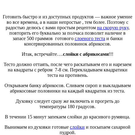
Готовить быстро и из доступных продуктов — важное умение
во все времена, а в наши непростые , тем более. Поэтому с
радостью делюсь с вами простым рецептом
на скорую руку
,
повторить его буквально за полчаса позволит наличие в
запасе 500 граммов готового
слоеного теста
и банки
консервированных половинок абрикосов.
Итак, встречайте….
слойки с абрикосами
!!!
Тесто должно оттаять, после чего раскатываем его и нарезаем
на квадраты с ребром 7-8 см. Перекладываем квадратики
теста на противень.
Открываем банку абрикосов. Сливаем сироп и выкладываем
абрикосовые половинки на каждый квадратик из теста.
Духовку следует сразу же включить и прогреть до
температуры 180 градусов.
В течении 15 минут запекаем слойки до красивого румянца.
Вынимаем из духовки готовые
слойки
и посыпаем сахарной
пудрой.