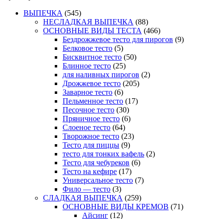
ВЫПЕЧКА
(545)
НЕСЛАДКАЯ ВЫПЕЧКА
(88)
ОСНОВНЫЕ ВИДЫ ТЕСТА
(466)
Бездрожжевое тесто для пирогов
(9)
Белковое тесто
(5)
Бисквитное тесто
(50)
Блинное тесто
(25)
для наливных пирогов
(2)
Дрожжевое тесто
(205)
Заварное тесто
(6)
Пельменное тесто
(17)
Песочное тесто
(30)
Пряничное тесто
(6)
Слоеное тесто
(64)
Творожное тесто
(23)
Тесто для пиццы
(9)
тесто для тонких вафель
(2)
Тесто для чебуреков
(6)
Тесто на кефире
(17)
Универсальное тесто
(7)
Фило — тесто
(3)
СЛАДКАЯ ВЫПЕЧКА
(259)
ОСНОВНЫЕ ВИДЫ КРЕМОВ
(71)
Айсинг
(12)