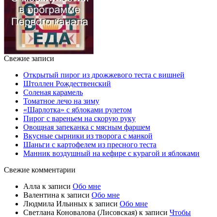
Свежие записи
Открытый пирог из дрожжевого теста с вишней
Штоллен Рождественский
Соленая карамель
Томатное лечо на зиму
«Шарлотка» с яблоками рулетом
Пирог с вареньем на скорую руку
Овощная запеканка с мясным фаршем
Вкусные сырники из творога с манкой
Шаньги с картофелем из пресного теста
Манник воздушный на кефире с курагой и яблоками
Свежие комментарии
Алла
к записи
Обо мне
Валентина
к записи
Обо мне
Людмила Ильиных
к записи
Обо мне
Светлана Коновалова (Лисовская)
к записи
Чтобы