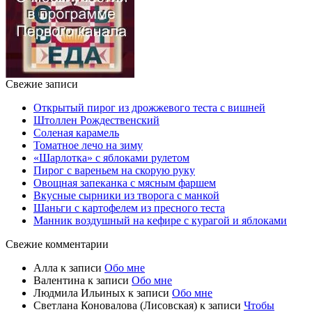
Свежие записи
Открытый пирог из дрожжевого теста с вишней
Штоллен Рождественский
Соленая карамель
Томатное лечо на зиму
«Шарлотка» с яблоками рулетом
Пирог с вареньем на скорую руку
Овощная запеканка с мясным фаршем
Вкусные сырники из творога с манкой
Шаньги с картофелем из пресного теста
Манник воздушный на кефире с курагой и яблоками
Свежие комментарии
Алла
к записи
Обо мне
Валентина
к записи
Обо мне
Людмила Ильиных
к записи
Обо мне
Светлана Коновалова (Лисовская)
к записи
Чтобы