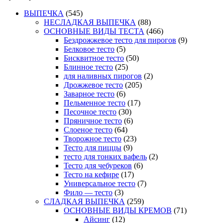
ВЫПЕЧКА
(545)
НЕСЛАДКАЯ ВЫПЕЧКА
(88)
ОСНОВНЫЕ ВИДЫ ТЕСТА
(466)
Бездрожжевое тесто для пирогов
(9)
Белковое тесто
(5)
Бисквитное тесто
(50)
Блинное тесто
(25)
для наливных пирогов
(2)
Дрожжевое тесто
(205)
Заварное тесто
(6)
Пельменное тесто
(17)
Песочное тесто
(30)
Пряничное тесто
(6)
Слоеное тесто
(64)
Творожное тесто
(23)
Тесто для пиццы
(9)
тесто для тонких вафель
(2)
Тесто для чебуреков
(6)
Тесто на кефире
(17)
Универсальное тесто
(7)
Фило — тесто
(3)
СЛАДКАЯ ВЫПЕЧКА
(259)
ОСНОВНЫЕ ВИДЫ КРЕМОВ
(71)
Айсинг
(12)