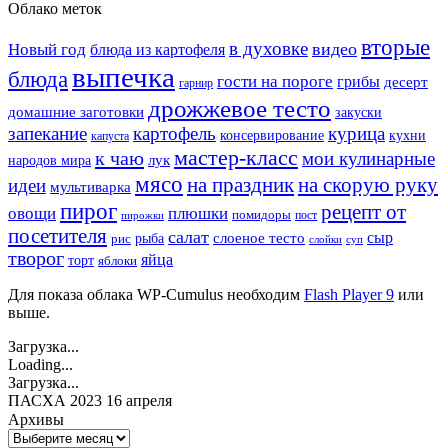
Облако меток
вторые
в духовке
видео
Новый год
блюда из картофеля
выпечка
блюда
гости на пороге
грибы
десерт
гарнир
дрожжевое тесто
домашние заготовки
закуски
запекание
картофель
курица
кухни
консервирование
капуста
мастер-класс
к чаю
мои кулинарные
лук
народов мира
мясо
на праздник
на скорую руку
идеи
мультиварка
пирог
рецепт от
овощи
плюшки
помидоры
пост
пирожки
посетителя
салат
сыр
рыба
слоеное тесто
рис
суп
слойки
творог
яйца
торт
яблоки
Для показа облака WP-Cumulus необходим
Flash Player 9
или
выше.
Загрузка...
Loading...
Загрузка...
ПАСХА 2023 16 апреля
Архивы
Архивы