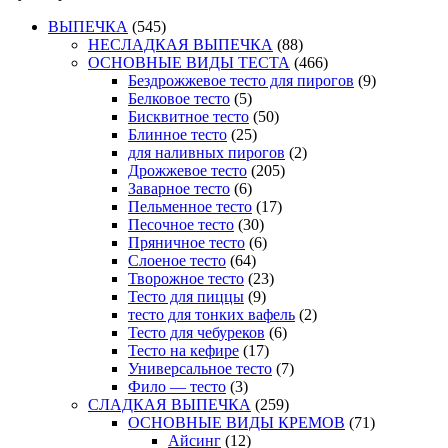
ВЫПЕЧКА
(545)
НЕСЛАДКАЯ ВЫПЕЧКА
(88)
ОСНОВНЫЕ ВИДЫ ТЕСТА
(466)
Бездрожжевое тесто для пирогов
(9)
Белковое тесто
(5)
Бисквитное тесто
(50)
Блинное тесто
(25)
для наливных пирогов
(2)
Дрожжевое тесто
(205)
Заварное тесто
(6)
Пельменное тесто
(17)
Песочное тесто
(30)
Пряничное тесто
(6)
Слоеное тесто
(64)
Творожное тесто
(23)
Тесто для пиццы
(9)
тесто для тонких вафель
(2)
Тесто для чебуреков
(6)
Тесто на кефире
(17)
Универсальное тесто
(7)
Фило — тесто
(3)
СЛАДКАЯ ВЫПЕЧКА
(259)
ОСНОВНЫЕ ВИДЫ КРЕМОВ
(71)
Айсинг
(12)