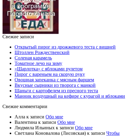
Свежие записи
Открытый пирог из дрожжевого теста с вишней
Штоллен Рождественский
Соленая карамель
Томатное лечо на зиму
«Шарлотка» с яблоками рулетом
Пирог с вареньем на скорую руку
Овощная запеканка с мясным фаршем
Вкусные сырники из творога с манкой
Шаньги с картофелем из пресного теста
Манник воздушный на кефире с курагой и яблоками
Свежие комментарии
Алла
к записи
Обо мне
Валентина
к записи
Обо мне
Людмила Ильиных
к записи
Обо мне
Светлана Коновалова (Лисовская)
к записи
Чтобы