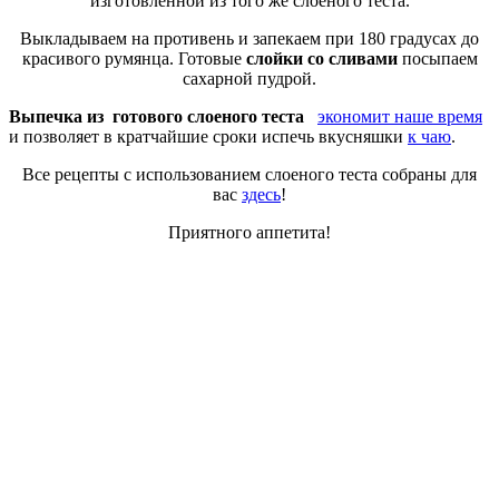
изготовленной из того же слоеного теста.
Выкладываем на противень и запекаем при 180 градусах до
красивого румянца. Готовые
слойки со сливами
посыпаем
сахарной пудрой.
Выпечка из готового слоеного теста
экономит наше время
и позволяет в кратчайшие сроки испечь вкусняшки
к чаю
.
Все рецепты с использованием слоеного теста собраны для
вас
здесь
!
Приятного аппетита!