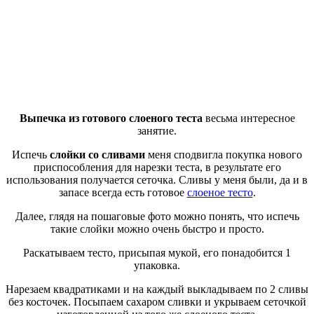
Выпечка из готового слоеного теста
весьма интересное
занятие.
Испечь
слойки со сливами
меня сподвигла покупка нового
приспособления для нарезки теста, в результате его
использования получается сеточка. Сливы у меня были, да и в
запасе всегда есть готовое
слоеное тесто
.
Далее, глядя на пошаговые фото можно понять, что испечь
такие слойки можно очень быстро и просто.
Раскатываем тесто, присыпая мукой, его понадобится 1
упаковка.
Нарезаем квадратиками и на каждый выкладываем по 2 сливы
без косточек. Посыпаем сахаром сливки и укрываем сеточкой