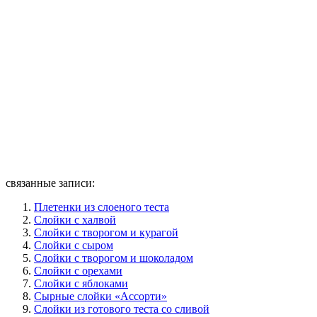
связанные записи:
Плетенки из слоеного теста
Слойки с халвой
Слойки с творогом и курагой
Слойки с сыром
Слойки с творогом и шоколадом
Слойки с орехами
Слойки с яблоками
Сырные слойки «Ассорти»
Слойки из готового теста со сливой