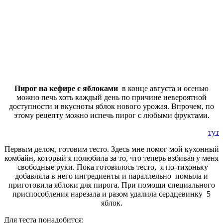
Пирог на кефире с яблоками
в конце августа и осенью
можно печь хоть каждый день по причине невероятной
доступности и вкусноты яблок нового урожая. Впрочем, по
этому рецепту можно испечь пирог с любыми фруктами.
тут
Первым делом, готовим тесто. Здесь мне помог мой кухонный
комбайн, который я полюбила за то, что теперь взбивая у меня
свободные руки. Пока готовилось тесто, я по-тихоньку
добавляла в него ингредиенты и параллельно помыла и
приготовила яблоки для пирога. При помощи специального
приспособления нарезала и разом удалила сердцевинку 5
яблок.
Для теста понадобится: