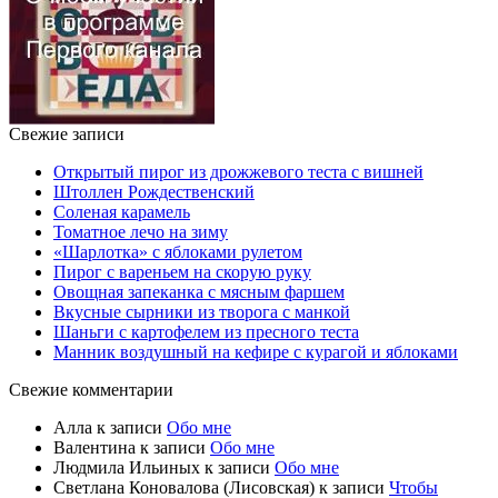
Свежие записи
Открытый пирог из дрожжевого теста с вишней
Штоллен Рождественский
Соленая карамель
Томатное лечо на зиму
«Шарлотка» с яблоками рулетом
Пирог с вареньем на скорую руку
Овощная запеканка с мясным фаршем
Вкусные сырники из творога с манкой
Шаньги с картофелем из пресного теста
Манник воздушный на кефире с курагой и яблоками
Свежие комментарии
Алла
к записи
Обо мне
Валентина
к записи
Обо мне
Людмила Ильиных
к записи
Обо мне
Светлана Коновалова (Лисовская)
к записи
Чтобы