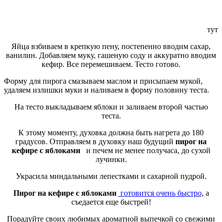
тут
Яйца взбиваем в крепкую пену, постепенно вводим сахар,
ванилин. Добавляем муку, гашеную соду и аккуратно вводим
кефир. Все перемешиваем. Тесто готово.
Форму для пирога смазываем маслом и присыпаем мукой,
удаляем излишки муки и наливаем в форму половину теста.
На тесто выкладываем яблоки и заливаем второй частью
теста.
К этому моменту, духовка должна быть нагрета до 180
градусов. Отправляем в духовку наш будущий
пирог на
кефире с яблоками
и печем не менее получаса, до сухой
лучинки.
Украсила миндальными лепестками и сахарной пудрой.
Пирог на кефире с яблоками
готовится очень быстро
, а
съедается еще быстрей!
Порадуйте своих любимых ароматной выпечкой со свежими