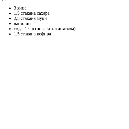
3 яйца
1,5 стакана сахара
2,5 стакана муки
ванилин
сода 1 ч.л.(погасить кипятком)
1,5 стакана кефира