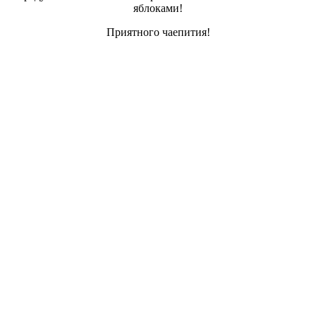
яблоками!
Приятного чаепития!