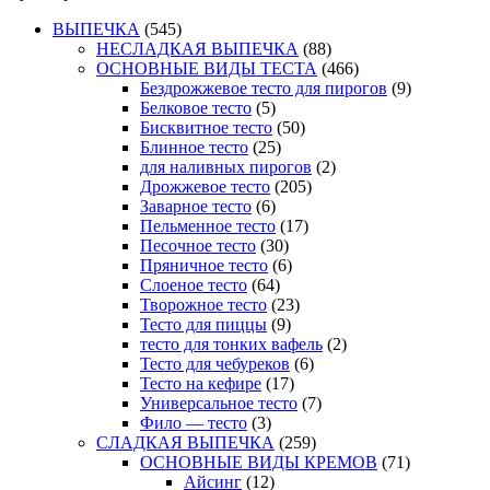
ВЫПЕЧКА
(545)
НЕСЛАДКАЯ ВЫПЕЧКА
(88)
ОСНОВНЫЕ ВИДЫ ТЕСТА
(466)
Бездрожжевое тесто для пирогов
(9)
Белковое тесто
(5)
Бисквитное тесто
(50)
Блинное тесто
(25)
для наливных пирогов
(2)
Дрожжевое тесто
(205)
Заварное тесто
(6)
Пельменное тесто
(17)
Песочное тесто
(30)
Пряничное тесто
(6)
Слоеное тесто
(64)
Творожное тесто
(23)
Тесто для пиццы
(9)
тесто для тонких вафель
(2)
Тесто для чебуреков
(6)
Тесто на кефире
(17)
Универсальное тесто
(7)
Фило — тесто
(3)
СЛАДКАЯ ВЫПЕЧКА
(259)
ОСНОВНЫЕ ВИДЫ КРЕМОВ
(71)
Айсинг
(12)