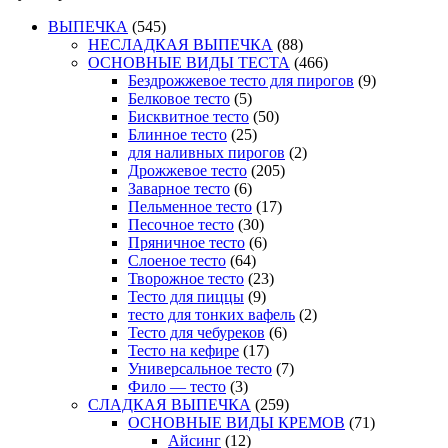
ВЫПЕЧКА
(545)
НЕСЛАДКАЯ ВЫПЕЧКА
(88)
ОСНОВНЫЕ ВИДЫ ТЕСТА
(466)
Бездрожжевое тесто для пирогов
(9)
Белковое тесто
(5)
Бисквитное тесто
(50)
Блинное тесто
(25)
для наливных пирогов
(2)
Дрожжевое тесто
(205)
Заварное тесто
(6)
Пельменное тесто
(17)
Песочное тесто
(30)
Пряничное тесто
(6)
Слоеное тесто
(64)
Творожное тесто
(23)
Тесто для пиццы
(9)
тесто для тонких вафель
(2)
Тесто для чебуреков
(6)
Тесто на кефире
(17)
Универсальное тесто
(7)
Фило — тесто
(3)
СЛАДКАЯ ВЫПЕЧКА
(259)
ОСНОВНЫЕ ВИДЫ КРЕМОВ
(71)
Айсинг
(12)