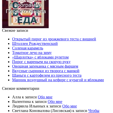
Свежие записи
Открытый пирог из дрожжевого теста с вишней
Штоллен Рождественский
Соленая карамель
Томатное лечо на зиму
«Шарлотка» с яблоками рулетом
Пирог с вареньем на скорую руку
Овощная запеканка с мясным фаршем
Вкусные сырники из творога с манкой
Шаньги с картофелем из пресного теста
Манник воздушный на кефире с курагой и яблоками
Свежие комментарии
Алла
к записи
Обо мне
Валентина
к записи
Обо мне
Людмила Ильиных
к записи
Обо мне
Светлана Коновалова (Лисовская)
к записи
Чтобы