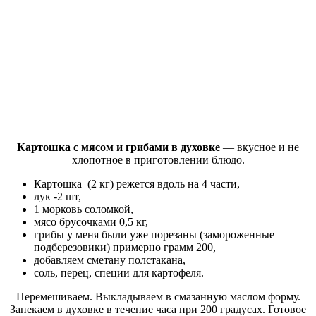
Картошка с мясом и грибами в духовке
— вкусное и не
хлопотное в приготовлении блюдо.
Картошка (2 кг) режется вдоль на 4 части,
лук -2 шт,
1 морковь соломкой,
мясо брусочками 0,5 кг,
грибы у меня были уже порезаны (замороженные
подберезовики) примерно грамм 200,
добавляем сметану полстакана,
соль, перец, специи для картофеля.
Перемешиваем. Выкладываем в смазанную маслом форму.
Запекаем в духовке в течение часа при 200 градусах. Готовое