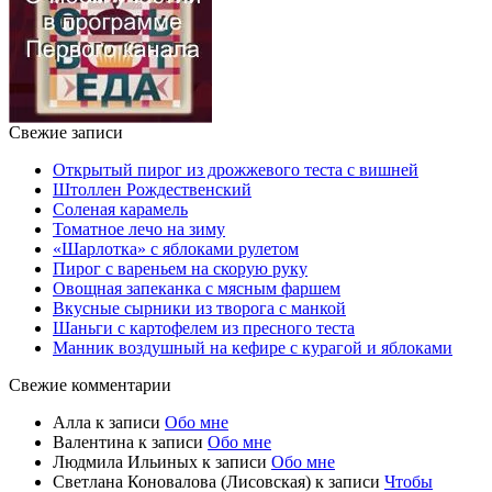
Свежие записи
Открытый пирог из дрожжевого теста с вишней
Штоллен Рождественский
Соленая карамель
Томатное лечо на зиму
«Шарлотка» с яблоками рулетом
Пирог с вареньем на скорую руку
Овощная запеканка с мясным фаршем
Вкусные сырники из творога с манкой
Шаньги с картофелем из пресного теста
Манник воздушный на кефире с курагой и яблоками
Свежие комментарии
Алла
к записи
Обо мне
Валентина
к записи
Обо мне
Людмила Ильиных
к записи
Обо мне
Светлана Коновалова (Лисовская)
к записи
Чтобы