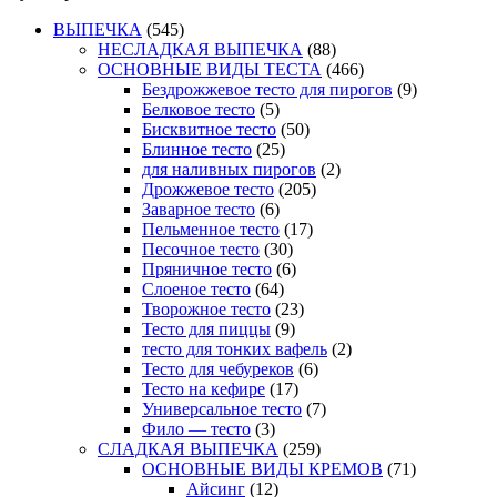
ВЫПЕЧКА
(545)
НЕСЛАДКАЯ ВЫПЕЧКА
(88)
ОСНОВНЫЕ ВИДЫ ТЕСТА
(466)
Бездрожжевое тесто для пирогов
(9)
Белковое тесто
(5)
Бисквитное тесто
(50)
Блинное тесто
(25)
для наливных пирогов
(2)
Дрожжевое тесто
(205)
Заварное тесто
(6)
Пельменное тесто
(17)
Песочное тесто
(30)
Пряничное тесто
(6)
Слоеное тесто
(64)
Творожное тесто
(23)
Тесто для пиццы
(9)
тесто для тонких вафель
(2)
Тесто для чебуреков
(6)
Тесто на кефире
(17)
Универсальное тесто
(7)
Фило — тесто
(3)
СЛАДКАЯ ВЫПЕЧКА
(259)
ОСНОВНЫЕ ВИДЫ КРЕМОВ
(71)
Айсинг
(12)