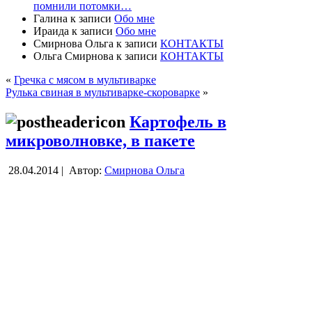
помнили потомки…
Галина
к записи
Обо мне
Ираида
к записи
Обо мне
Смирнова Ольга
к записи
КОНТАКТЫ
Ольга Смирнова
к записи
КОНТАКТЫ
«
Гречка с мясом в мультиварке
Рулька свиная в мультиварке-скороварке
»
Картофель в
микроволновке, в пакете
28.04.2014 |
Автор:
Смирнова Ольга