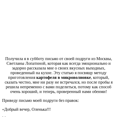
Получила я в субботу письмо от своей подруги из Москвы,
Светланы Лопатиной, которая как всегда эмоционально и
задорно рассказала мне о своих вкусных выходных,
проведенный на кухне. Эту статью я посвящу методу
приготовления
картофеля в микроволновке
, который,
сказать честно, мне ни разу не встречался, но после пробы я
решила непременно с вами поделиться, потому как способ
очень хороший, и теперь, проверенный нами обеими!
Приведу письмо моей подруги без правок:
«Добрый вечер, Оленька!!!