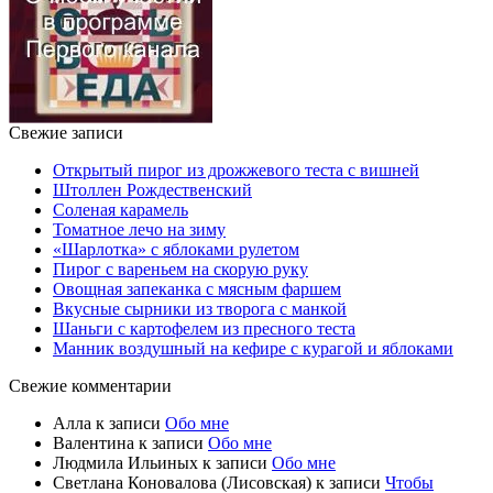
Свежие записи
Открытый пирог из дрожжевого теста с вишней
Штоллен Рождественский
Соленая карамель
Томатное лечо на зиму
«Шарлотка» с яблоками рулетом
Пирог с вареньем на скорую руку
Овощная запеканка с мясным фаршем
Вкусные сырники из творога с манкой
Шаньги с картофелем из пресного теста
Манник воздушный на кефире с курагой и яблоками
Свежие комментарии
Алла
к записи
Обо мне
Валентина
к записи
Обо мне
Людмила Ильиных
к записи
Обо мне
Светлана Коновалова (Лисовская)
к записи
Чтобы