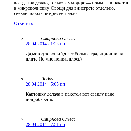
всегда так делаю, только в мундире — помыла, в пакет и
в микроволновку. Овощи для винегрета отдельно,
свекле побольше времени надо.
Ответить
Смирнова Ольга
:
28.04.2014 - 1:23 пп
Да,метод хороший,я все больше традиционно,на
плите.Но мне понравилось)
Лидия:
28.04.2014 - 5:05 пп
Картошку делала в пакете,а вот свеклу надо
попробывать.
Смирнова Ольга
:
28.04.2014 - 7:51 пп