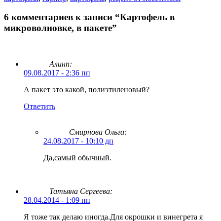
6 комментариев к записи “Картофель в
микроволновке, в пакете”
Алинп:
09.08.2017 - 2:36 пп
А пакет это какой, полиэтиленовый?
Ответить
Смирнова Ольга
:
24.08.2017 - 10:10 дп
Да,самый обычный.
Татьяна Сергеева:
28.04.2014 - 1:09 пп
Я тоже так делаю иногда.Для окрошки и винегрета я