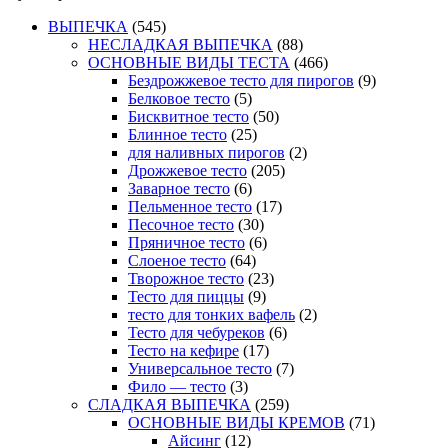
ВЫПЕЧКА
(545)
НЕСЛАДКАЯ ВЫПЕЧКА
(88)
ОСНОВНЫЕ ВИДЫ ТЕСТА
(466)
Бездрожжевое тесто для пирогов
(9)
Белковое тесто
(5)
Бисквитное тесто
(50)
Блинное тесто
(25)
для наливных пирогов
(2)
Дрожжевое тесто
(205)
Заварное тесто
(6)
Пельменное тесто
(17)
Песочное тесто
(30)
Пряничное тесто
(6)
Слоеное тесто
(64)
Творожное тесто
(23)
Тесто для пиццы
(9)
тесто для тонких вафель
(2)
Тесто для чебуреков
(6)
Тесто на кефире
(17)
Универсальное тесто
(7)
Фило — тесто
(3)
СЛАДКАЯ ВЫПЕЧКА
(259)
ОСНОВНЫЕ ВИДЫ КРЕМОВ
(71)
Айсинг
(12)