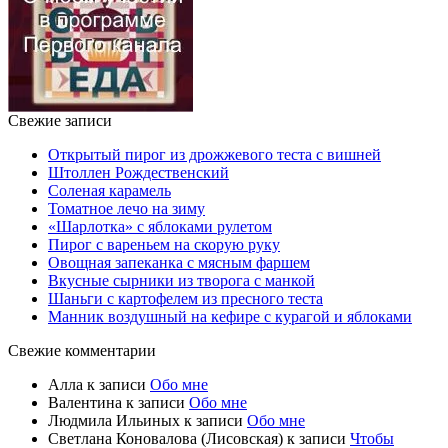
Свежие записи
Открытый пирог из дрожжевого теста с вишней
Штоллен Рождественский
Соленая карамель
Томатное лечо на зиму
«Шарлотка» с яблоками рулетом
Пирог с вареньем на скорую руку
Овощная запеканка с мясным фаршем
Вкусные сырники из творога с манкой
Шаньги с картофелем из пресного теста
Манник воздушный на кефире с курагой и яблоками
Свежие комментарии
Алла
к записи
Обо мне
Валентина
к записи
Обо мне
Людмила Ильиных
к записи
Обо мне
Светлана Коновалова (Лисовская)
к записи
Чтобы