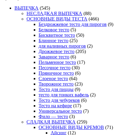
ВЫПЕЧКА
(545)
НЕСЛАДКАЯ ВЫПЕЧКА
(88)
ОСНОВНЫЕ ВИДЫ ТЕСТА
(466)
Бездрожжевое тесто для пирогов
(9)
Белковое тесто
(5)
Бисквитное тесто
(50)
Блинное тесто
(25)
для наливных пирогов
(2)
Дрожжевое тесто
(205)
Заварное тесто
(6)
Пельменное тесто
(17)
Песочное тесто
(30)
Пряничное тесто
(6)
Слоеное тесто
(64)
Творожное тесто
(23)
Тесто для пиццы
(9)
тесто для тонких вафель
(2)
Тесто для чебуреков
(6)
Тесто на кефире
(17)
Универсальное тесто
(7)
Фило — тесто
(3)
СЛАДКАЯ ВЫПЕЧКА
(259)
ОСНОВНЫЕ ВИДЫ КРЕМОВ
(71)
Айсинг
(12)