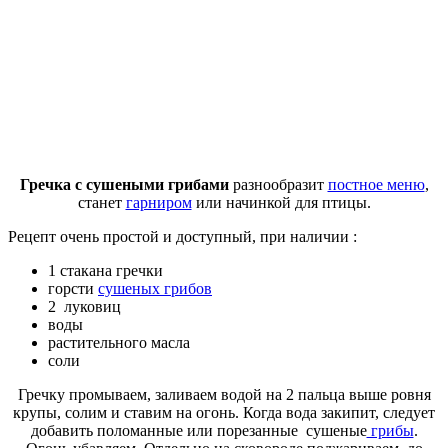
Гречка с сушеными грибами
разнообразит
постное меню
,
станет
гарниром
или начинкой для птицы.
Рецепт очень простой и доступный, при наличии :
1 стакана гречки
горсти
сушеных грибов
2 луковиц
воды
растительного масла
соли
Гречку промываем, заливаем водой на 2 пальца выше ровня
крупы, солим и ставим на огонь. Когда вода закипит, следует
добавить поломанные или порезанные сушеные
грибы
.