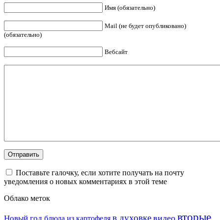
Имя (обязательно)
Mail (не будет опубликовано)
(обязательно)
Вебсайт
Поставьте галочку, если хотите получать на почту
уведомления о новых комментариях в этой теме
Облако меток
вторые
в духовке
видео
Новый год
блюда из картофеля