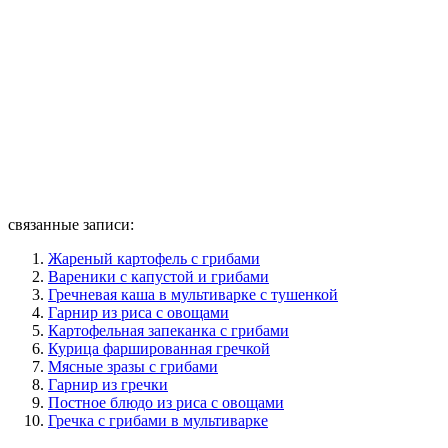
связанные записи:
Жареный картофель с грибами
Вареники с капустой и грибами
Гречневая каша в мультиварке с тушенкой
Гарнир из риса с овощами
Картофельная запеканка с грибами
Курица фаршированная гречкой
Мясные зразы с грибами
Гарнир из гречки
Постное блюдо из риса с овощами
Гречка с грибами в мультиварке