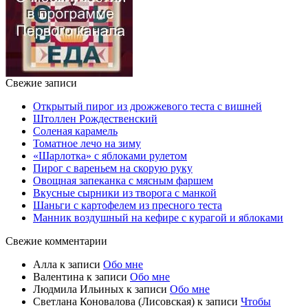
Свежие записи
Открытый пирог из дрожжевого теста с вишней
Штоллен Рождественский
Соленая карамель
Томатное лечо на зиму
«Шарлотка» с яблоками рулетом
Пирог с вареньем на скорую руку
Овощная запеканка с мясным фаршем
Вкусные сырники из творога с манкой
Шаньги с картофелем из пресного теста
Манник воздушный на кефире с курагой и яблоками
Свежие комментарии
Алла
к записи
Обо мне
Валентина
к записи
Обо мне
Людмила Ильиных
к записи
Обо мне
Светлана Коновалова (Лисовская)
к записи
Чтобы