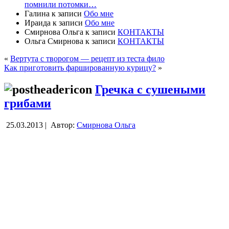
помнили потомки…
Галина
к записи
Обо мне
Ираида
к записи
Обо мне
Смирнова Ольга
к записи
КОНТАКТЫ
Ольга Смирнова
к записи
КОНТАКТЫ
«
Вертута с творогом — рецепт из теста фило
Как приготовить фаршированную курицу?
»
Гречка с сушеными
грибами
25.03.2013 |
Автор:
Смирнова Ольга