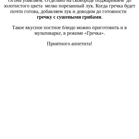
Огонь убавляем. Отдельно на сковороде поджариваем до
золотистого цвета мелко порезанный лук. Когда гречка будет
почти готова, добавляем лук и доводим до готовности
гречку с сушеными грибами
.
Такое вкусное постное блюдо можно приготовить и в
мультиварке, в режиме «Гречка».
Приятного аппетита!