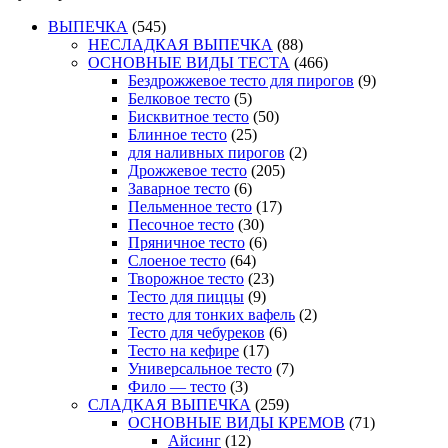
ВЫПЕЧКА
(545)
НЕСЛАДКАЯ ВЫПЕЧКА
(88)
ОСНОВНЫЕ ВИДЫ ТЕСТА
(466)
Бездрожжевое тесто для пирогов
(9)
Белковое тесто
(5)
Бисквитное тесто
(50)
Блинное тесто
(25)
для наливных пирогов
(2)
Дрожжевое тесто
(205)
Заварное тесто
(6)
Пельменное тесто
(17)
Песочное тесто
(30)
Пряничное тесто
(6)
Слоеное тесто
(64)
Творожное тесто
(23)
Тесто для пиццы
(9)
тесто для тонких вафель
(2)
Тесто для чебуреков
(6)
Тесто на кефире
(17)
Универсальное тесто
(7)
Фило — тесто
(3)
СЛАДКАЯ ВЫПЕЧКА
(259)
ОСНОВНЫЕ ВИДЫ КРЕМОВ
(71)
Айсинг
(12)