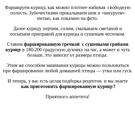
Фаршируем курицу, как можно плотнее набивая свободную
полость. Зубочистками прокалываем шов и «шнуруем»
нитью, как показано на фото.
Далее курицу перчим, солим, смазываем сметаной и
посыпаем приправой для курицы и сушеным чесноком.
Ставим
фаршированную гречкой с сушеными грибами
курицу
в 180-200 градусную духовку на час, а может и чуть
больше, это зависит от размера птицы.
Этим же способом зашивания курицы можно пользоваться
при фаршировании любой домашней птицы — утки или гуся.
И теперь, у вас есть целая подборка рецептов и вы знаете
как приготовить фаршированную курицу?
Приятного аппетита!