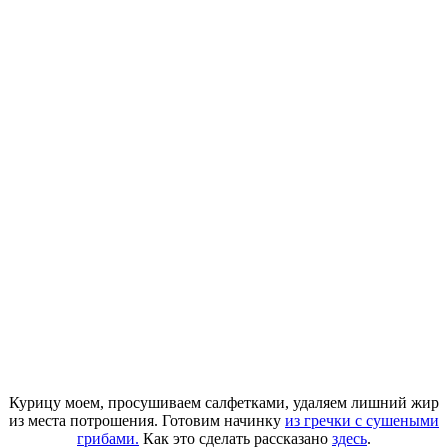
Курицу моем, просушиваем салфетками, удаляем лишний жир
из места потрошения. Готовим начинку
из гречки с сушеными
грибами.
Как это сделать рассказано
здесь
.