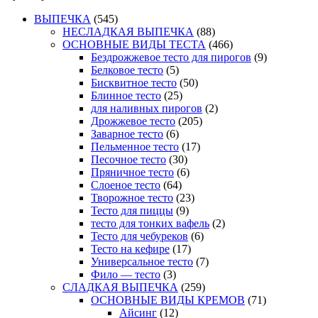
ВЫПЕЧКА
(545)
НЕСЛАДКАЯ ВЫПЕЧКА
(88)
ОСНОВНЫЕ ВИДЫ ТЕСТА
(466)
Бездрожжевое тесто для пирогов
(9)
Белковое тесто
(5)
Бисквитное тесто
(50)
Блинное тесто
(25)
для наливных пирогов
(2)
Дрожжевое тесто
(205)
Заварное тесто
(6)
Пельменное тесто
(17)
Песочное тесто
(30)
Пряничное тесто
(6)
Слоеное тесто
(64)
Творожное тесто
(23)
Тесто для пиццы
(9)
тесто для тонких вафель
(2)
Тесто для чебуреков
(6)
Тесто на кефире
(17)
Универсальное тесто
(7)
Фило — тесто
(3)
СЛАДКАЯ ВЫПЕЧКА
(259)
ОСНОВНЫЕ ВИДЫ КРЕМОВ
(71)
Айсинг
(12)