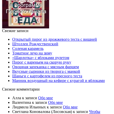
Свежие записи
Открытый пирог из дрожжевого теста с вишней
Штоллен Рождественский
Соленая карамель
Томатное лечо на зиму
«Шарлотка» с яблоками рулетом
Пирог с вареньем на скорую руку
Овощная запеканка с мясным фаршем
Вкусные сырники из творога с манкой
Шаньги с картофелем из пресного теста
Манник воздушный на кефире с курагой и яблоками
Свежие комментарии
Алла
к записи
Обо мне
Валентина
к записи
Обо мне
Людмила Ильиных
к записи
Обо мне
Светлана Коновалова (Лисовская)
к записи
Чтобы