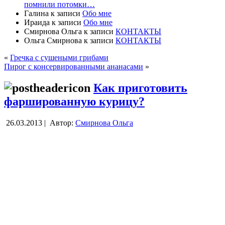
помнили потомки…
Галина
к записи
Обо мне
Ираида
к записи
Обо мне
Смирнова Ольга
к записи
КОНТАКТЫ
Ольга Смирнова
к записи
КОНТАКТЫ
«
Гречка с сушеными грибами
Пирог с консервированными ананасами
»
Как приготовить
фаршированную курицу?
26.03.2013 |
Автор:
Смирнова Ольга