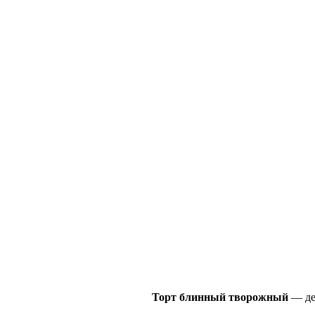
Торт блинный творожный
— дел