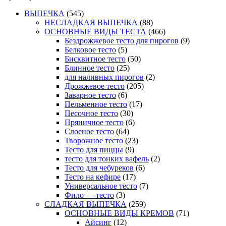
ВЫПЕЧКА
(545)
НЕСЛАДКАЯ ВЫПЕЧКА
(88)
ОСНОВНЫЕ ВИДЫ ТЕСТА
(466)
Бездрожжевое тесто для пирогов
(9)
Белковое тесто
(5)
Бисквитное тесто
(50)
Блинное тесто
(25)
для наливных пирогов
(2)
Дрожжевое тесто
(205)
Заварное тесто
(6)
Пельменное тесто
(17)
Песочное тесто
(30)
Пряничное тесто
(6)
Слоеное тесто
(64)
Творожное тесто
(23)
Тесто для пиццы
(9)
тесто для тонких вафель
(2)
Тесто для чебуреков
(6)
Тесто на кефире
(17)
Универсальное тесто
(7)
Фило — тесто
(3)
СЛАДКАЯ ВЫПЕЧКА
(259)
ОСНОВНЫЕ ВИДЫ КРЕМОВ
(71)
Айсинг
(12)