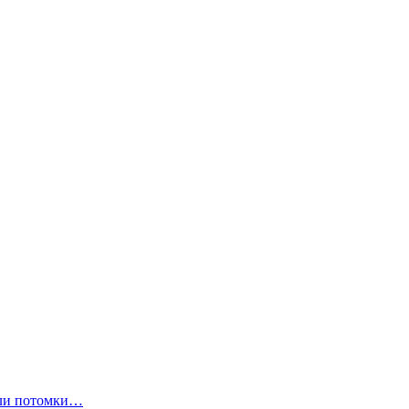
ли потомки…