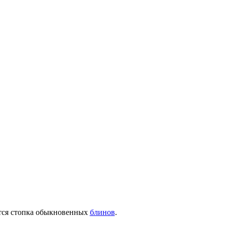
ется стопка обыкновенных
блинов
.