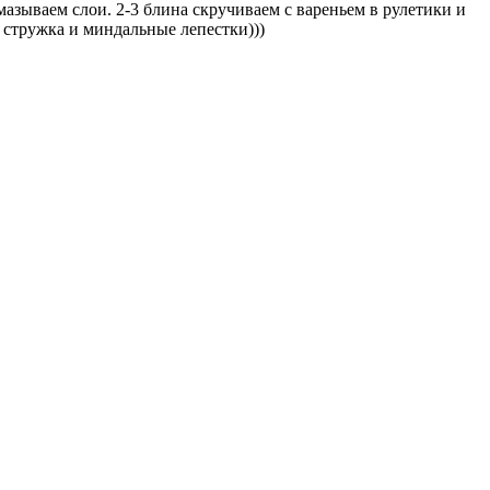
азываем слои. 2-3 блина скручиваем с вареньем в рулетики и
я стружка и миндальные лепестки)))