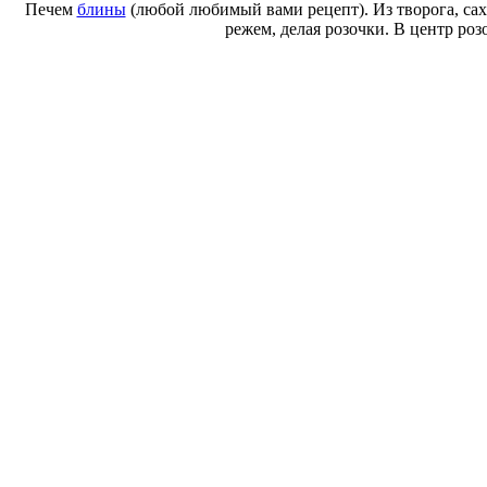
Печем
блины
(любой любимый вами рецепт). Из творога, саха
режем, делая розочки. В центр р