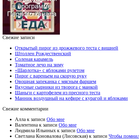
Свежие записи
Открытый пирог из дрожжевого теста с вишней
Штоллен Рождественский
Соленая карамель
Томатное лечо на зиму
«Шарлотка» с яблоками рулетом
Пирог с вареньем на скорую руку
Овощная запеканка с мясным фаршем
Вкусные сырники из творога с манкой
Шаньги с картофелем из пресного теста
Манник воздушный на кефире с курагой и яблоками
Свежие комментарии
Алла
к записи
Обо мне
Валентина
к записи
Обо мне
Людмила Ильиных
к записи
Обо мне
Светлана Коновалова (Лисовская)
к записи
Чтобы помни