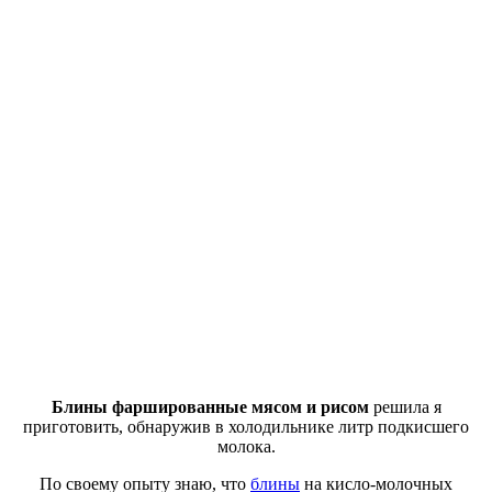
Блины фаршированные мясом и рисом
решила я
приготовить, обнаружив в холодильнике литр подкисшего
молока.
По своему опыту знаю, что
блины
на кисло-молочных