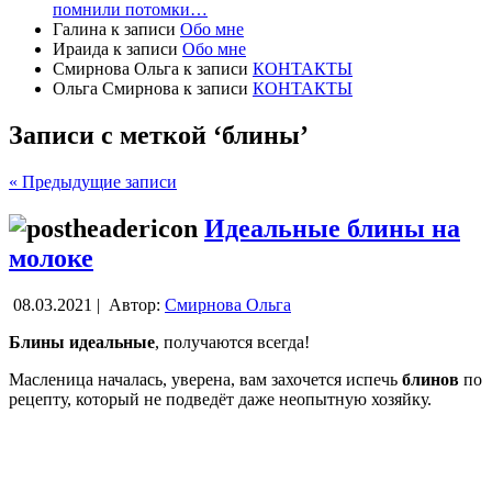
помнили потомки…
Галина
к записи
Обо мне
Ираида
к записи
Обо мне
Смирнова Ольга
к записи
КОНТАКТЫ
Ольга Смирнова
к записи
КОНТАКТЫ
Записи с меткой ‘блины’
« Предыдущие записи
Идеальные блины на
молоке
08.03.2021 |
Автор:
Смирнова Ольга
Блины идеальные
, получаются всегда!
Масленица началась, уверена, вам захочется испечь
блинов
по
рецепту, который не подведёт даже неопытную хозяйку.