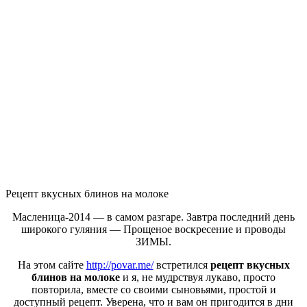
Рецепт вкусных блинов на молоке
Масленица-2014 — в самом разгаре. Завтра последний день
широкого гуляния — Прощеное воскресение и проводы
ЗИМЫ.
На этом сайте
http://povar.me/
встретился
рецепт вкусных
блинов на молоке
и я, не мудрствуя лукаво, просто
повторила, вместе со своими сыновьями, простой и
доступный рецепт. Уверена, что и вам он пригодится в дни