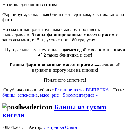
Начинка для блинов готова.
Фаршируем, складывая блины конвертиком, как показано на
фото.
На смазанный растительным смаслом противень
выкладываем
блины фаршированные мясом и рисом
и
запекаем минут 15 в духовке при 180 градусах.
Ну а дальше, кушаем и насыщаемся едой с воспоминаниями
🙂 2 таких блинчика и сыт!
Блины фаршированные мясом и рисом —
отличный
вариант в дорогу или на пикник!
Приятного аппетита!
Опубликовано в рубрике
Блинное тесто
,
ВЫПЕЧКА
|
Теги:
блины
,
запекание
,
мясо
,
рис
|
5 комментариев »
Блины из сухого
киселя
08.04.2013 |
Автор:
Смирнова Ольга