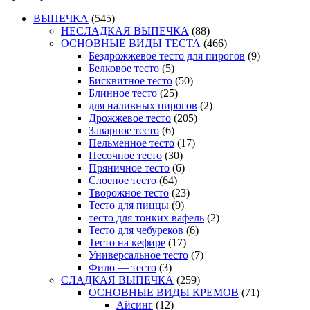
ВЫПЕЧКА
(545)
НЕСЛАДКАЯ ВЫПЕЧКА
(88)
ОСНОВНЫЕ ВИДЫ ТЕСТА
(466)
Бездрожжевое тесто для пирогов
(9)
Белковое тесто
(5)
Бисквитное тесто
(50)
Блинное тесто
(25)
для наливных пирогов
(2)
Дрожжевое тесто
(205)
Заварное тесто
(6)
Пельменное тесто
(17)
Песочное тесто
(30)
Пряничное тесто
(6)
Слоеное тесто
(64)
Творожное тесто
(23)
Тесто для пиццы
(9)
тесто для тонких вафель
(2)
Тесто для чебуреков
(6)
Тесто на кефире
(17)
Универсальное тесто
(7)
Фило — тесто
(3)
СЛАДКАЯ ВЫПЕЧКА
(259)
ОСНОВНЫЕ ВИДЫ КРЕМОВ
(71)
Айсинг
(12)