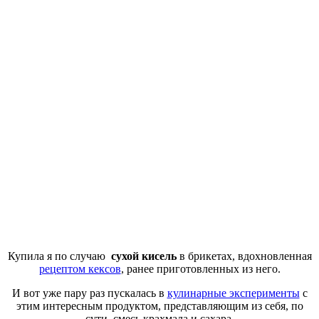
Купила я по случаю
сухой кисель
в брикетах, вдохновленная
рецептом кексов
, ранее приготовленных из него.
И вот уже пару раз пускалась в
кулинарные эксперименты
с
этим интересным продуктом, представляющим из себя, по
сути, смесь крахмала и сахара.