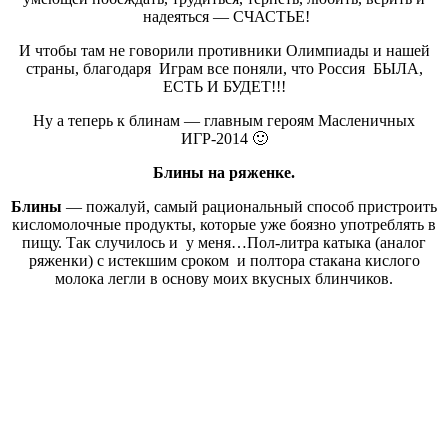
надеяться — СЧАСТЬЕ!
И чтобы там не говорили противники Олимпиады и нашей
страны, благодаря Играм все поняли, что Россия БЫЛА,
ЕСТЬ И БУДЕТ!!!
Ну а теперь к блинам — главным героям Масленичных
ИГР-2014 🙂
Блины на ряженке.
Блины
— пожалуй, самый рациональный способ пристроить
кисломолочные продукты, которые уже боязно употреблять в
пищу. Так случилось и у меня…Пол-литра катыка (аналог
ряженки) с истекшим сроком и полтора стакана кислого
молока легли в основу моих вкусных блинчиков.