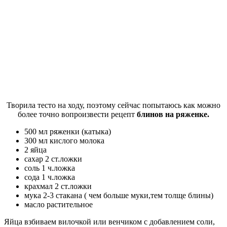
Творила тесто на ходу, поэтому сейчас попытаюсь как можно
более точно вопроизвести рецепт
блинов на ряженке.
500 мл ряженки (катыка)
300 мл кислого молока
2 яйца
сахар 2 ст.ложки
соль 1 ч.ложка
сода 1 ч.ложка
крахмал 2 ст.ложки
мука 2-3 стакана ( чем больше муки,тем толще блины)
масло растительное
Яйца взбиваем вилочкой или венчиком с добавлением соли,