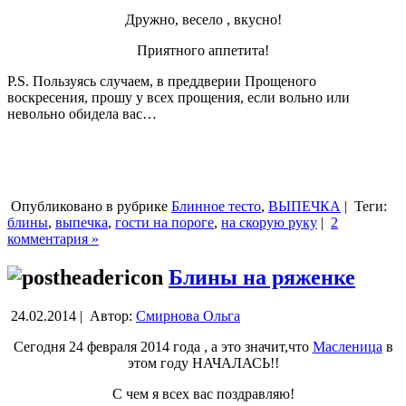
Дружно, весело , вкусно!
Приятного аппетита!
P.S. Пользуясь случаем, в преддверии Прощеного
воскресения, прошу у всех прощения, если вольно или
невольно обидела вас…
Опубликовано в рубрике
Блинное тесто
,
ВЫПЕЧКА
|
Теги:
блины
,
выпечка
,
гости на пороге
,
на скорую руку
|
2
комментария »
Блины на ряженке
24.02.2014 |
Автор:
Смирнова Ольга
Сегодня 24 февраля 2014 года , а это значит,что
Масленица
в
этом году НАЧАЛАСЬ!!
С чем я всех вас поздравляю!