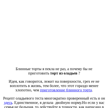
Блинные торты я пекла не раз, а почему бы не
приготовить
торт из оладьев
?
Идея, как говорится, лежит на поверхности, грех ее не
воплотить в жизнь, тем более, что этот гораздо менее
хлопотно, чем
приготовление блинного торта
.
Рецепт оладьевого теста многократно проверенный есть и он
здесь
. Единственное, я делала двойную норму.Но если у вас
семья не большая, то действуйте в точности, как написано в