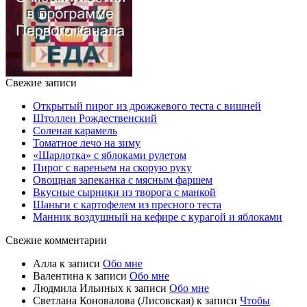
Свежие записи
Открытый пирог из дрожжевого теста с вишней
Штоллен Рождественский
Соленая карамель
Томатное лечо на зиму
«Шарлотка» с яблоками рулетом
Пирог с вареньем на скорую руку
Овощная запеканка с мясным фаршем
Вкусные сырники из творога с манкой
Шаньги с картофелем из пресного теста
Манник воздушный на кефире с курагой и яблоками
Свежие комментарии
Алла
к записи
Обо мне
Валентина
к записи
Обо мне
Людмила Ильиных
к записи
Обо мне
Светлана Коновалова (Лисовская)
к записи
Чтобы