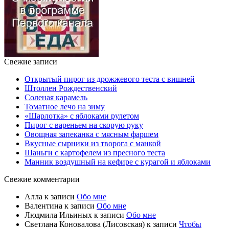
Свежие записи
Открытый пирог из дрожжевого теста с вишней
Штоллен Рождественский
Соленая карамель
Томатное лечо на зиму
«Шарлотка» с яблоками рулетом
Пирог с вареньем на скорую руку
Овощная запеканка с мясным фаршем
Вкусные сырники из творога с манкой
Шаньги с картофелем из пресного теста
Манник воздушный на кефире с курагой и яблоками
Свежие комментарии
Алла
к записи
Обо мне
Валентина
к записи
Обо мне
Людмила Ильиных
к записи
Обо мне
Светлана Коновалова (Лисовская)
к записи
Чтобы