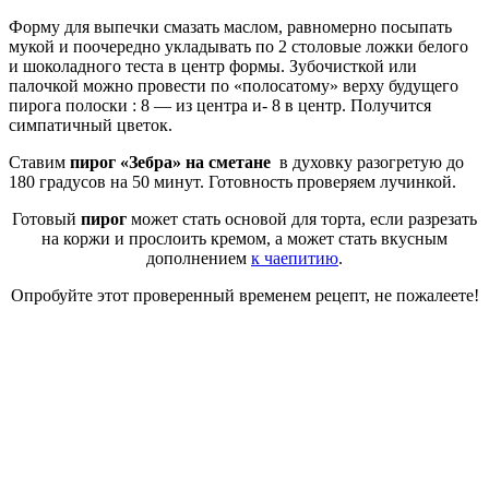
Форму для выпечки смазать маслом, равномерно посыпать
мукой и поочередно укладывать по 2 столовые ложки белого
и шоколадного теста в центр формы. Зубочисткой или
палочкой можно провести по «полосатому» верху будущего
пирога полоски : 8 — из центра и- 8 в центр. Получится
симпатичный цветок.
Ставим
пирог «Зебра» на сметане
в духовку разогретую до
180 градусов на 50 минут. Готовность проверяем лучинкой.
Готовый
пирог
может стать основой для торта, если разрезать
на коржи и прослоить кремом, а может стать вкусным
дополнением
к чаепитию
.
Опробуйте этот проверенный временем рецепт, не пожалеете!