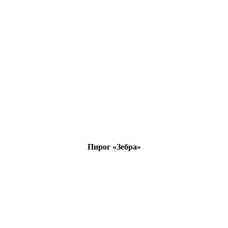
Пирог «Зебра»