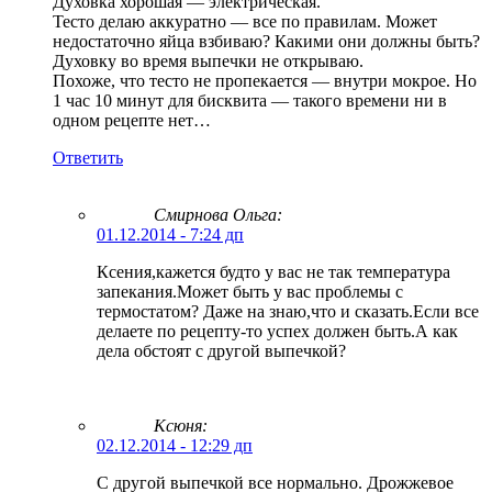
Духовка хорошая — электрическая.
Тесто делаю аккуратно — все по правилам. Может
недостаточно яйца взбиваю? Какими они должны быть?
Духовку во время выпечки не открываю.
Похоже, что тесто не пропекается — внутри мокрое. Но
1 час 10 минут для бисквита — такого времени ни в
одном рецепте нет…
Ответить
Смирнова Ольга
:
01.12.2014 - 7:24 дп
Ксения,кажется будто у вас не так температура
запекания.Может быть у вас проблемы с
термостатом? Даже на знаю,что и сказать.Если все
делаете по рецепту-то успех должен быть.А как
дела обстоят с другой выпечкой?
Ксюня:
02.12.2014 - 12:29 дп
С другой выпечкой все нормально. Дрожжевое