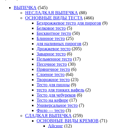
ВЫПЕЧКА
(545)
НЕСЛАДКАЯ ВЫПЕЧКА
(88)
ОСНОВНЫЕ ВИДЫ ТЕСТА
(466)
Бездрожжевое тесто для пирогов
(9)
Белковое тесто
(5)
Бисквитное тесто
(50)
Блинное тесто
(25)
для наливных пирогов
(2)
Дрожжевое тесто
(205)
Заварное тесто
(6)
Пельменное тесто
(17)
Песочное тесто
(30)
Пряничное тесто
(6)
Слоеное тесто
(64)
Творожное тесто
(23)
Тесто для пиццы
(9)
тесто для тонких вафель
(2)
Тесто для чебуреков
(6)
Тесто на кефире
(17)
Универсальное тесто
(7)
Фило — тесто
(3)
СЛАДКАЯ ВЫПЕЧКА
(259)
ОСНОВНЫЕ ВИДЫ КРЕМОВ
(71)
Айсинг
(12)