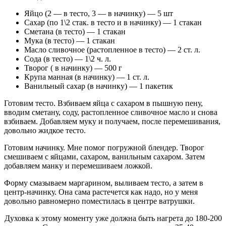
Яйцо (2 — в тесто, 3 — в начинку) — 5 шт
Сахар (по 1\2 стак. в тесто и в начинку) — 1 стакан
Сметана (в тесто) — 1 стакан
Мука (в тесто) — 1 стакан
Масло сливочное (растопленное в тесто) — 2 ст. л.
Сода (в тесто) — 1\2 ч. л.
Творог ( в начинку) — 500 г
Крупа манная (в начинку) — 1 ст. л.
Ванильный сахар (в начинку) — 1 пакетик
Готовим тесто. Взбиваем яйца с сахаром в пышную пену,
вводим сметану, соду, растопленное сливочное масло и снова
взбиваем. Добавляем муку и получаем, после перемешивания,
довольно жидкое тесто.
Готовим начинку. Мне помог погружной блендер. Творог
смешиваем с яйцами, сахаром, ванильным сахаром. Затем
добавляем манку и перемешиваем ложкой.
Форму смазываем маргарином, выливаем тесто, а затем в
центр-начинку. Она сама растечется как надо, но у меня
довольно равномерно поместилась в центре ватрушки.
Духовка к этому моменту уже должна быть нагрета до 180-200