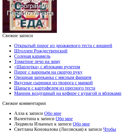
Свежие записи
Открытый пирог из дрожжевого теста с вишней
Штоллен Рождественский
Соленая карамель
Томатное лечо на зиму
«Шарлотка» с яблоками рулетом
Пирог с вареньем на скорую руку
Овощная запеканка с мясным фаршем
Вкусные сырники из творога с манкой
Шаньги с картофелем из пресного теста
Манник воздушный на кефире с курагой и яблоками
Свежие комментарии
Алла
к записи
Обо мне
Валентина
к записи
Обо мне
Людмила Ильиных
к записи
Обо мне
Светлана Коновалова (Лисовская)
к записи
Чтобы