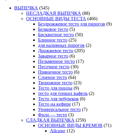
ВЫПЕЧКА
(545)
НЕСЛАДКАЯ ВЫПЕЧКА
(88)
ОСНОВНЫЕ ВИДЫ ТЕСТА
(466)
Бездрожжевое тесто для пирогов
(9)
Белковое тесто
(5)
Бисквитное тесто
(50)
Блинное тесто
(25)
для наливных пирогов
(2)
Дрожжевое тесто
(205)
Заварное тесто
(6)
Пельменное тесто
(17)
Песочное тесто
(30)
Пряничное тесто
(6)
Слоеное тесто
(64)
Творожное тесто
(23)
Тесто для пиццы
(9)
тесто для тонких вафель
(2)
Тесто для чебуреков
(6)
Тесто на кефире
(17)
Универсальное тесто
(7)
Фило — тесто
(3)
СЛАДКАЯ ВЫПЕЧКА
(259)
ОСНОВНЫЕ ВИДЫ КРЕМОВ
(71)
Айсинг
(12)