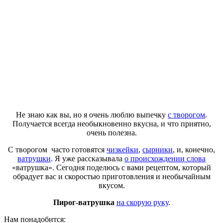
Не знаю как вы, но я очень люблю выпечку
с творогом
.
Получается всегда необыкновенно вкусна, и что приятно,
очень полезна.
С творогом часто готовятся
чизкейки
,
сырники
, и, конечно,
ватрушки
. Я уже рассказывала
о происхождении слова
«ватрушка». Сегодня поделюсь с вами рецептом, который
обрадует вас и скоростью приготовления и необычайным
вкусом.
Пирог-ватрушка
на скорую руку
.
Нам понадобится: