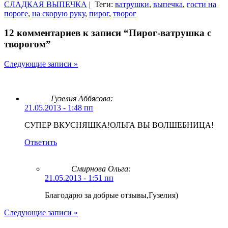
СЛАДКАЯ ВЫПЕЧКА
|
Теги:
ватрушки
,
выпечка
,
гости на
пороге
,
на скорую руку
,
пирог
,
творог
12 комментариев к записи “Пирог-ватрушка с
творогом”
Следующие записи »
Гузелия Аббясова:
21.05.2013 - 1:48 пп
СУПЕР ВКУСНЯШКА!ОЛЬГА ВЫ ВОЛШЕБНИЦА!
Ответить
Смирнова Ольга
:
21.05.2013 - 1:51 пп
Благодарю за добрые отзывы,Гузелия)
Следующие записи »