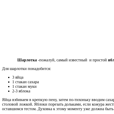
Шарлотка
-пожалуй, самый известный и простой
яб
Для шарлотки понадобится:
3 яйца
1 стакан сахара
1 стакан муки
2-3 яблока
Яйца взбиваем в крепкую пену, затем по-тихоньку вводим сахар
столовой ложкой. Яблоки порезать дольками, если кожура жест
оставшимся тестом. Духовка к этому моменту уже должна быть 