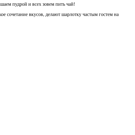
шаем пудрой и всех зовем пить чай!
кое сочетание вкусов, делают шарлотку частым гостем на