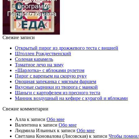
Свежие записи
Открытый пирог из дрожжевого теста с вишней
Штоллен Рождественский
Соленая карамель
Томатное лечо на зиму
«Шарлотка» с яблоками рулетом
Пирог с вареньем на скорую руку
Овощная запеканка с мясным фаршем
Вкусные сырники из творога с манкой
Шаньги с картофелем из пресного теста
Манник воздушный на кефире с курагой и яблоками
Свежие комментарии
Алла
к записи
Обо мне
Валентина
к записи
Обо мне
Людмила Ильиных
к записи
Обо мне
Светлана Коновалова (Лисовская)
к записи
Чтобы помни