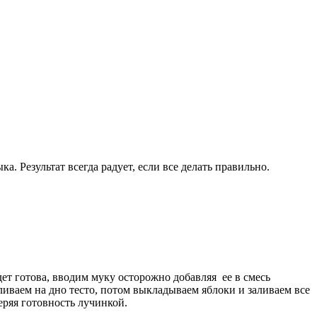
а. Результат всегда радует, если все делать правильно.
дет готова, вводим муку осторожно добавляя ее в смесь
иваем на дно тесто, потом выкладываем яблоки и заливаем все
еряя готовность лучинкой.