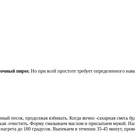
лочный пирог.
Но при всей простоте требует определенного навык
ный песок, продолжая взбивать. Когда яично -сахарная смесь бу
кая -очистить. Форму смазываем маслом и присыпаем мукой. Нал
нагрета до 180 градусов. Выпекаем в течении 35-45 минут, пров