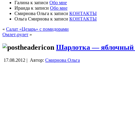
Галина
к записи
Обо мне
Ираида
к записи
Обо мне
Смирнова Ольга
к записи
КОНТАКТЫ
Ольга Смирнова
к записи
КОНТАКТЫ
«
Салат «Цезарь» с помидорами
Омлет-рулет
»
Шарлотка — яблочный
17.08.2012 |
Автор:
Смирнова Ольга