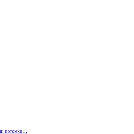
ли потомки…