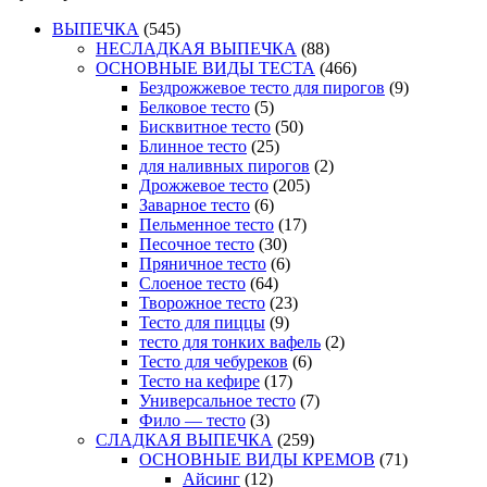
ВЫПЕЧКА
(545)
НЕСЛАДКАЯ ВЫПЕЧКА
(88)
ОСНОВНЫЕ ВИДЫ ТЕСТА
(466)
Бездрожжевое тесто для пирогов
(9)
Белковое тесто
(5)
Бисквитное тесто
(50)
Блинное тесто
(25)
для наливных пирогов
(2)
Дрожжевое тесто
(205)
Заварное тесто
(6)
Пельменное тесто
(17)
Песочное тесто
(30)
Пряничное тесто
(6)
Слоеное тесто
(64)
Творожное тесто
(23)
Тесто для пиццы
(9)
тесто для тонких вафель
(2)
Тесто для чебуреков
(6)
Тесто на кефире
(17)
Универсальное тесто
(7)
Фило — тесто
(3)
СЛАДКАЯ ВЫПЕЧКА
(259)
ОСНОВНЫЕ ВИДЫ КРЕМОВ
(71)
Айсинг
(12)