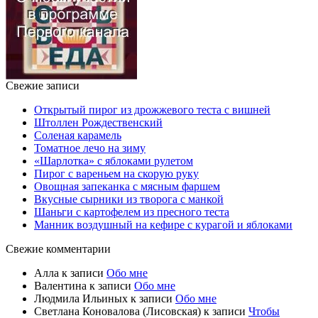
Свежие записи
Открытый пирог из дрожжевого теста с вишней
Штоллен Рождественский
Соленая карамель
Томатное лечо на зиму
«Шарлотка» с яблоками рулетом
Пирог с вареньем на скорую руку
Овощная запеканка с мясным фаршем
Вкусные сырники из творога с манкой
Шаньги с картофелем из пресного теста
Манник воздушный на кефире с курагой и яблоками
Свежие комментарии
Алла
к записи
Обо мне
Валентина
к записи
Обо мне
Людмила Ильиных
к записи
Обо мне
Светлана Коновалова (Лисовская)
к записи
Чтобы