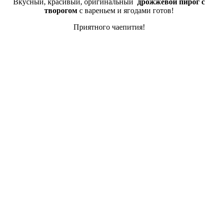
Вкусный, красивый, оригинальный
дрожжевой пирог с
творогом
с вареньем и ягодами готов!
Приятного чаепития!