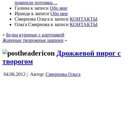
помнили потомки…
Галина
к записи
Обо мне
Ираида
к записи
Обо мне
Смирнова Ольга
к записи
КОНТАКТЫ
Ольга Смирнова
к записи
КОНТАКТЫ
«
Бедра куриные с картошкой
Жареные творожные шарики
»
Дрожжевой пирог с
творогом
04.06.2012 |
Автор:
Смирнова Ольга