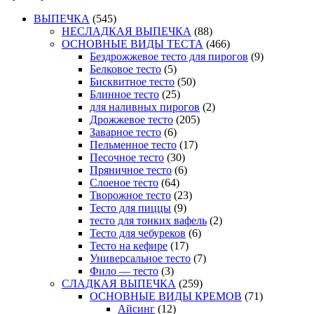
ВЫПЕЧКА
(545)
НЕСЛАДКАЯ ВЫПЕЧКА
(88)
ОСНОВНЫЕ ВИДЫ ТЕСТА
(466)
Бездрожжевое тесто для пирогов
(9)
Белковое тесто
(5)
Бисквитное тесто
(50)
Блинное тесто
(25)
для наливных пирогов
(2)
Дрожжевое тесто
(205)
Заварное тесто
(6)
Пельменное тесто
(17)
Песочное тесто
(30)
Пряничное тесто
(6)
Слоеное тесто
(64)
Творожное тесто
(23)
Тесто для пиццы
(9)
тесто для тонких вафель
(2)
Тесто для чебуреков
(6)
Тесто на кефире
(17)
Универсальное тесто
(7)
Фило — тесто
(3)
СЛАДКАЯ ВЫПЕЧКА
(259)
ОСНОВНЫЕ ВИДЫ КРЕМОВ
(71)
Айсинг
(12)