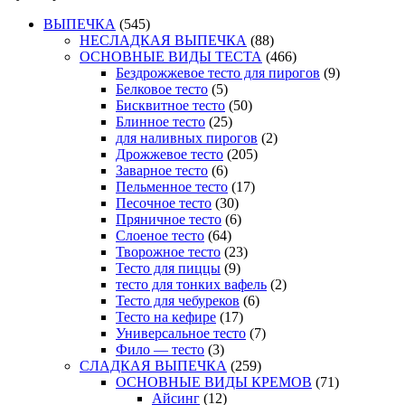
ВЫПЕЧКА
(545)
НЕСЛАДКАЯ ВЫПЕЧКА
(88)
ОСНОВНЫЕ ВИДЫ ТЕСТА
(466)
Бездрожжевое тесто для пирогов
(9)
Белковое тесто
(5)
Бисквитное тесто
(50)
Блинное тесто
(25)
для наливных пирогов
(2)
Дрожжевое тесто
(205)
Заварное тесто
(6)
Пельменное тесто
(17)
Песочное тесто
(30)
Пряничное тесто
(6)
Слоеное тесто
(64)
Творожное тесто
(23)
Тесто для пиццы
(9)
тесто для тонких вафель
(2)
Тесто для чебуреков
(6)
Тесто на кефире
(17)
Универсальное тесто
(7)
Фило — тесто
(3)
СЛАДКАЯ ВЫПЕЧКА
(259)
ОСНОВНЫЕ ВИДЫ КРЕМОВ
(71)
Айсинг
(12)