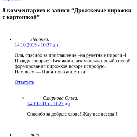
8 комментариев к записи “Дрожжевые пирожки
с картошкой”
Леночка:
14.10.2015 - 10:37 дп
Оля, спасибо за приглашение «на рулетные пироги»!
Правду говорят: «Век живи, век учись»- новый способ
формирования пирожков вскоре испробую.
Нам всем — Приятного аппетита!
Ответить
Смирнова Ольга
:
14.10.2015 - 11:27 дп
Спасибо за добрые слова!!Жду вас всегда!!!
nato: