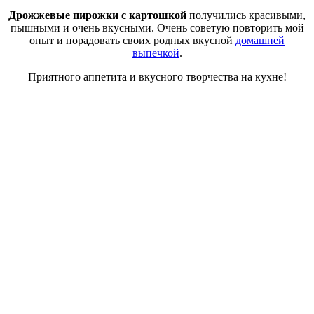
Дрожжевые пирожки с картошкой
получились красивыми,
пышными и очень вкусными. Очень советую повторить мой
опыт и порадовать своих родных вкусной
домашней
выпечкой
.
Приятного аппетита и вкусного творчества на кухне!