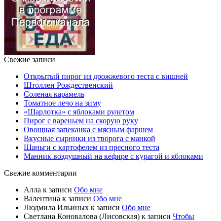
Свежие записи
Открытый пирог из дрожжевого теста с вишней
Штоллен Рождественский
Соленая карамель
Томатное лечо на зиму
«Шарлотка» с яблоками рулетом
Пирог с вареньем на скорую руку
Овощная запеканка с мясным фаршем
Вкусные сырники из творога с манкой
Шаньги с картофелем из пресного теста
Манник воздушный на кефире с курагой и яблоками
Свежие комментарии
Алла
к записи
Обо мне
Валентина
к записи
Обо мне
Людмила Ильиных
к записи
Обо мне
Светлана Коновалова (Лисовская)
к записи
Чтобы