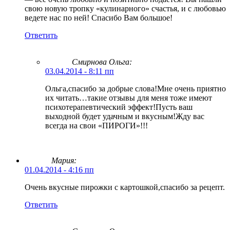
свою новую тропку «кулинарного» счастья, и с любовью
ведете нас по ней! Спасибо Вам большое!
Ответить
Смирнова Ольга
:
03.04.2014 - 8:11 пп
Ольга,спасибо за добрые слова!Мне очень приятно
их читать…такие отзывы для меня тоже имеют
психотерапевтический эффект!Пусть ваш
выходной будет удачным и вкусным!Жду вас
всегда на свои «ПИРОГИ»!!!
Мария:
01.04.2014 - 4:16 пп
Очень вкусные пирожки с картошкой,спасибо за рецепт.
Ответить