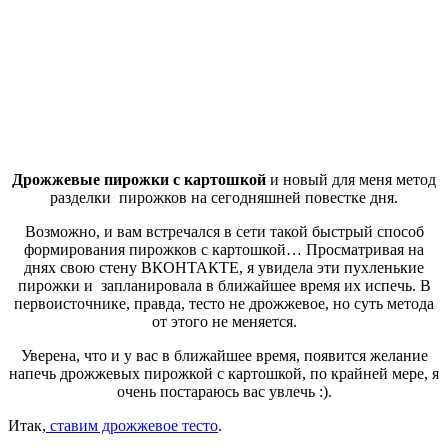
Дрожжевые пирожки с картошкой
и новый для меня метод
разделки пирожков на сегодняшней повестке дня.
Возможно, и вам встречался в сети такой быстрый способ
формирования пирожков с картошкой… Просматривая на
днях свою стену ВКОНТАКТЕ, я увидела эти пухленькие
пирожки и запланировала в ближайшее время их испечь. В
первоисточнике, правда, тесто не дрожжевое, но суть метода
от этого не меняется.
Уверена, что и у вас в ближайшее время, появится желание
напечь дрожжевых пирожкой с картошкой, по крайней мере, я
очень постараюсь вас увлечь :).
Итак,
ставим дрожжевое тесто
.