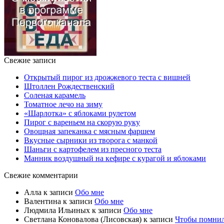
Свежие записи
Открытый пирог из дрожжевого теста с вишней
Штоллен Рождественский
Соленая карамель
Томатное лечо на зиму
«Шарлотка» с яблоками рулетом
Пирог с вареньем на скорую руку
Овощная запеканка с мясным фаршем
Вкусные сырники из творога с манкой
Шаньги с картофелем из пресного теста
Манник воздушный на кефире с курагой и яблоками
Свежие комментарии
Алла
к записи
Обо мне
Валентина
к записи
Обо мне
Людмила Ильиных
к записи
Обо мне
Светлана Коновалова (Лисовская)
к записи
Чтобы помни