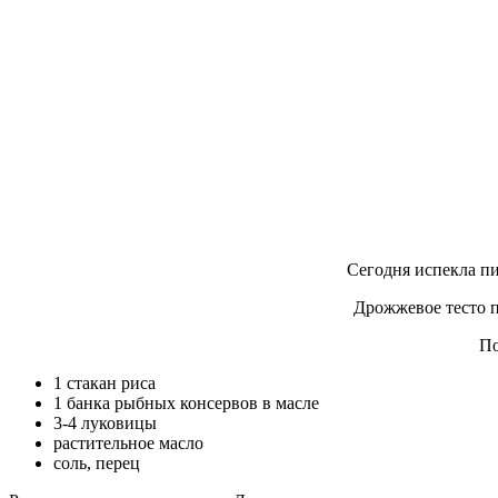
Сегодня испекла пи
Дрожжевое тесто п
По
1 стакан риса
1 банка рыбных консервов в масле
3-4 луковицы
растительное масло
соль, перец