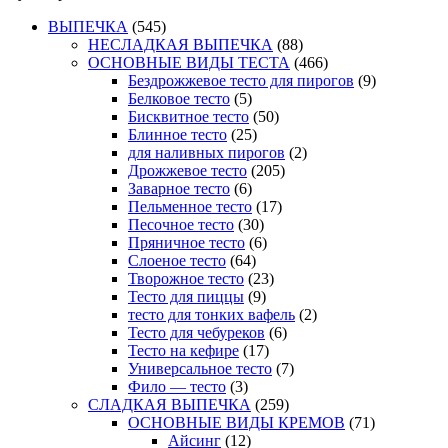
ВЫПЕЧКА
(545)
НЕСЛАДКАЯ ВЫПЕЧКА
(88)
ОСНОВНЫЕ ВИДЫ ТЕСТА
(466)
Бездрожжевое тесто для пирогов
(9)
Белковое тесто
(5)
Бисквитное тесто
(50)
Блинное тесто
(25)
для наливных пирогов
(2)
Дрожжевое тесто
(205)
Заварное тесто
(6)
Пельменное тесто
(17)
Песочное тесто
(30)
Пряничное тесто
(6)
Слоеное тесто
(64)
Творожное тесто
(23)
Тесто для пиццы
(9)
тесто для тонких вафель
(2)
Тесто для чебуреков
(6)
Тесто на кефире
(17)
Универсальное тесто
(7)
Фило — тесто
(3)
СЛАДКАЯ ВЫПЕЧКА
(259)
ОСНОВНЫЕ ВИДЫ КРЕМОВ
(71)
Айсинг
(12)