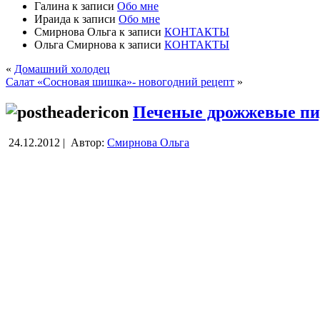
Галина
к записи
Обо мне
Ираида
к записи
Обо мне
Смирнова Ольга
к записи
КОНТАКТЫ
Ольга Смирнова
к записи
КОНТАКТЫ
«
Домашний холодец
Салат «Сосновая шишка»- новогодний рецепт
»
Печеные дрожжевые п
24.12.2012 |
Автор:
Смирнова Ольга