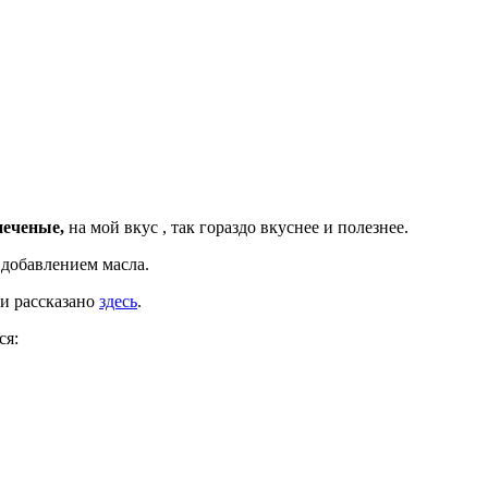
печеные,
на мой вкус , так гораздо вкуснее и полезнее.
 добавлением масла.
 и рассказано
здесь
.
ся: