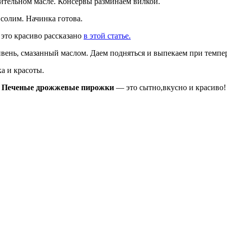
ительном масле. Консервы разминаем вилкой.
солим. Начинка готова.
 это красиво рассказано
в этой статье.
вень, смазанный маслом. Даем подняться и выпекаем при темпер
а и красоты.
Печеные дрожжевые пирожки
— это сытно,вкусно и красиво!