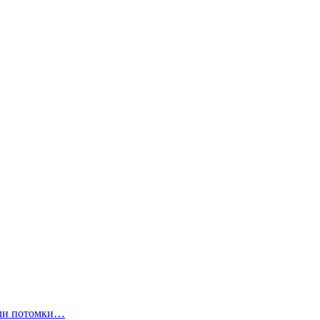
ли потомки…