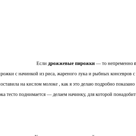
Если
дрожжевые пирожки
— то непременно
рожки с начинкой из риса, жареного лука и рыбных консевров с
оставила на кислом молоке , как я это делаю подробно показано
ка тесто поднимается — делаем начинку, для которой понадобит