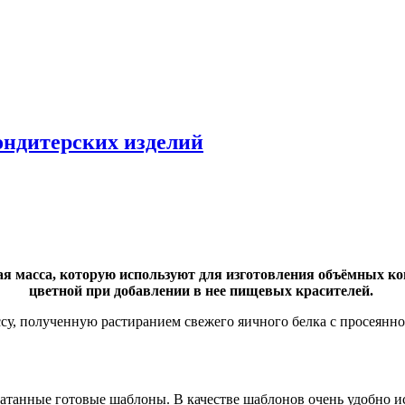
ондитерских изделий
ная масса, которую используют для изготовления объёмных к
цветной при добавлении в нее пищевых красителей.
су, полученную растиранием свежего яичного белка с просеянно
танные готовые шаблоны. В качестве шаблонов очень удобно ис