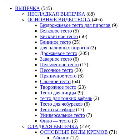
ВЫПЕЧКА
(545)
НЕСЛАДКАЯ ВЫПЕЧКА
(88)
ОСНОВНЫЕ ВИДЫ ТЕСТА
(466)
Бездрожжевое тесто для пирогов
(9)
Белковое тесто
(5)
Бисквитное тесто
(50)
Блинное тесто
(25)
для наливных пирогов
(2)
Дрожжевое тесто
(205)
Заварное тесто
(6)
Пельменное тесто
(17)
Песочное тесто
(30)
Пряничное тесто
(6)
Слоеное тесто
(64)
Творожное тесто
(23)
Тесто для пиццы
(9)
тесто для тонких вафель
(2)
Тесто для чебуреков
(6)
Тесто на кефире
(17)
Универсальное тесто
(7)
Фило — тесто
(3)
СЛАДКАЯ ВЫПЕЧКА
(259)
ОСНОВНЫЕ ВИДЫ КРЕМОВ
(71)
Айсинг
(12)