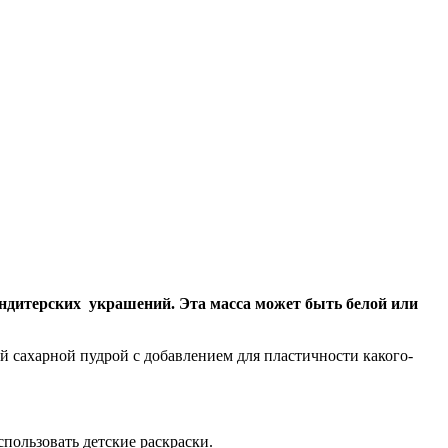
ондитерских украшений. Эта масса может быть белой или
й сахарной пудрой с добавлением для пластичности какого-
пользовать детские раскраски.