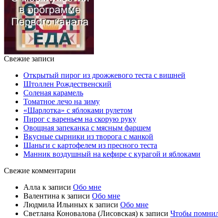
Свежие записи
Открытый пирог из дрожжевого теста с вишней
Штоллен Рождественский
Соленая карамель
Томатное лечо на зиму
«Шарлотка» с яблоками рулетом
Пирог с вареньем на скорую руку
Овощная запеканка с мясным фаршем
Вкусные сырники из творога с манкой
Шаньги с картофелем из пресного теста
Манник воздушный на кефире с курагой и яблоками
Свежие комментарии
Алла
к записи
Обо мне
Валентина
к записи
Обо мне
Людмила Ильиных
к записи
Обо мне
Светлана Коновалова (Лисовская)
к записи
Чтобы помни