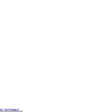
ли потомки…