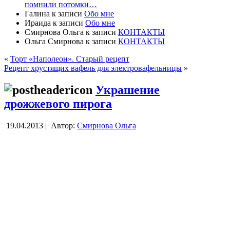
помнили потомки…
Галина
к записи
Обо мне
Ираида
к записи
Обо мне
Смирнова Ольга
к записи
КОНТАКТЫ
Ольга Смирнова
к записи
КОНТАКТЫ
«
Торт «Наполеон». Старый рецепт
Рецепт хрустящих вафель для электровафельницы
»
Украшение
дрожжевого пирога
19.04.2013 |
Автор:
Смирнова Ольга