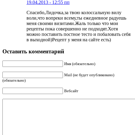
19.04.2013 - 12:55 пп
Спасибо,Лидочка,за твою колоссальную вилу
воли,что вопреки всему,ты ежедневное радуешь
меня своими визитами.Жаль только что мои
рецепты пока совершенно не подходят.Хотя
можно поставить постное тесто и побаловать себя
в выходной)Рецепт у меня на сайте есть)
Оставить комментарий
Имя (обязательно)
Mail (не будет опубликовано)
(обязательно)
Вебсайт