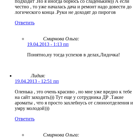
подходит .Но я иногда борюсь со сладеньким)) А если
честно , то уже началась дача и ремонт надо довести до
логического конца .Руки не доходят до пирогов
Ответить
Смирнова Ольга
:
19.04.2013 - 1:13 пп
Понятно,ну тогда успехов в делах,Лидочка!
Лидия:
19.04.2013 - 12:51 пп
Оленька , это очень красиво , но мне уже вредно к тебе
на сайт заходить))) Тут еще у сотрудника ДР .Такие
ароматы , что я просто захлебнусь от слюноотделения и
умру молодой)))
Ответить
Смирнова Ольга
: