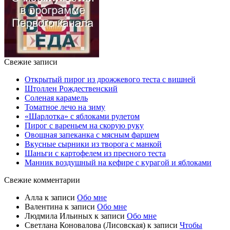
Свежие записи
Открытый пирог из дрожжевого теста с вишней
Штоллен Рождественский
Соленая карамель
Томатное лечо на зиму
«Шарлотка» с яблоками рулетом
Пирог с вареньем на скорую руку
Овощная запеканка с мясным фаршем
Вкусные сырники из творога с манкой
Шаньги с картофелем из пресного теста
Манник воздушный на кефире с курагой и яблоками
Свежие комментарии
Алла
к записи
Обо мне
Валентина
к записи
Обо мне
Людмила Ильиных
к записи
Обо мне
Светлана Коновалова (Лисовская)
к записи
Чтобы