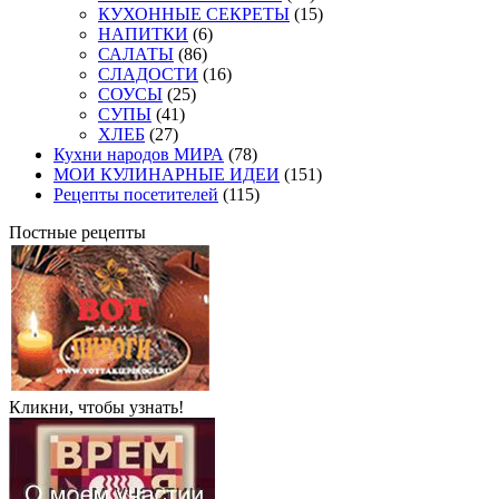
КУХОННЫЕ СЕКРЕТЫ
(15)
НАПИТКИ
(6)
САЛАТЫ
(86)
СЛАДОСТИ
(16)
СОУСЫ
(25)
СУПЫ
(41)
ХЛЕБ
(27)
Кухни народов МИРА
(78)
МОИ КУЛИНАРНЫЕ ИДЕИ
(151)
Рецепты посетителей
(115)
Постные рецепты
Кликни, чтобы узнать!