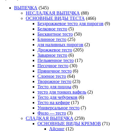
ВЫПЕЧКА
(545)
НЕСЛАДКАЯ ВЫПЕЧКА
(88)
ОСНОВНЫЕ ВИДЫ ТЕСТА
(466)
Бездрожжевое тесто для пирогов
(9)
Белковое тесто
(5)
Бисквитное тесто
(50)
Блинное тесто
(25)
для наливных пирогов
(2)
Дрожжевое тесто
(205)
Заварное тесто
(6)
Пельменное тесто
(17)
Песочное тесто
(30)
Пряничное тесто
(6)
Слоеное тесто
(64)
Творожное тесто
(23)
Тесто для пиццы
(9)
тесто для тонких вафель
(2)
Тесто для чебуреков
(6)
Тесто на кефире
(17)
Универсальное тесто
(7)
Фило — тесто
(3)
СЛАДКАЯ ВЫПЕЧКА
(259)
ОСНОВНЫЕ ВИДЫ КРЕМОВ
(71)
Айсинг
(12)