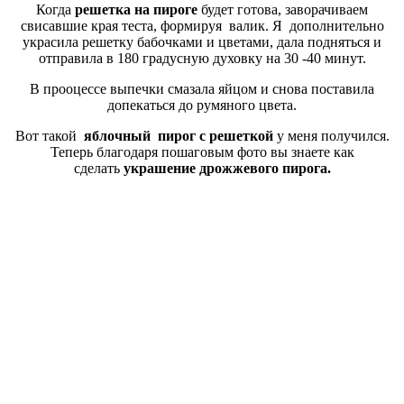
Когда
решетка на пироге
будет готова, заворачиваем
свисавшие края теста, формируя валик. Я дополнительно
украсила решетку бабочками и цветами, дала подняться и
отправила в 180 градусную духовку на 30 -40 минут.
В прооцессе выпечки смазала яйцом и снова поставила
допекаться до румяного цвета.
Вот такой
яблочный пирог с решеткой
у меня получился.
Теперь благодаря пошаговым фото вы знаете как
сделать
украшение дрожжевого пирога.