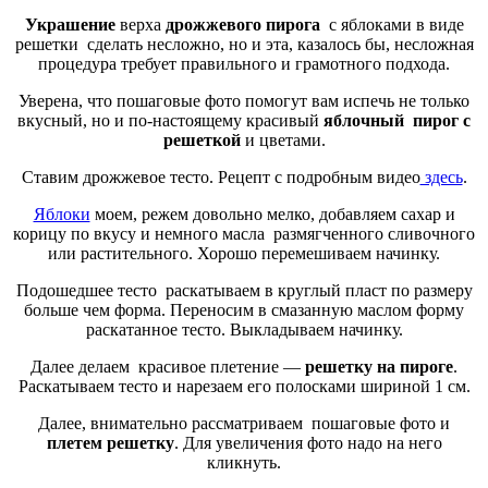
Украшение
верха
дрожжевого пирога
с яблоками в виде
решетки сделать несложно, но и эта, казалось бы, несложная
процедура требует правильного и грамотного подхода.
Уверена, что пошаговые фото помогут вам испечь не только
вкусный, но и по-настоящему красивый
яблочный пирог с
решеткой
и цветами.
Ставим дрожжевое тесто. Рецепт с подробным видео
здесь
.
Яблоки
моем, режем довольно мелко, добавляем сахар и
корицу по вкусу и немного масла размягченного сливочного
или растительного. Хорошо перемешиваем начинку.
Подошедшее тесто раскатываем в круглый пласт по размеру
больше чем форма. Переносим в смазанную маслом форму
раскатанное тесто. Выкладываем начинку.
Далее делаем красивое плетение —
решетку на пироге
.
Раскатываем тесто и нарезаем его полосками шириной 1 см.
Далее, внимательно рассматриваем пошаговые фото и
плетем решетку
. Для увеличения фото надо на него
кликнуть.