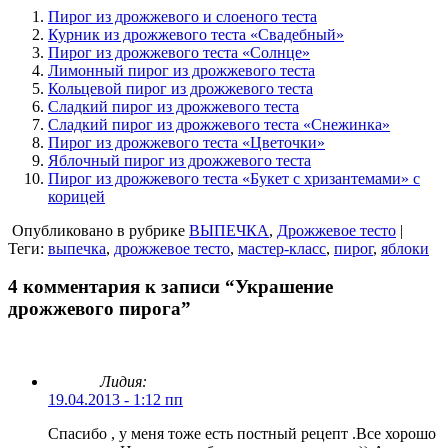
Пирог из дрожжевого и слоеного теста
Курник из дрожжевого теста «Свадебный»
Пирог из дрожжевого теста «Солнце»
Лимонный пирог из дрожжевого теста
Кольцевой пирог из дрожжевого теста
Сладкий пирог из дрожжевого теста
Сладкий пирог из дрожжевого теста «Снежинка»
Пирог из дрожжевого теста «Цветочки»
Яблочный пирог из дрожжевого теста
Пирог из дрожжевого теста «Букет с хризантемами» с
корицей
Опубликовано в рубрике
ВЫПЕЧКА
,
Дрожжевое тесто
|
Теги:
выпечка
,
дрожжевое тесто
,
мастер-класс
,
пирог
,
яблоки
4 комментария к записи “Украшение
дрожжевого пирога”
Лидия:
19.04.2013 - 1:12 пп
Спасибо , у меня тоже есть постный рецепт .Все хорошо