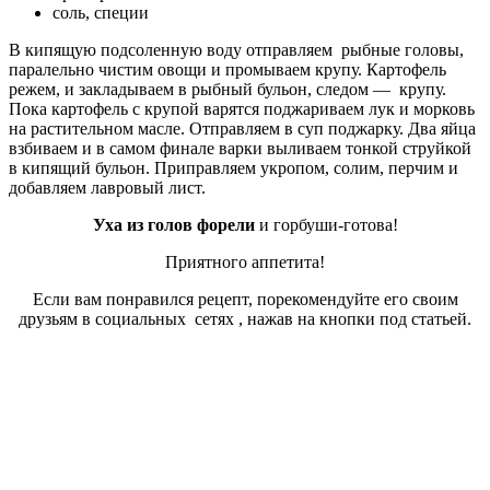
соль, специи
В кипящую подсоленную воду отправляем рыбные головы,
паралельно чистим овощи и промываем крупу. Картофель
режем, и закладываем в рыбный бульон, следом — крупу.
Пока картофель с крупой варятся поджариваем лук и морковь
на растительном масле. Отправляем в суп поджарку. Два яйца
взбиваем и в самом финале варки выливаем тонкой струйкой
в кипящий бульон. Приправляем укропом, солим, перчим и
добавляем лавровый лист.
Уха из голов форели
и горбуши-готова!
Приятного аппетита!
Если вам понравился рецепт, порекомендуйте его своим
друзьям в социальных сетях , нажав на кнопки под статьей.