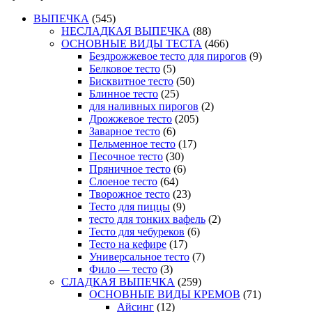
ВЫПЕЧКА
(545)
НЕСЛАДКАЯ ВЫПЕЧКА
(88)
ОСНОВНЫЕ ВИДЫ ТЕСТА
(466)
Бездрожжевое тесто для пирогов
(9)
Белковое тесто
(5)
Бисквитное тесто
(50)
Блинное тесто
(25)
для наливных пирогов
(2)
Дрожжевое тесто
(205)
Заварное тесто
(6)
Пельменное тесто
(17)
Песочное тесто
(30)
Пряничное тесто
(6)
Слоеное тесто
(64)
Творожное тесто
(23)
Тесто для пиццы
(9)
тесто для тонких вафель
(2)
Тесто для чебуреков
(6)
Тесто на кефире
(17)
Универсальное тесто
(7)
Фило — тесто
(3)
СЛАДКАЯ ВЫПЕЧКА
(259)
ОСНОВНЫЕ ВИДЫ КРЕМОВ
(71)
Айсинг
(12)