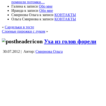
помнили потомки…
Галина
к записи
Обо мне
Ираида
к записи
Обо мне
Смирнова Ольга
к записи
КОНТАКТЫ
Ольга Смирнова
к записи
КОНТАКТЫ
«
Сардельки в тесте
Слоеные пирожки с луком
»
Уха из голов форели
30.07.2012 |
Автор:
Смирнова Ольга