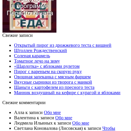
Свежие записи
Открытый пирог из дрожжевого теста с вишней
Штоллен Рождественский
Соленая карамель
Томатное лечо на зиму
«Шарлотка» с яблоками рулетом
Пирог с вареньем на скорую руку
Овощная запеканка с мясным фаршем
Вкусные сырники из творога с манкой
Шаньги с картофелем из пресного теста
Манник воздушный на кефире с курагой и яблоками
Свежие комментарии
Алла
к записи
Обо мне
Валентина
к записи
Обо мне
Людмила Ильиных
к записи
Обо мне
Светлана Коновалова (Лисовская)
к записи
Чтобы