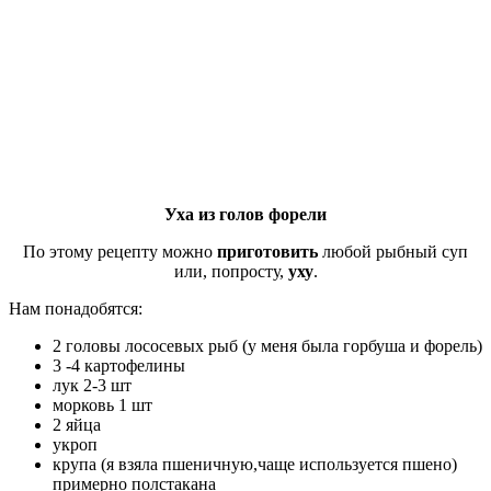
Уха из голов форели
По этому рецепту можно
приготовить
любой рыбный суп
или, попросту,
уху
.
Нам понадобятся:
2 головы лососевых рыб (у меня была горбуша и форель)
3 -4 картофелины
лук 2-3 шт
морковь 1 шт
2 яйца
укроп
крупа (я взяла пшеничную,чаще используется пшено)
примерно полстакана