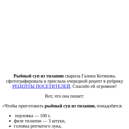
Рыбный суп из тилапии
сварила Галина Котяхова,
сфотографировала и прислала очередной рецепт в рубрику
РЕЦЕПТЫ ПОСЕТИТЕЛЕЙ
. Спасибо ей огромное!
Вот, что она пишет:
«Чтобы приготовить
рыбный суп из тилапии,
понадобятся:
перловка — 100 г,
филе тилапии — 3 штуки,
головка репчатого лука,