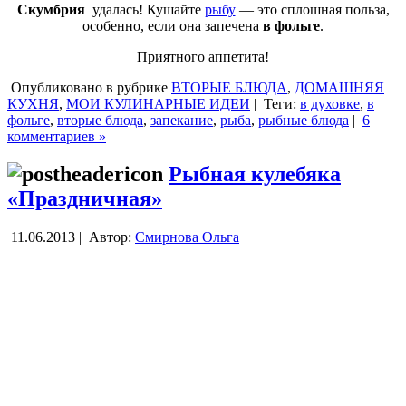
Скумбрия
удалась! Кушайте
рыбу
— это сплошная польза,
особенно, если она запечена
в фольге
.
Приятного аппетита!
Опубликовано в рубрике
ВТОРЫЕ БЛЮДА
,
ДОМАШНЯЯ
КУХНЯ
,
МОИ КУЛИНАРНЫЕ ИДЕИ
|
Теги:
в духовке
,
в
фольге
,
вторые блюда
,
запекание
,
рыба
,
рыбные блюда
|
6
комментариев »
Рыбная кулебяка
«Праздничная»
11.06.2013 |
Автор:
Смирнова Ольга