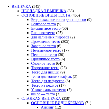
ВЫПЕЧКА
(545)
НЕСЛАДКАЯ ВЫПЕЧКА
(88)
ОСНОВНЫЕ ВИДЫ ТЕСТА
(466)
Бездрожжевое тесто для пирогов
(9)
Белковое тесто
(5)
Бисквитное тесто
(50)
Блинное тесто
(25)
для наливных пирогов
(2)
Дрожжевое тесто
(205)
Заварное тесто
(6)
Пельменное тесто
(17)
Песочное тесто
(30)
Пряничное тесто
(6)
Слоеное тесто
(64)
Творожное тесто
(23)
Тесто для пиццы
(9)
тесто для тонких вафель
(2)
Тесто для чебуреков
(6)
Тесто на кефире
(17)
Универсальное тесто
(7)
Фило — тесто
(3)
СЛАДКАЯ ВЫПЕЧКА
(259)
ОСНОВНЫЕ ВИДЫ КРЕМОВ
(71)
Айсинг
(12)