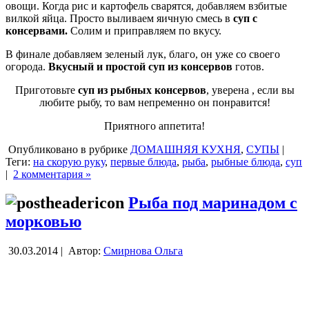
овощи. Когда рис и картофель сварятся, добавляем взбитые
вилкой яйца. Просто выливаем яичную смесь в
суп с
консервами.
Солим и приправляем по вкусу.
В финале добавляем зеленый лук, благо, он уже со своего
огорода.
Вкусный и простой суп из консервов
готов.
Приготовьте
суп из рыбных консервов
, уверена , если вы
любите рыбу, то вам непременно он понравится!
Приятного аппетита!
Опубликовано в рубрике
ДОМАШНЯЯ КУХНЯ
,
СУПЫ
|
Теги:
на скорую руку
,
первые блюда
,
рыба
,
рыбные блюда
,
суп
|
2 комментария »
Рыба под маринадом с
морковью
30.03.2014 |
Автор:
Смирнова Ольга