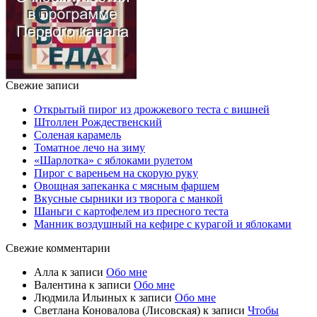
Свежие записи
Открытый пирог из дрожжевого теста с вишней
Штоллен Рождественский
Соленая карамель
Томатное лечо на зиму
«Шарлотка» с яблоками рулетом
Пирог с вареньем на скорую руку
Овощная запеканка с мясным фаршем
Вкусные сырники из творога с манкой
Шаньги с картофелем из пресного теста
Манник воздушный на кефире с курагой и яблоками
Свежие комментарии
Алла
к записи
Обо мне
Валентина
к записи
Обо мне
Людмила Ильиных
к записи
Обо мне
Светлана Коновалова (Лисовская)
к записи
Чтобы