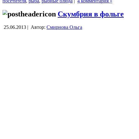
посетителя
,
рыба
,
рыбные блюда
|
4 комментария »
Скумбрия в фольге
25.06.2013 |
Автор:
Смирнова Ольга