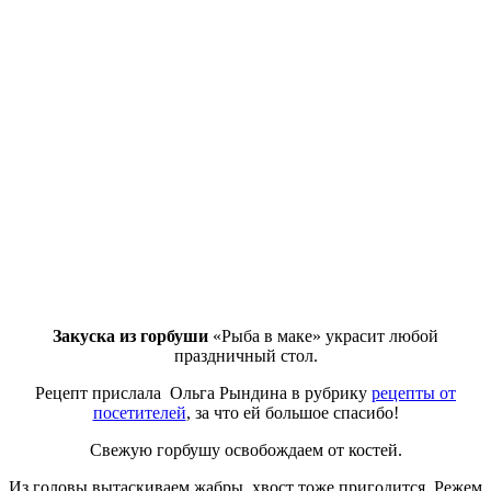
Закуска из горбуши
«Рыба в маке» украсит любой
праздничный стол.
Рецепт прислала Ольга Рындина в рубрику
рецепты от
посетителей
, за что ей большое спасибо!
Свежую горбушу освобождаем от костей.
Из головы вытаскиваем жабры, хвост тоже пригодится. Реж
ем