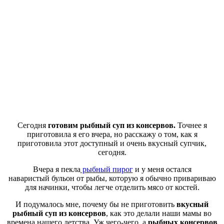
Сегодня
готовим рыбный суп из консервов.
Точнее я
приготовила я его вчера, но расскажу о том, как я
приготовила этот доступный и очень вкусный супчик,
сегодня.
Вчера я пекла
рыбный пирог
и у меня остался
наваристый бульон от рыбы, которую я обычно привариваю
для начинки, чтобы легче отделить мясо от костей.
И подумалось мне, почему бы не приготовить
вкусный
рыбный суп из консервов
, как это делали наши мамы во
времена нашего детства. Уж чего-чего, а
рыбных консервов