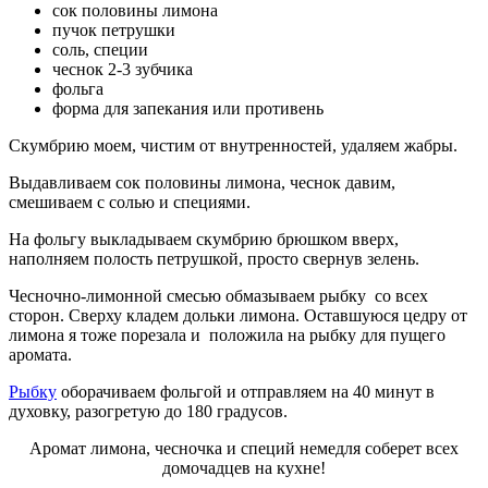
сок половины лимона
пучок петрушки
соль, специи
чеснок 2-3 зубчика
фольга
форма для запекания или противень
Скумбрию моем, чистим от внутренностей, удаляем жабры.
Выдавливаем сок половины лимона, чеснок давим,
смешиваем с солью и специями.
На фольгу выкладываем скумбрию брюшком вверх,
наполняем полость петрушкой, просто свернув зелень.
Чесночно-лимонной смесью обмазываем рыбку со всех
сторон. Сверху кладем дольки лимона. Оставшуюся цедру от
лимона я тоже порезала и положила на рыбку для пущего
аромата.
Рыбку
оборачиваем фольгой и отправляем на 40 минут в
духовку, разогретую до 180 градусов.
Аромат лимона, чесночка и специй немедля соберет всех
домочадцев на кухне!