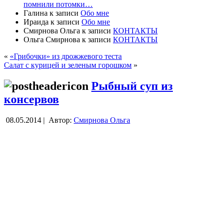
помнили потомки…
Галина
к записи
Обо мне
Ираида
к записи
Обо мне
Смирнова Ольга
к записи
КОНТАКТЫ
Ольга Смирнова
к записи
КОНТАКТЫ
«
«Грибочки» из дрожжевого теста
Салат с курицей и зеленым горошком
»
Рыбный суп из
консервов
08.05.2014 |
Автор:
Смирнова Ольга