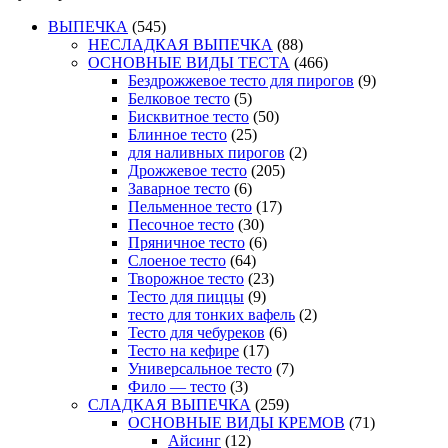
ВЫПЕЧКА
(545)
НЕСЛАДКАЯ ВЫПЕЧКА
(88)
ОСНОВНЫЕ ВИДЫ ТЕСТА
(466)
Бездрожжевое тесто для пирогов
(9)
Белковое тесто
(5)
Бисквитное тесто
(50)
Блинное тесто
(25)
для наливных пирогов
(2)
Дрожжевое тесто
(205)
Заварное тесто
(6)
Пельменное тесто
(17)
Песочное тесто
(30)
Пряничное тесто
(6)
Слоеное тесто
(64)
Творожное тесто
(23)
Тесто для пиццы
(9)
тесто для тонких вафель
(2)
Тесто для чебуреков
(6)
Тесто на кефире
(17)
Универсальное тесто
(7)
Фило — тесто
(3)
СЛАДКАЯ ВЫПЕЧКА
(259)
ОСНОВНЫЕ ВИДЫ КРЕМОВ
(71)
Айсинг
(12)