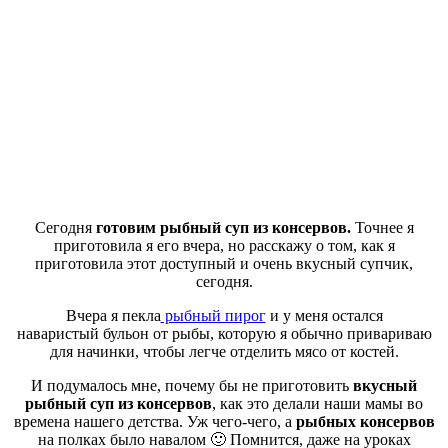
Сегодня
готовим рыбный суп из консервов.
Точнее я
приготовила я его вчера, но расскажу о том, как я
приготовила этот доступный и очень вкусный супчик,
сегодня.
Вчера я пекла
рыбный пирог
и у меня остался
наваристый бульон от рыбы, которую я обычно привариваю
для начинки, чтобы легче отделить мясо от костей.
И подумалось мне, почему бы не приготовить
вкусный
рыбный суп из консервов
, как это делали наши мамы во
времена нашего детства. Уж чего-чего, а
рыбных консервов
на полках было навалом 🙂 Помнится, даже на уроках