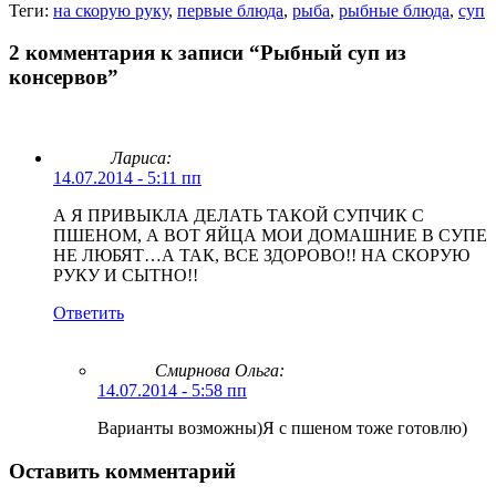
Теги:
на скорую руку
,
первые блюда
,
рыба
,
рыбные блюда
,
суп
2 комментария к записи “Рыбный суп из
консервов”
Лариса:
14.07.2014 - 5:11 пп
А Я ПРИВЫКЛА ДЕЛАТЬ ТАКОЙ СУПЧИК С
ПШЕНОМ, А ВОТ ЯЙЦА МОИ ДОМАШНИЕ В СУПЕ
НЕ ЛЮБЯТ…А ТАК, ВСЕ ЗДОРОВО!! НА СКОРУЮ
РУКУ И СЫТНО!!
Ответить
Смирнова Ольга
:
14.07.2014 - 5:58 пп
Варианты возможны)Я с пшеном тоже готовлю)
Оставить комментарий