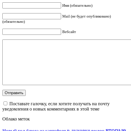
Имя (обязательно)
Mail (не будет опубликовано)
(обязательно)
Вебсайт
Поставьте галочку, если хотите получать на почту
уведомления о новых комментариях в этой теме
Облако меток
вторые
в духовке
видео
Новый год
блюда из картофеля