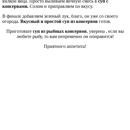
вилкой яйца. Просто выливаем яичную смесь в
суп с
консервами.
Солим и приправляем по вкусу.
В финале добавляем зеленый лук, благо, он уже со своего
огорода.
Вкусный и простой суп из консервов
готов.
Приготовьте
суп из рыбных консервов
, уверена , если вы
любите рыбу, то вам непременно он понравится!
Приятного аппетита!