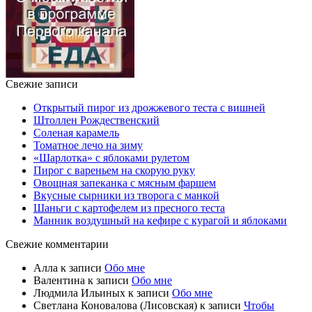
Свежие записи
Открытый пирог из дрожжевого теста с вишней
Штоллен Рождественский
Соленая карамель
Томатное лечо на зиму
«Шарлотка» с яблоками рулетом
Пирог с вареньем на скорую руку
Овощная запеканка с мясным фаршем
Вкусные сырники из творога с манкой
Шаньги с картофелем из пресного теста
Манник воздушный на кефире с курагой и яблоками
Свежие комментарии
Алла
к записи
Обо мне
Валентина
к записи
Обо мне
Людмила Ильиных
к записи
Обо мне
Светлана Коновалова (Лисовская)
к записи
Чтобы