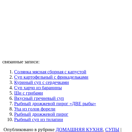
связанные записи:
Солянка мясная сборная с капустой
Суп картофельный с фрикадельками
Куриный суп с сердечками
Суп харчо из баранины
Щи с грибами
Вкусный гречневый суп
Рыбный дрожжевой пирог «ДВЕ рыбы»
Уха из голов форели
Рыбный дрожжевой пирог
Рыбный суп из тилапии
Опубликовано в рубрике
ДОМАШНЯЯ КУХНЯ
,
СУПЫ
|