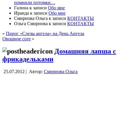
помнили потомки…
Галина
к записи
Обо мне
Ираида
к записи
Обо мне
Смирнова Ольга
к записи
КОНТАКТЫ
Ольга Смирнова
к записи
КОНТАКТЫ
«
Пирог «Слезы ангела» на День Ангела
Овощное соте
»
Домашняя лапша с
фрикадельками
25.07.2012 |
Автор:
Смирнова Ольга