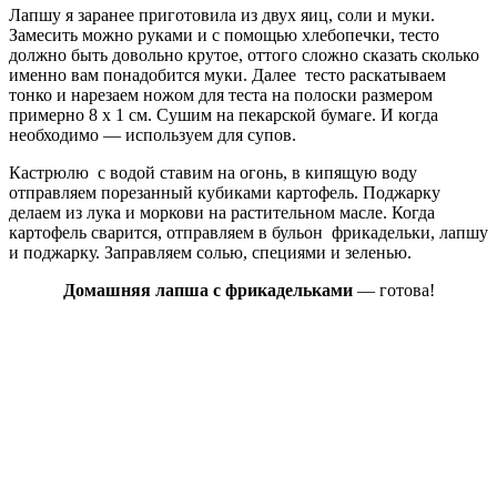
Лапшу я заранее приготовила из двух яиц, соли и муки.
Замесить можно руками и с помощью хлебопечки, тесто
должно быть довольно крутое, оттого сложно сказать сколько
именно вам понадобится муки. Далее тесто раскатываем
тонко и нарезаем ножом для теста на полоски размером
примерно 8 х 1 см. Сушим на пекарской бумаге. И когда
необходимо — используем для супов.
Кастрюлю с водой ставим на огонь, в кипящую воду
отправляем порезанный кубиками картофель. Поджарку
делаем из лука и моркови на растительном масле. Когда
картофель сварится, отправляем в бульон фрикадельки, лапшу
и поджарку. Заправляем солью, специями и зеленью.
Домашняя лапша с фрикадельками
— готова!