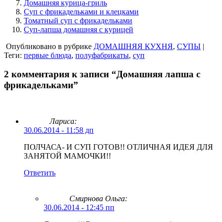
Домашняя курица-гриль
Суп с фрикадельками и клецками
Томатный суп с фрикадельками
Суп-лапша домашняя с курицей
Опубликовано в рубрике
ДОМАШНЯЯ КУХНЯ
,
СУПЫ
|
Теги:
первые блюда
,
полуфабрикаты
,
суп
2 комментария к записи “Домашняя лапша с
фрикадельками”
Лариса:
30.06.2014 - 11:58 дп
ПОЛЧАСА- И СУП ГОТОВ!! ОТЛИЧНАЯ ИДЕЯ ДЛЯ
ЗАНЯТОЙ МАМОЧКИ!!
Ответить
Смирнова Ольга
:
30.06.2014 - 12:45 пп