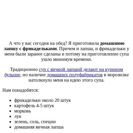
А что у вас сегодня на обед? Я приготовила
домашнюю
лапшу с фрикадельками
. Причем и лапша, и фрикадельки у
меня были заранее сделаны и потому на приготовление супа
ушло минимум времени.
Традиционно
суп с яичной лапшой делают на курином
бульоне
, но наличие
домашних полуфабрикатов
в морозилке
натолкнуло меня на идею этого супа.
Нам понадобятся:
фрикадельки около 20 штук
картофель 4-5 штук
морковь
лук
зелень, соль, специи
домашняя яичная лапша