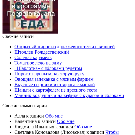
Свежие записи
Открытый пирог из дрожжевого теста с вишней
Штоллен Рождественский
Соленая карамель
Томатное лечо на зиму
«Шарлотка» с яблоками рулетом
Пирог с вареньем на скорую руку
Овощная запеканка с мясным фаршем
Вкусные сырники из творога с манкой
Шаньги с картофелем из пресного теста
Манник воздушный на кефире с курагой и яблоками
Свежие комментарии
Алла
к записи
Обо мне
Валентина
к записи
Обо мне
Людмила Ильиных
к записи
Обо мне
Светлана Коновалова (Лисовская)
к записи
Чтобы