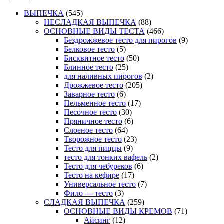
ВЫПЕЧКА
(545)
НЕСЛАДКАЯ ВЫПЕЧКА
(88)
ОСНОВНЫЕ ВИДЫ ТЕСТА
(466)
Бездрожжевое тесто для пирогов
(9)
Белковое тесто
(5)
Бисквитное тесто
(50)
Блинное тесто
(25)
для наливных пирогов
(2)
Дрожжевое тесто
(205)
Заварное тесто
(6)
Пельменное тесто
(17)
Песочное тесто
(30)
Пряничное тесто
(6)
Слоеное тесто
(64)
Творожное тесто
(23)
Тесто для пиццы
(9)
тесто для тонких вафель
(2)
Тесто для чебуреков
(6)
Тесто на кефире
(17)
Универсальное тесто
(7)
Фило — тесто
(3)
СЛАДКАЯ ВЫПЕЧКА
(259)
ОСНОВНЫЕ ВИДЫ КРЕМОВ
(71)
Айсинг
(12)