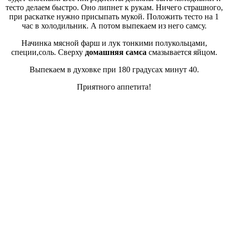
тесто делаем быстро. Оно липнет к рукам. Ничего страшного,
при раскатке нужно присыпать мукой. Положить тесто на 1
час в холодильник. А потом выпекаем из него самсу.
Начинка мясной фарш и лук тонкими полукольцами,
специи,соль. Сверху
домашняя самса
смазывается яйцом.
Выпекаем в духовке при 180 градусах минут 40.
Приятного аппетита!