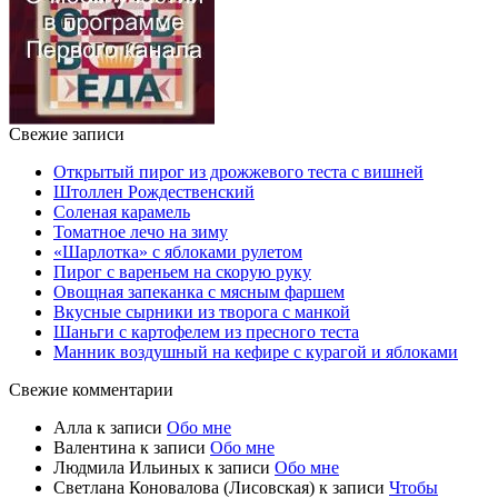
Свежие записи
Открытый пирог из дрожжевого теста с вишней
Штоллен Рождественский
Соленая карамель
Томатное лечо на зиму
«Шарлотка» с яблоками рулетом
Пирог с вареньем на скорую руку
Овощная запеканка с мясным фаршем
Вкусные сырники из творога с манкой
Шаньги с картофелем из пресного теста
Манник воздушный на кефире с курагой и яблоками
Свежие комментарии
Алла
к записи
Обо мне
Валентина
к записи
Обо мне
Людмила Ильиных
к записи
Обо мне
Светлана Коновалова (Лисовская)
к записи
Чтобы