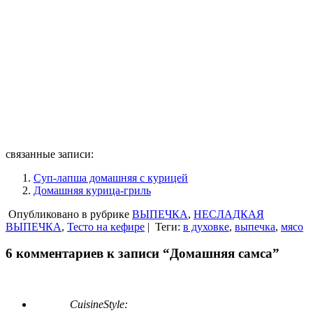
связанные записи:
Суп-лапша домашняя с курицей
Домашняя курица-гриль
Опубликовано в рубрике
ВЫПЕЧКА
,
НЕСЛАДКАЯ
ВЫПЕЧКА
,
Тесто на кефире
|
Теги:
в духовке
,
выпечка
,
мясо
6 комментариев к записи “Домашняя самса”
CuisineStyle: