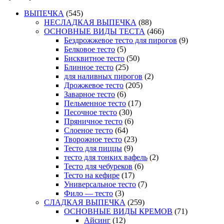
ВЫПЕЧКА
(545)
НЕСЛАДКАЯ ВЫПЕЧКА
(88)
ОСНОВНЫЕ ВИДЫ ТЕСТА
(466)
Бездрожжевое тесто для пирогов
(9)
Белковое тесто
(5)
Бисквитное тесто
(50)
Блинное тесто
(25)
для наливных пирогов
(2)
Дрожжевое тесто
(205)
Заварное тесто
(6)
Пельменное тесто
(17)
Песочное тесто
(30)
Пряничное тесто
(6)
Слоеное тесто
(64)
Творожное тесто
(23)
Тесто для пиццы
(9)
тесто для тонких вафель
(2)
Тесто для чебуреков
(6)
Тесто на кефире
(17)
Универсальное тесто
(7)
Фило — тесто
(3)
СЛАДКАЯ ВЫПЕЧКА
(259)
ОСНОВНЫЕ ВИДЫ КРЕМОВ
(71)
Айсинг
(12)