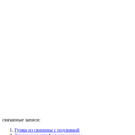
связанные записи:
Гуляш из свинины с подливкой