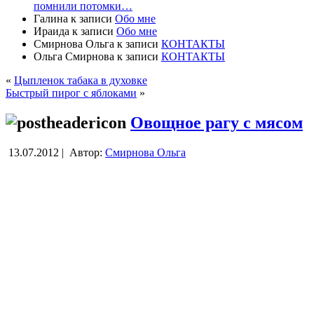
помнили потомки…
Галина
к записи
Обо мне
Ираида
к записи
Обо мне
Смирнова Ольга
к записи
КОНТАКТЫ
Ольга Смирнова
к записи
КОНТАКТЫ
«
Цыпленок табака в духовке
Быстрый пирог с яблоками
»
Овощное рагу с мясом
13.07.2012 |
Автор:
Смирнова Ольга