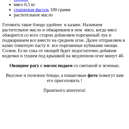
мясо 0,5 кг
спаржевая фасоль
100 грамм
растительное масло
Готовить такое блюдо удобнее в казане. Наливаем
растительное масло и обжариваем в нем мясо, когда мясо
обжарится со всех сторон добавляем порезанный лук и
поджариваем все вместе на среднем огне. Далее отправляем в
казан томатную пасту и все порезанные кубиками овощи.
Солим. Если сока от овощей будет недостаточно добавим
водички и тушим под крышкой на медленном огне минут 40.
Овощное рагу с мясом подаем
со сметаной и зеленью.
Вкусное и полезное блюдо, а пошаговые
фото
помогут вам
его приготовить !
Приятного аппетита!