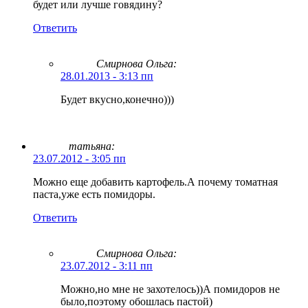
будет или лучше говядину?
Ответить
Смирнова Ольга
:
28.01.2013 - 3:13 пп
Будет вкусно,конечно)))
татьяна:
23.07.2012 - 3:05 пп
Можно еще добавить картофель.А почему томатная
паста,уже есть помидоры.
Ответить
Смирнова Ольга
:
23.07.2012 - 3:11 пп
Можно,но мне не захотелось))А помидоров не
было,поэтому обошлась пастой)