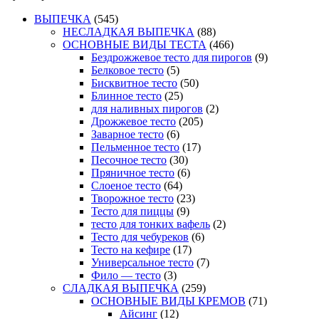
ВЫПЕЧКА
(545)
НЕСЛАДКАЯ ВЫПЕЧКА
(88)
ОСНОВНЫЕ ВИДЫ ТЕСТА
(466)
Бездрожжевое тесто для пирогов
(9)
Белковое тесто
(5)
Бисквитное тесто
(50)
Блинное тесто
(25)
для наливных пирогов
(2)
Дрожжевое тесто
(205)
Заварное тесто
(6)
Пельменное тесто
(17)
Песочное тесто
(30)
Пряничное тесто
(6)
Слоеное тесто
(64)
Творожное тесто
(23)
Тесто для пиццы
(9)
тесто для тонких вафель
(2)
Тесто для чебуреков
(6)
Тесто на кефире
(17)
Универсальное тесто
(7)
Фило — тесто
(3)
СЛАДКАЯ ВЫПЕЧКА
(259)
ОСНОВНЫЕ ВИДЫ КРЕМОВ
(71)
Айсинг
(12)