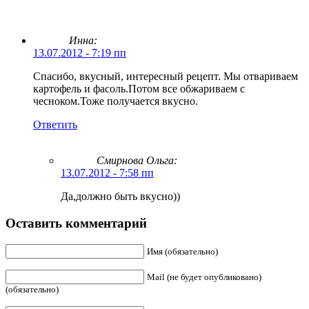
Инна:
13.07.2012 - 7:19 пп
Спасибо, вкусный, интересный рецепт. Мы отвариваем
картофель и фасоль.Потом все обжариваем с
чесноком.Тоже получается вкусно.
Ответить
Смирнова Ольга
:
13.07.2012 - 7:58 пп
Да,должно быть вкусно))
Оставить комментарий
Имя (обязательно)
Mail (не будет опубликовано)
(обязательно)