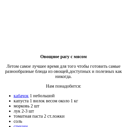
Овощное рагу с мясом
Летом самое лучшее время для того чтобы готовить самые
разнообразные блюда из овощей,доступных и полезных как
никогда.
Нам понадобится:
кабачок
1 небольшой
капуста 1 вилок весом около 1 кг
морковь 2 шт
лук 2-3 шт
томатная паста 2 ст.ложки
соль
специи