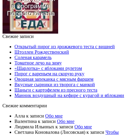
Свежие записи
Открытый пирог из дрожжевого теста с вишней
Штоллен Рождественский
Соленая карамель
Томатное лечо на зиму
«Шарлотка» с яблоками рулетом
Пирог с вареньем на скорую руку
Овощная запеканка с мясным фаршем
Вкусные сырники из творога с манкой
Шаньги с картофелем из пресного теста
Манник воздушный на кефире с курагой и яблоками
Свежие комментарии
Алла
к записи
Обо мне
Валентина
к записи
Обо мне
Людмила Ильиных
к записи
Обо мне
Светлана Коновалова (Лисовская)
к записи
Чтобы