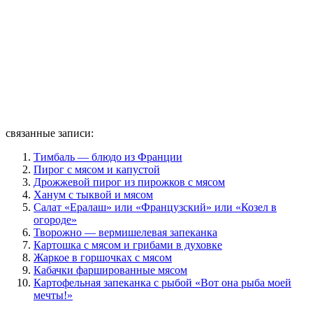
связанные записи:
Тимбаль — блюдо из Франции
Пирог с мясом и капустой
Дрожжевой пирог из пирожков с мясом
Ханум с тыквой и мясом
Салат «Ералаш» или «Французский» или «Козел в
огороде»
Творожно — вермишелевая запеканка
Картошка с мясом и грибами в духовке
Жаркое в горшочках с мясом
Кабачки фаршированные мясом
Картофельная запеканка с рыбой «Вот она рыба моей
мечты!»