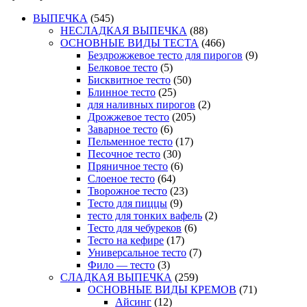
ВЫПЕЧКА
(545)
НЕСЛАДКАЯ ВЫПЕЧКА
(88)
ОСНОВНЫЕ ВИДЫ ТЕСТА
(466)
Бездрожжевое тесто для пирогов
(9)
Белковое тесто
(5)
Бисквитное тесто
(50)
Блинное тесто
(25)
для наливных пирогов
(2)
Дрожжевое тесто
(205)
Заварное тесто
(6)
Пельменное тесто
(17)
Песочное тесто
(30)
Пряничное тесто
(6)
Слоеное тесто
(64)
Творожное тесто
(23)
Тесто для пиццы
(9)
тесто для тонких вафель
(2)
Тесто для чебуреков
(6)
Тесто на кефире
(17)
Универсальное тесто
(7)
Фило — тесто
(3)
СЛАДКАЯ ВЫПЕЧКА
(259)
ОСНОВНЫЕ ВИДЫ КРЕМОВ
(71)
Айсинг
(12)