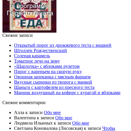
Свежие записи
Открытый пирог из дрожжевого теста с вишней
Штоллен Рождественский
Соленая карамель
Томатное лечо на зиму
«Шарлотка» с яблоками рулетом
Пирог с вареньем на скорую руку
Овощная запеканка с мясным фаршем
Вкусные сырники из творога с манкой
Шаньги с картофелем из пресного теста
Манник воздушный на кефире с курагой и яблоками
Свежие комментарии
Алла
к записи
Обо мне
Валентина
к записи
Обо мне
Людмила Ильиных
к записи
Обо мне
Светлана Коновалова (Лисовская)
к записи
Чтобы