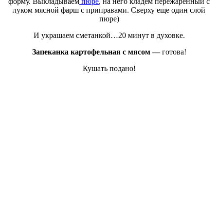
форму. Выкладываем
пюре
, на него кладем пережаренный с
луком мясной фарш с приправами. Сверху еще один слой
пюре)
И украшаем сметанкой…20 минут в духовке.
Запеканка картофельная с мясом —
готова!
Кушать подано!