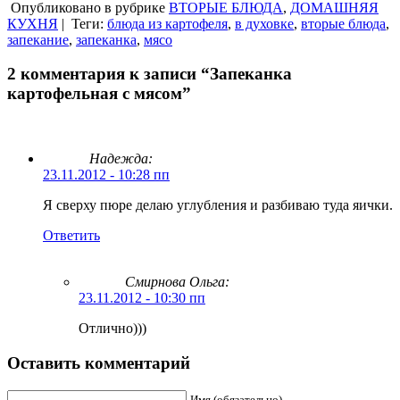
Опубликовано в рубрике
ВТОРЫЕ БЛЮДА
,
ДОМАШНЯЯ
КУХНЯ
|
Теги:
блюда из картофеля
,
в духовке
,
вторые блюда
,
запекание
,
запеканка
,
мясо
2 комментария к записи “Запеканка
картофельная с мясом”
Надежда:
23.11.2012 - 10:28 пп
Я сверху пюре делаю углубления и разбиваю туда яички.
Ответить
Смирнова Ольга
:
23.11.2012 - 10:30 пп
Отлично)))
Оставить комментарий
Имя (обязательно)