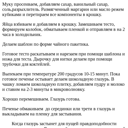
Муку просеиваем, добавляем сахар, ванильный сахар,
соль,разрыхлитель. Размягченный маргарин или масло режем
кубиками и перетираем все компоненты в крошку.
Яйца взбиваем и добавляем в крошку. Замешиваем тесто,
формируем колобок, обматываем пленкой и отправляем в на 2
часа в холодильник.
Делаем шаблон по форме чайного пакетика.
Готовое тесто раскатываем и нарезаем при помощи шаблона и
ножа для теста. Дырочку для нитки делаем при помощи
трубочки для коктейлей.
Выпекаем при температуре 200 градусов 10-15 минут. Пока
готовое печенье остывает делаем шоколадную глазурь. В
чашку ломаем шоколадную плитку, добавляем пудру и молоко
и ставим на 2-3 минуты в микроволновку.
Хорошо перемешиваем. Глазурь готова.
Печенье обмакиваем до серединки или трети в глазурь и
выкладываем на пленку для застывания.
Когда глазурь застынет для пущей правдоподобности