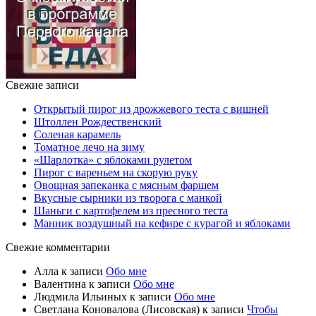
Свежие записи
Открытый пирог из дрожжевого теста с вишней
Штоллен Рождественский
Соленая карамель
Томатное лечо на зиму
«Шарлотка» с яблоками рулетом
Пирог с вареньем на скорую руку
Овощная запеканка с мясным фаршем
Вкусные сырники из творога с манкой
Шаньги с картофелем из пресного теста
Манник воздушный на кефире с курагой и яблоками
Свежие комментарии
Алла
к записи
Обо мне
Валентина
к записи
Обо мне
Людмила Ильиных
к записи
Обо мне
Светлана Коновалова (Лисовская)
к записи
Чтобы