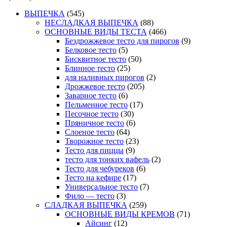
ВЫПЕЧКА
(545)
НЕСЛАДКАЯ ВЫПЕЧКА
(88)
ОСНОВНЫЕ ВИДЫ ТЕСТА
(466)
Бездрожжевое тесто для пирогов
(9)
Белковое тесто
(5)
Бисквитное тесто
(50)
Блинное тесто
(25)
для наливных пирогов
(2)
Дрожжевое тесто
(205)
Заварное тесто
(6)
Пельменное тесто
(17)
Песочное тесто
(30)
Пряничное тесто
(6)
Слоеное тесто
(64)
Творожное тесто
(23)
Тесто для пиццы
(9)
тесто для тонких вафель
(2)
Тесто для чебуреков
(6)
Тесто на кефире
(17)
Универсальное тесто
(7)
Фило — тесто
(3)
СЛАДКАЯ ВЫПЕЧКА
(259)
ОСНОВНЫЕ ВИДЫ КРЕМОВ
(71)
Айсинг
(12)