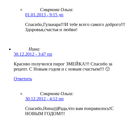
Смирнова Ольга
:
01.01.2013 - 9:15 дп
Спасибо,Гульнара!!!И тебе всего самого доброго!!!
Здоровья,счастья и любви!
Нина:
30.12.2012 - 3:47 пп
Красиво получился пирог ЗМЕЙКА!!! Спасибо за
рецепт. С Новым годом и с новым счастьем!!! 🙂
Ответить
Смирнова Ольга
:
30.12.2012 - 4:12 пп
Спасибо,Нина)))Рада,что вам понравилось!С
НОВЫМ ГОДОМ!!!