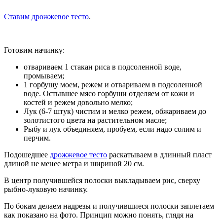
Ставим дрожжевое тесто
.
Готовим начинку:
отвариваем 1 стакан риса в подсоленной воде,
промываем;
1 горбушу моем, режем и отвариваем в подсоленной
воде. Остывшее мясо горбуши отделяем от кожи и
костей и режем довольно мелко;
Лук (6-7 штук) чистим и мелко режем, обжариваем до
золотистого цвета на растительном масле;
Рыбу и лук объединяем, пробуем, если надо солим и
перчим.
Подошедшее
дрожжевое тесто
раскатываем в длинный пласт
длиной не менее метра и шириной 20 см.
В центр получившейся полоски выкладываем рис, сверху
рыбно-луковую начинку.
По бокам делаем надрезы и получившиеся полоски заплетаем
как показано на фото. Принцип можно понять, глядя на