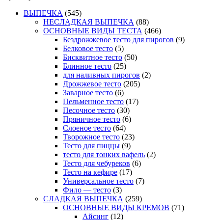
ВЫПЕЧКА
(545)
НЕСЛАДКАЯ ВЫПЕЧКА
(88)
ОСНОВНЫЕ ВИДЫ ТЕСТА
(466)
Бездрожжевое тесто для пирогов
(9)
Белковое тесто
(5)
Бисквитное тесто
(50)
Блинное тесто
(25)
для наливных пирогов
(2)
Дрожжевое тесто
(205)
Заварное тесто
(6)
Пельменное тесто
(17)
Песочное тесто
(30)
Пряничное тесто
(6)
Слоеное тесто
(64)
Творожное тесто
(23)
Тесто для пиццы
(9)
тесто для тонких вафель
(2)
Тесто для чебуреков
(6)
Тесто на кефире
(17)
Универсальное тесто
(7)
Фило — тесто
(3)
СЛАДКАЯ ВЫПЕЧКА
(259)
ОСНОВНЫЕ ВИДЫ КРЕМОВ
(71)
Айсинг
(12)