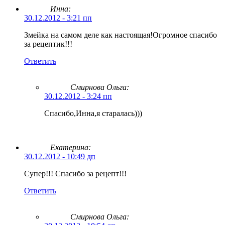
Инна:
30.12.2012 - 3:21 пп
Змейка на самом деле как настоящая!Огромное спасибо
за рецептик!!!
Ответить
Смирнова Ольга
:
30.12.2012 - 3:24 пп
Спасибо,Инна,я старалась)))
Екатерина:
30.12.2012 - 10:49 дп
Супер!!! Спасибо за рецепт!!!
Ответить
Смирнова Ольга
: