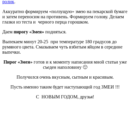
ролик
.
Аккуратно формируем «ползущую» змею на пекарской бумаге
и затем переносим на противень. Формируем голову. Делаем
глазки из теста и черного перца горошком.
Даем
пирогу «Змея»
подняться.
Выпекаем минут 20-25 при температуре 180 градусов до
румяного цвета. Смазываем чуть взбитым яйцом в середине
выпечки.
Пирог «Змея»
готов и к моменту написания мной статьи уже
съеден наполовину 🙂
Получился очень вкусным, сытным и красивым.
Пусть именно таким будет наступающий год ЗМЕИ !!!
С НОВЫМ ГОДОМ, друзья!