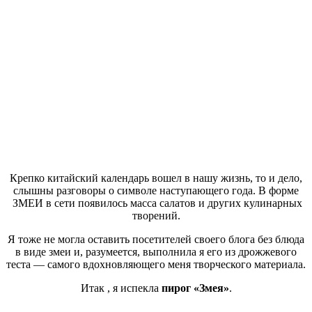
Крепко китайский календарь вошел в нашу жизнь, то и дело,
слышны разговоры о символе наступающего года. В форме
ЗМЕИ в сети появилось масса салатов и других кулинарных
творений.
Я тоже не могла оставить посетителей своего блога без блюда
в виде змеи и, разумеется, выполнила я его из дрожжевого
теста — самого вдохновляющего меня творческого материала.
Итак , я испекла
пирог «Змея»
.