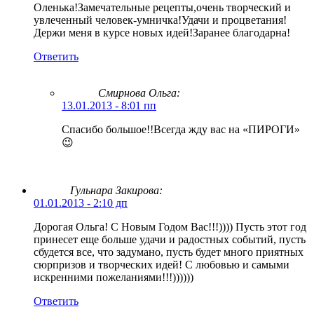
Оленька!Замечательные рецепты,очень творческий и
увлеченный человек-умничка!Удачи и процветания!
Держи меня в курсе новых идей!Заранее благодарна!
Ответить
Смирнова Ольга
:
13.01.2013 - 8:01 пп
Спасибо большое!!Всегда жду вас на «ПИРОГИ»
😉
Гульнара Закирова:
01.01.2013 - 2:10 дп
Дорогая Ольга! С Новым Годом Вас!!!)))) Пусть этот год
принесет еще больше удачи и радостных событий, пусть
сбудется все, что задумано, пусть будет много приятных
сюрпризов и творческих идей! С любовью и самыми
искренними пожеланиями!!!))))))
Ответить