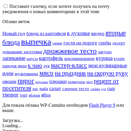
Поставьте галочку, если хотите получать на почту
уведомления о новых комментариях в этой теме
Облако меток
вторые
в духовке
видео
Новый год
блюда из картофеля
выпечка
блюда
гости на пороге
грибы
десерт
гарнир
дрожжевое тесто
домашние заготовки
закуски
запекание
картофель
курица
кухни
консервирование
капуста
мастер-класс
к чаю
мои кулинарные
лук
народов мира
мясо
на праздник
на скорую руку
идеи
мультиварка
пирог
рецепт от
овощи
плюшки
помидоры
пост
пирожки
посетителя
салат
сыр
рыба
слоеное тесто
рис
суп
слойки
творог
яйца
торт
яблоки
Для показа облака WP-Cumulus необходим
Flash Player 9
или
выше.
Загрузка...
Loading...
Загрузка...