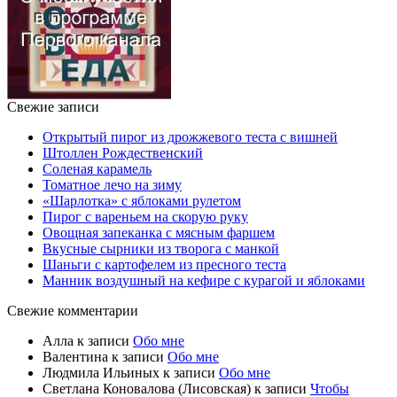
Свежие записи
Открытый пирог из дрожжевого теста с вишней
Штоллен Рождественский
Соленая карамель
Томатное лечо на зиму
«Шарлотка» с яблоками рулетом
Пирог с вареньем на скорую руку
Овощная запеканка с мясным фаршем
Вкусные сырники из творога с манкой
Шаньги с картофелем из пресного теста
Манник воздушный на кефире с курагой и яблоками
Свежие комментарии
Алла
к записи
Обо мне
Валентина
к записи
Обо мне
Людмила Ильиных
к записи
Обо мне
Светлана Коновалова (Лисовская)
к записи
Чтобы