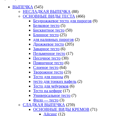
ВЫПЕЧКА
(545)
НЕСЛАДКАЯ ВЫПЕЧКА
(88)
ОСНОВНЫЕ ВИДЫ ТЕСТА
(466)
Бездрожжевое тесто для пирогов
(9)
Белковое тесто
(5)
Бисквитное тесто
(50)
Блинное тесто
(25)
для наливных пирогов
(2)
Дрожжевое тесто
(205)
Заварное тесто
(6)
Пельменное тесто
(17)
Песочное тесто
(30)
Пряничное тесто
(6)
Слоеное тесто
(64)
Творожное тесто
(23)
Тесто для пиццы
(9)
тесто для тонких вафель
(2)
Тесто для чебуреков
(6)
Тесто на кефире
(17)
Универсальное тесто
(7)
Фило — тесто
(3)
СЛАДКАЯ ВЫПЕЧКА
(259)
ОСНОВНЫЕ ВИДЫ КРЕМОВ
(71)
Айсинг
(12)