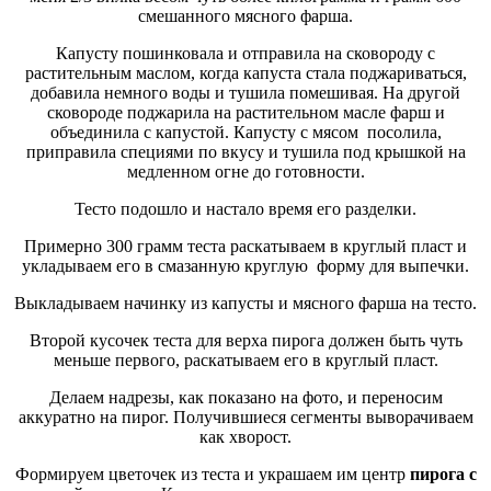
смешанного мясного фарша.
Капусту пошинковала и отправила на сковороду с
растительным маслом, когда капуста стала поджариваться,
добавила немного воды и тушила помешивая. На другой
сковороде поджарила на растительном масле фарш и
объединила с капустой. Капусту с мясом посолила,
приправила специями по вкусу и тушила под крышкой на
медленном огне до готовности.
Тесто подошло и настало время его разделки.
Примерно 300 грамм теста раскатываем в круглый пласт и
укладываем его в смазанную круглую форму для выпечки.
Выкладываем начинку из капусты и мясного фарша на тесто.
Второй кусочек теста для верха пирога должен быть чуть
меньше первого, раскатываем его в круглый пласт.
Делаем надрезы, как показано на фото, и переносим
аккуратно на пирог. Получившиеся сегменты выворачиваем
как хворост.
Формируем цветочек из теста и украшаем им центр
пирога с