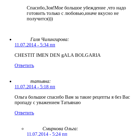
Спасибо,Зоя!Мое большое убеждение ,что надо
готовить только с любовью,иначе вкусно не
получится)))
Галя Чилингирова:
11.07.2014 - 5:34 пп
CHESTIT IMEN DEN gALA BOLGARIA
Ответить
татьяна:
11.07.2014 - 5:18 пп
Ольга большое спасибо Вам за такие рецепты я без Вас
пропаду с уважением Татьянаю
Ответить
Смирнова Ольга
:
11.07.2014 - 5:24 пп