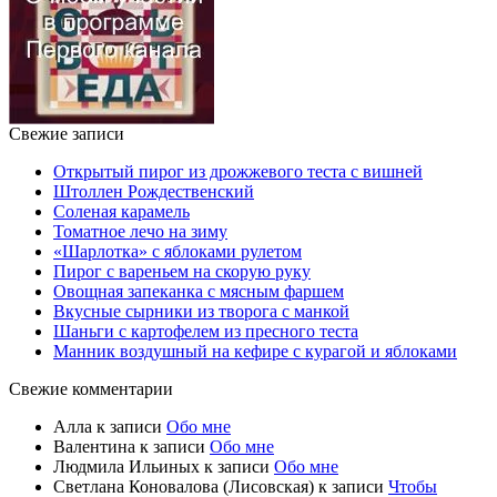
Свежие записи
Открытый пирог из дрожжевого теста с вишней
Штоллен Рождественский
Соленая карамель
Томатное лечо на зиму
«Шарлотка» с яблоками рулетом
Пирог с вареньем на скорую руку
Овощная запеканка с мясным фаршем
Вкусные сырники из творога с манкой
Шаньги с картофелем из пресного теста
Манник воздушный на кефире с курагой и яблоками
Свежие комментарии
Алла
к записи
Обо мне
Валентина
к записи
Обо мне
Людмила Ильиных
к записи
Обо мне
Светлана Коновалова (Лисовская)
к записи
Чтобы