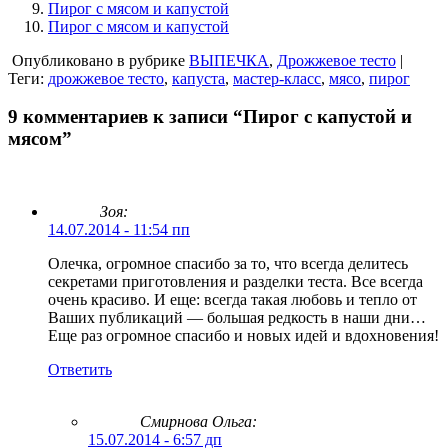
Пирог с мясом и капустой
Пирог с мясом и капустой
Опубликовано в рубрике
ВЫПЕЧКА
,
Дрожжевое тесто
|
Теги:
дрожжевое тесто
,
капуста
,
мастер-класс
,
мясо
,
пирог
9 комментариев к записи “Пирог с капустой и
мясом”
Зоя:
14.07.2014 - 11:54 пп
Олечка, огромное спасибо за то, что всегда делитесь
секретами приготовления и разделки теста. Все всегда
очень красиво. И еще: всегда такая любовь и тепло от
Ваших публикаций — большая редкость в наши дни…
Еще раз огромное спасибо и новых идей и вдохновения!
Ответить
Смирнова Ольга
:
15.07.2014 - 6:57 дп