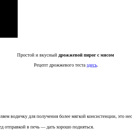
Простой и вкусный
дрожжевой пирог с мясом
Рецепт дрожжевого теста
здесь
.
яем водичку для получения более мягкой консистенции, это нео
д отправкой в печь — дать хорошо подняться.