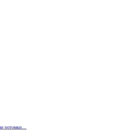
ли потомки…