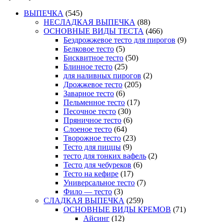
ВЫПЕЧКА
(545)
НЕСЛАДКАЯ ВЫПЕЧКА
(88)
ОСНОВНЫЕ ВИДЫ ТЕСТА
(466)
Бездрожжевое тесто для пирогов
(9)
Белковое тесто
(5)
Бисквитное тесто
(50)
Блинное тесто
(25)
для наливных пирогов
(2)
Дрожжевое тесто
(205)
Заварное тесто
(6)
Пельменное тесто
(17)
Песочное тесто
(30)
Пряничное тесто
(6)
Слоеное тесто
(64)
Творожное тесто
(23)
Тесто для пиццы
(9)
тесто для тонких вафель
(2)
Тесто для чебуреков
(6)
Тесто на кефире
(17)
Универсальное тесто
(7)
Фило — тесто
(3)
СЛАДКАЯ ВЫПЕЧКА
(259)
ОСНОВНЫЕ ВИДЫ КРЕМОВ
(71)
Айсинг
(12)