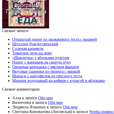
Свежие записи
Открытый пирог из дрожжевого теста с вишней
Штоллен Рождественский
Соленая карамель
Томатное лечо на зиму
«Шарлотка» с яблоками рулетом
Пирог с вареньем на скорую руку
Овощная запеканка с мясным фаршем
Вкусные сырники из творога с манкой
Шаньги с картофелем из пресного теста
Манник воздушный на кефире с курагой и яблоками
Свежие комментарии
Алла
к записи
Обо мне
Валентина
к записи
Обо мне
Людмила Ильиных
к записи
Обо мне
Светлана Коновалова (Лисовская)
к записи
Чтобы помни