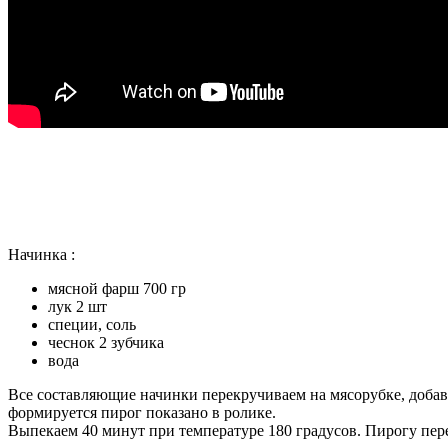
Начинка :
мясной фарш 700 гр
лук 2 шт
специи, соль
чеснок 2 зубчика
вода
Все составляющие начинки перекручиваем на мясорубке, добавл
формируется пирог показано в ролике.
Выпекаем 40 минут при температуре 180 градусов. Пирогу пере