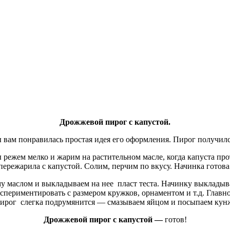
Дрожжевой пирог с капустой.
бы вам понравилась простая идея его оформления. Пирог получи
ы режем мелко и жарим на растительном масле, когда капуста про
пережарила с капустой. Солим, перчим по вкусу. Начинка готова
у маслом и выкладываем на нее пласт теста. Начинку выкладыва
периментировать с размером кружков, орнаментом и т.д. Главно
 пирог слегка подрумянится — смазываем яйцом и посыпаем кун
Дрожжевой пирог с капустой —
готов!