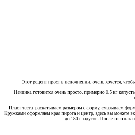
Этот рецепт прост в исполнении, очень хочется, что
Начинка готовится очень просто, примерно 0,5 кг капуст
Пласт теста раскатываем размером с форму, смазываем форм
Кружками оформляем края пирога и центр, здесь вы можете экс
до 180 градусов. После того как