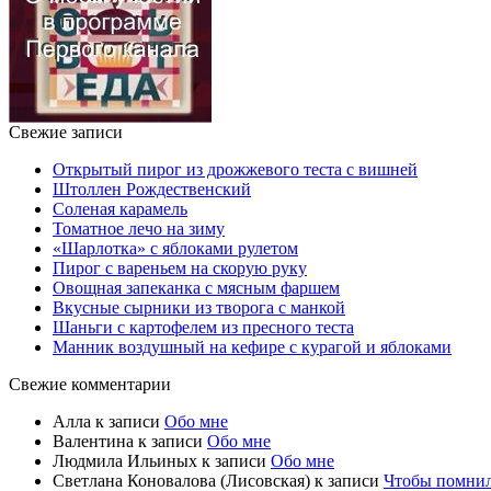
Свежие записи
Открытый пирог из дрожжевого теста с вишней
Штоллен Рождественский
Соленая карамель
Томатное лечо на зиму
«Шарлотка» с яблоками рулетом
Пирог с вареньем на скорую руку
Овощная запеканка с мясным фаршем
Вкусные сырники из творога с манкой
Шаньги с картофелем из пресного теста
Манник воздушный на кефире с курагой и яблоками
Свежие комментарии
Алла
к записи
Обо мне
Валентина
к записи
Обо мне
Людмила Ильиных
к записи
Обо мне
Светлана Коновалова (Лисовская)
к записи
Чтобы помни