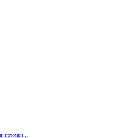
ли потомки…