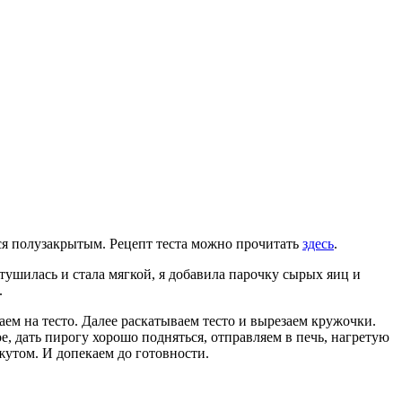
лся полузакрытым. Рецепт теста можно прочитать
здесь
.
тушилась и стала мягкой, я добавила парочку сырых яиц и
.
ем на тесто. Далее раскатываем тесто и вырезаем кружочки.
е, дать пирогу хорошо подняться, отправляем в печь, нагретую
жутом. И допекаем до готовности.