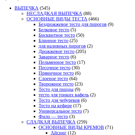
ВЫПЕЧКА
(545)
НЕСЛАДКАЯ ВЫПЕЧКА
(88)
ОСНОВНЫЕ ВИДЫ ТЕСТА
(466)
Бездрожжевое тесто для пирогов
(9)
Белковое тесто
(5)
Бисквитное тесто
(50)
Блинное тесто
(25)
для наливных пирогов
(2)
Дрожжевое тесто
(205)
Заварное тесто
(6)
Пельменное тесто
(17)
Песочное тесто
(30)
Пряничное тесто
(6)
Слоеное тесто
(64)
Творожное тесто
(23)
Тесто для пиццы
(9)
тесто для тонких вафель
(2)
Тесто для чебуреков
(6)
Тесто на кефире
(17)
Универсальное тесто
(7)
Фило — тесто
(3)
СЛАДКАЯ ВЫПЕЧКА
(259)
ОСНОВНЫЕ ВИДЫ КРЕМОВ
(71)
Айсинг
(12)