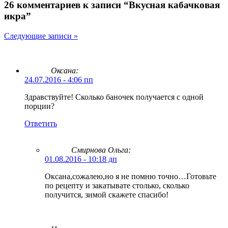
26 комментариев к записи “Вкусная кабачковая
икра”
Следующие записи »
Оксана:
24.07.2016 - 4:06 пп
Здравствуйте! Сколько баночек получается с одной
порции?
Ответить
Смирнова Ольга
:
01.08.2016 - 10:18 дп
Оксана,сожалею,но я не помню точно…Готовьте
по рецепту и закатывате столько, сколько
получится, зимой скажете спасибо!