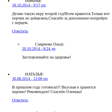
Наталья:
18.10.2014 - 9:57 пп
Делаю такую икру второй год!Всем нравится.Только вот
перчик не добавляла.Спасибо за дополнение-попробую
с перцем.
Ответить
Смирнова Ольга
:
20.10.2014 - 8:24 дп
Заготавливайте на здоровье!
НАТАЛЬЯ:
30.08.2014 - 12:00 пп
В прошлом году готовила!!! Вкусная и хранится
хорошо! Рекомендую! Спасибо Оленька!
Ответить