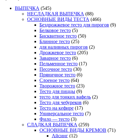
ВЫПЕЧКА
(545)
НЕСЛАДКАЯ ВЫПЕЧКА
(88)
ОСНОВНЫЕ ВИДЫ ТЕСТА
(466)
Бездрожжевое тесто для пирогов
(9)
Белковое тесто
(5)
Бисквитное тесто
(50)
Блинное тесто
(25)
для наливных пирогов
(2)
Дрожжевое тесто
(205)
Заварное тесто
(6)
Пельменное тесто
(17)
Песочное тесто
(30)
Пряничное тесто
(6)
Слоеное тесто
(64)
Творожное тесто
(23)
Тесто для пиццы
(9)
тесто для тонких вафель
(2)
Тесто для чебуреков
(6)
Тесто на кефире
(17)
Универсальное тесто
(7)
Фило — тесто
(3)
СЛАДКАЯ ВЫПЕЧКА
(259)
ОСНОВНЫЕ ВИДЫ КРЕМОВ
(71)
Айсинг
(12)