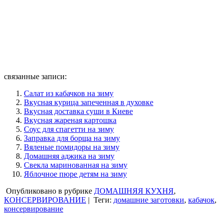
связанные записи:
Салат из кабачков на зиму
Вкусная курица запеченная в духовке
Вкусная доставка суши в Киеве
Вкусная жареная картошка
Соус для спагетти на зиму
Заправка для борща на зиму
Вяленые помидоры на зиму
Домашняя аджика на зиму
Свекла маринованная на зиму
Яблочное пюре детям на зиму
Опубликовано в рубрике
ДОМАШНЯЯ КУХНЯ
,
КОНСЕРВИРОВАНИЕ
|
Теги:
домашние заготовки
,
кабачок
,
консервирование