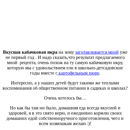
Вкусная кабачковая икра
на зиму
заготавливается мной
уже
не первый год . И надо сказать,что результат предлагаемого
мной рецепта, очень похож на ту самую кабачковую икру,
которую мы с удовольствием ели в школьно-детсадовские
годы вместе с
картофельным пюре
.
Интересно, а у наших детей будут такими же теплыми
воспоминания об общественном питании в садиках и школах?
Очень хотелось бы…
Но как бы там ни было, домашняя еда всегда вкусней и
здоровей, я в это свято верю, и ежедневно кормлю своих
домашних едой собственноручного приготовления, чего и
всем хозяюшкам желаю :)!