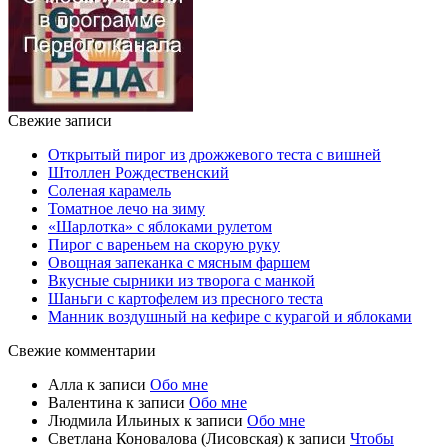
Свежие записи
Открытый пирог из дрожжевого теста с вишней
Штоллен Рождественский
Соленая карамель
Томатное лечо на зиму
«Шарлотка» с яблоками рулетом
Пирог с вареньем на скорую руку
Овощная запеканка с мясным фаршем
Вкусные сырники из творога с манкой
Шаньги с картофелем из пресного теста
Манник воздушный на кефире с курагой и яблоками
Свежие комментарии
Алла
к записи
Обо мне
Валентина
к записи
Обо мне
Людмила Ильиных
к записи
Обо мне
Светлана Коновалова (Лисовская)
к записи
Чтобы