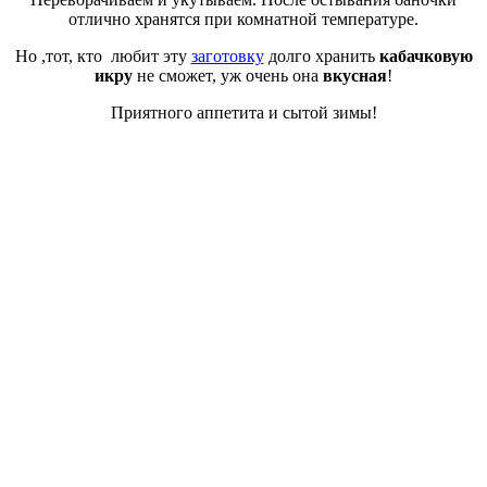
отлично хранятся при комнатной температуре.
Но ,тот, кто любит эту
заготовку
долго хранить
кабачковую
икру
не сможет, уж очень она
вкусная
!
Приятного аппетита и сытой зимы!