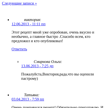
Следующие записи »
виктория:
12.06.2013 - 11:11 пп
Этот рецепт мной уже опробован, очень вкусно и
необычно, а главное быстро .Спасибо всем, кто
предложил и кто опубликовал!
Ответить
Смирнова Ольга
:
13.06.2013 - 7:25 дп
Пожалуйста,Виктория,рада,что вы оценили
пастрому)
Татьяна
:
03.04.2013 - 7:59 пп
Очень понравился рецепт! Обязательно приготовлю. И