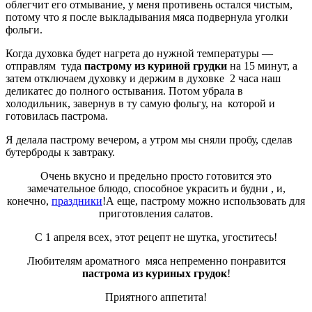
облегчит его отмывание, у меня противень остался чистым,
потому что я после выкладывания мяса подвернула уголки
фольги.
Когда духовка будет нагрета до нужной температуры —
отправлям туда
пастрому из куриной грудки
на 15 минут, а
затем отключаем духовку и держим в духовке 2 часа наш
деликатес до полного остывания. Потом убрала в
холодильник, завернув в ту самую фольгу, на которой и
готовилась пастрома.
Я делала пастрому вечером, а утром мы сняли пробу, сделав
бутерброды к завтраку.
Очень вкусно и предельно просто готовится это
замечательное блюдо, способное украсить и будни , и,
конечно,
праздники
!А еще, пастрому можно использовать для
приготовления салатов.
С 1 апреля всех, этот рецепт не шутка, угоститесь!
Любителям ароматного мяса непременно понравится
пастрома из куриных грудок
!
Приятного аппетита!