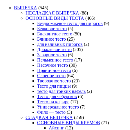
ВЫПЕЧКА
(545)
НЕСЛАДКАЯ ВЫПЕЧКА
(88)
ОСНОВНЫЕ ВИДЫ ТЕСТА
(466)
Бездрожжевое тесто для пирогов
(9)
Белковое тесто
(5)
Бисквитное тесто
(50)
Блинное тесто
(25)
для наливных пирогов
(2)
Дрожжевое тесто
(205)
Заварное тесто
(6)
Пельменное тесто
(17)
Песочное тесто
(30)
Пряничное тесто
(6)
Слоеное тесто
(64)
Творожное тесто
(23)
Тесто для пиццы
(9)
тесто для тонких вафель
(2)
Тесто для чебуреков
(6)
Тесто на кефире
(17)
Универсальное тесто
(7)
Фило — тесто
(3)
СЛАДКАЯ ВЫПЕЧКА
(259)
ОСНОВНЫЕ ВИДЫ КРЕМОВ
(71)
Айсинг
(12)