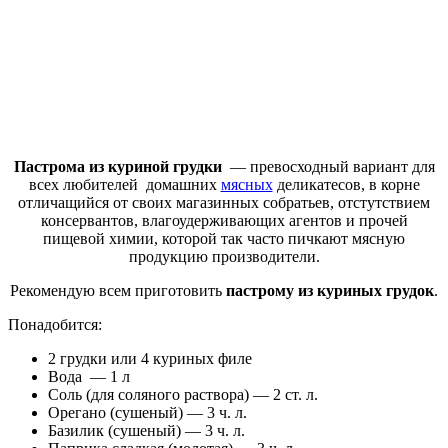
Пастрома из куриной грудки
— превосходный вариант для
всех любителей домашних
мясных
деликатесов, в корне
отличащийся от своих магазинных собратьев, отстутствием
консервантов, влагоудерживающих агентов и прочей
пищевой химии, которой так часто пичкают мясную
продукцию производители.
Рекомендую всем приготовить
пастрому из куриных грудок
.
Понадобится:
2 грудки или 4 куриных филе
Вода — 1 л
Соль (для соляного раствора) — 2 ст. л.
Орегано (сушеный) — 3 ч. л.
Базилик (сушеный) — 3 ч. л.