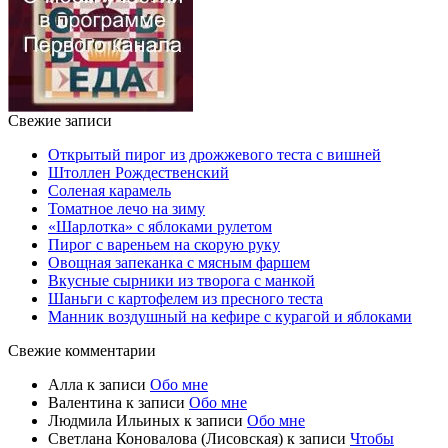
Свежие записи
Открытый пирог из дрожжевого теста с вишней
Штоллен Рождественский
Соленая карамель
Томатное лечо на зиму
«Шарлотка» с яблоками рулетом
Пирог с вареньем на скорую руку
Овощная запеканка с мясным фаршем
Вкусные сырники из творога с манкой
Шаньги с картофелем из пресного теста
Манник воздушный на кефире с курагой и яблоками
Свежие комментарии
Алла
к записи
Обо мне
Валентина
к записи
Обо мне
Людмила Ильиных
к записи
Обо мне
Светлана Коновалова (Лисовская)
к записи
Чтобы