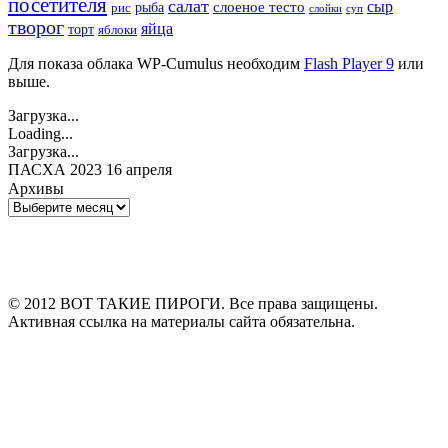
посетителя
салат
сыр
рыба
слоеное тесто
рис
суп
слойки
творог
яйца
торт
яблоки
Для показа облака WP-Cumulus необходим
Flash Player 9
или
выше.
Загрузка...
Loading...
Загрузка...
ПАСХА 2023 16 апреля
Архивы
Архивы
© 2012 ВОТ ТАКИЕ ПИРОГИ. Все права защищены.
Активная ссылка на материалы сайта обязательна.