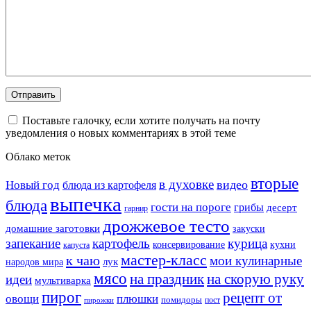
Поставьте галочку, если хотите получать на почту
уведомления о новых комментариях в этой теме
Облако меток
вторые
в духовке
видео
Новый год
блюда из картофеля
выпечка
блюда
гости на пороге
грибы
десерт
гарнир
дрожжевое тесто
домашние заготовки
закуски
запекание
картофель
курица
кухни
консервирование
капуста
мастер-класс
к чаю
мои кулинарные
лук
народов мира
мясо
на праздник
на скорую руку
идеи
мультиварка
пирог
рецепт от
овощи
плюшки
помидоры
пост
пирожки