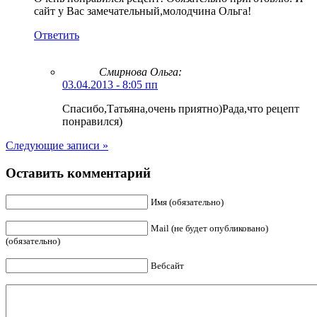
сайт у Вас замечательный,молодчина Ольга!
Ответить
Смирнова Ольга
:
03.04.2013 - 8:05 пп
Спасибо,Татьяна,очень приятно)Рада,что рецепт
понравился)
Следующие записи »
Оставить комментарий
Имя (обязательно)
Mail (не будет опубликовано)
(обязательно)
Вебсайт