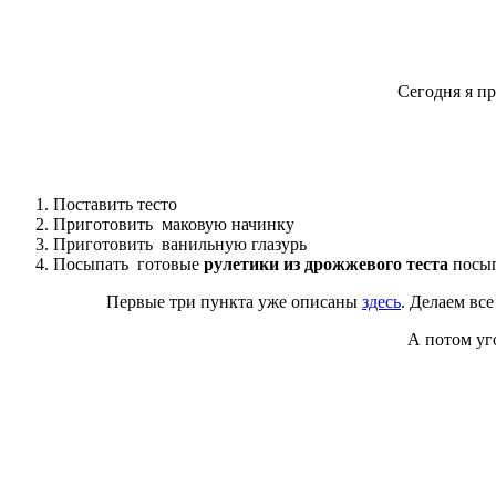
Сегодня я п
Поставить тесто
Приготовить маковую начинку
Приготовить ванильную глазурь
Посыпать готовые
рулетики из дрожжевого теста
посып
Первые три пункта уже описаны
здесь
. Делаем вс
А потом у