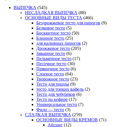
ВЫПЕЧКА
(545)
НЕСЛАДКАЯ ВЫПЕЧКА
(88)
ОСНОВНЫЕ ВИДЫ ТЕСТА
(466)
Бездрожжевое тесто для пирогов
(9)
Белковое тесто
(5)
Бисквитное тесто
(50)
Блинное тесто
(25)
для наливных пирогов
(2)
Дрожжевое тесто
(205)
Заварное тесто
(6)
Пельменное тесто
(17)
Песочное тесто
(30)
Пряничное тесто
(6)
Слоеное тесто
(64)
Творожное тесто
(23)
Тесто для пиццы
(9)
тесто для тонких вафель
(2)
Тесто для чебуреков
(6)
Тесто на кефире
(17)
Универсальное тесто
(7)
Фило — тесто
(3)
СЛАДКАЯ ВЫПЕЧКА
(259)
ОСНОВНЫЕ ВИДЫ КРЕМОВ
(71)
Айсинг
(12)