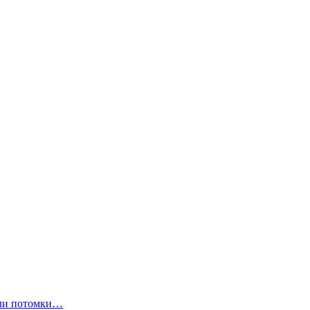
ли потомки…