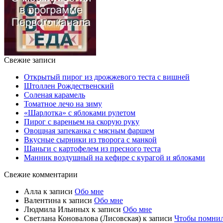
Свежие записи
Открытый пирог из дрожжевого теста с вишней
Штоллен Рождественский
Соленая карамель
Томатное лечо на зиму
«Шарлотка» с яблоками рулетом
Пирог с вареньем на скорую руку
Овощная запеканка с мясным фаршем
Вкусные сырники из творога с манкой
Шаньги с картофелем из пресного теста
Манник воздушный на кефире с курагой и яблоками
Свежие комментарии
Алла
к записи
Обо мне
Валентина
к записи
Обо мне
Людмила Ильиных
к записи
Обо мне
Светлана Коновалова (Лисовская)
к записи
Чтобы помни