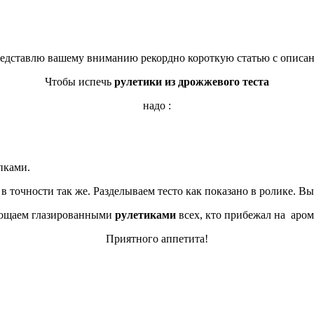
редставлю вашему вниманию рекордно короткую статью с описан
Чтобы испечь
рулетики из дрожжевого теста
надо :
ками.
е в точности так же. Разделываем тесто как показано в ролике. В
гощаем глазированными
рулетиками
всех, кто прибежал на аром
Приятного аппетита!