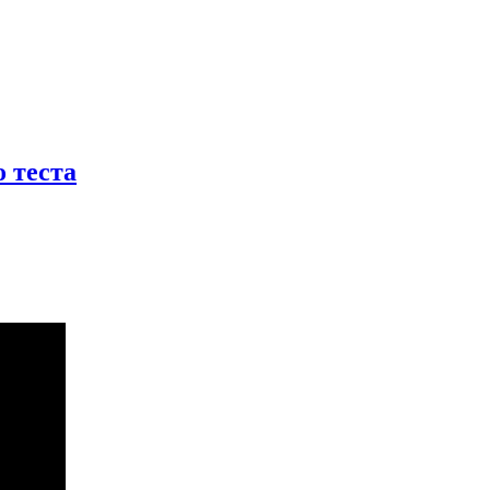
 теста